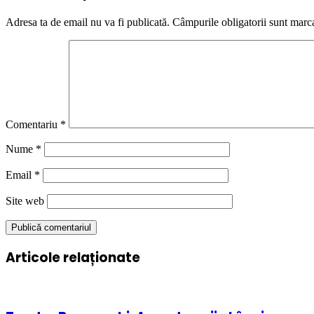
Adresa ta de email nu va fi publicată.
Câmpurile obligatorii sunt marc
Comentariu
*
Nume
*
Email
*
Site web
Articole relaționate