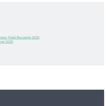
 pentru Viață București 2026
ești 2026