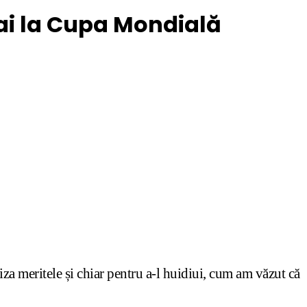
ai la Cupa Mondială
za meritele și chiar pentru a-l huidiui, cum am văzut că