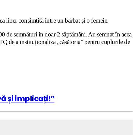
ea liber consimțită între un bărbat şi o femeie.
000 de semnături în doar 2 săptămâni. Au semnat în acea
Q de a instituționaliza „căsătoria” pentru cuplurile de
ă și implicați!”