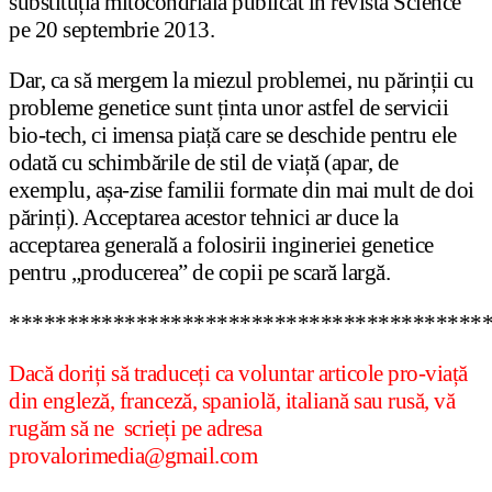
substituția mitocondrială publicat în revista Science
pe 20 septembrie 2013.
Dar, ca să mergem la miezul problemei, nu părinții cu
probleme genetice sunt ținta unor astfel de servicii
bio-tech, ci imensa piață care se deschide pentru ele
odată cu schimbările de stil de viață (apar, de
exemplu, așa-zise familii formate din mai mult de doi
părinți). Acceptarea acestor tehnici ar duce la
acceptarea generală a folosirii ingineriei genetice
pentru „producerea” de copii pe scară largă.
*****************************************
Dacă doriți să traduceți ca voluntar articole pro-viață
din engleză, franceză, spaniolă, italiană sau rusă, vă
rugăm să ne scrieți pe adresa
provalorimedia@gmail.com