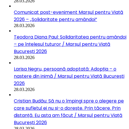
28.03.2026
Comunicat post-eveniment Marșul pentru Viață
2026 – „Solidaritate pentru amândoi”
28.03.2026
Teodora Diana Paul: Solidaritatea pentru amândoi
– pe înțelesul tuturor / Marșul pentru Viață
București 2026
28.03.2026
Larisa Negru, persoană adoptată: Adopția – o
naștere din inimă / Marșul pentru Viață București
2026
28.03.2026
Cristian Budău: Să nu o împingi spre o alegere pe
care sufletul ei nu și-o dorește. Prin tăcere. Prin
distanță. Eu asta am făcut / Marșul pentru Viață
București 2026
28.03.2026