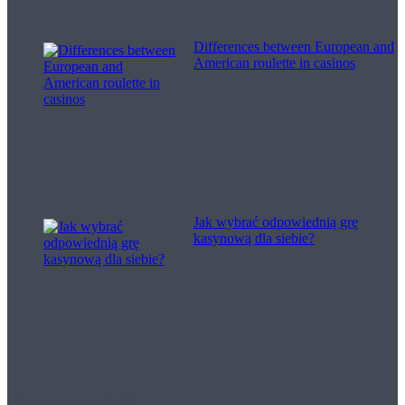
Differences between European and
American roulette in casinos
Jak wybrać odpowiednią grę
kasynową dla siebie?
Filme pentru viață