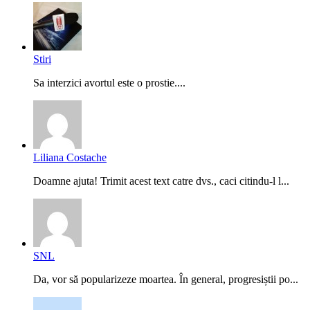
Stiri
Sa interzici avortul este o prostie....
Liliana Costache
Doamne ajuta! Trimit acest text catre dvs., caci citindu-l l...
SNL
Da, vor să popularizeze moartea. În general, progresiștii po...