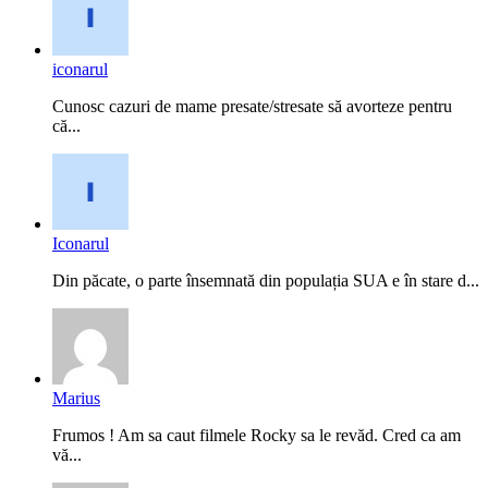
iconarul
Cunosc cazuri de mame presate/stresate să avorteze pentru
că...
Iconarul
Din păcate, o parte însemnată din populația SUA e în stare d...
Marius
Frumos ! Am sa caut filmele Rocky sa le revăd. Cred ca am
vă...