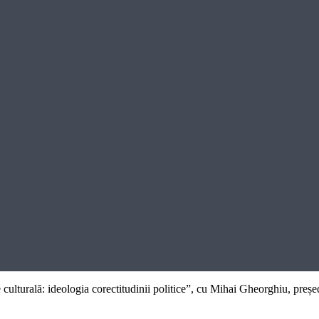
culturală: ideologia corectitudinii politice”, cu Mihai Gheorghiu, președ