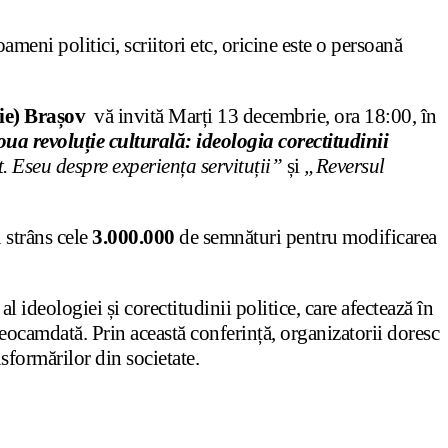
ameni politici, scriitori etc, oricine este o persoană
ie) Brașov
vă invită Marți 13 decembrie, ora 18:00, în
ua revoluție culturală: ideologia corectitudinii
 Eseu despre experiența servituții”
și
„Reversul
u strâns cele
3.000.000
de semnături pentru modificarea
 ideologiei și corectitudinii politice, care afectează în
deocamdată. Prin această conferință, organizatorii doresc
sformărilor din societate.