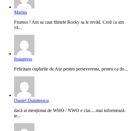
Marius
Frumos ! Am sa caut filmele Rocky sa le revăd. Cred ca am
vă...
Instapress
Felicitam cuplurile de Aur pentru perseverenta, pentru ca do...
Daniel Dumitrescu
dacă ai menționat de WHO / NWO e clar.....mai informează-
te...