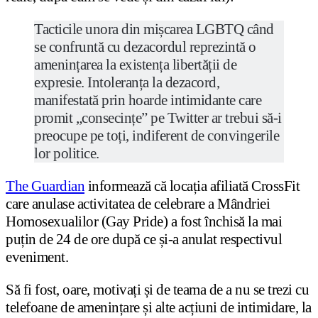
Tacticile unora din mișcarea LGBTQ când
se confruntă cu dezacordul reprezintă o
amenințarea la existența libertății de
expresie. Intoleranța la dezacord,
manifestată prin hoarde intimidante care
promit „consecințe” pe Twitter ar trebui să-i
preocupe pe toți, indiferent de convingerile
lor politice.
The Guardian
informează că locația afiliată CrossFit
care anulase activitatea de celebrare a Mândriei
Homosexualilor (Gay Pride) a fost închisă la mai
puțin de 24 de ore după ce și-a anulat respectivul
eveniment.
Să fi fost, oare, motivați și de teama de a nu se trezi cu
telefoane de amenințare și alte acțiuni de intimidare, la