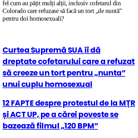
fel cum au pățit mulți alții, inclusiv cofetarul din
Colorado care refuzase să facă un tort „de nuntă”
pentru doi homosexuali?
Curtea Supremă SUA îi dă
dreptate cofetarului care a refuzat
să creeze un tort pentru „nunta”
unui cuplu homosexual
12 FAPTE despre protestul de la MȚR
și ACT UP, pe a cărei poveste se
bazează filmul „120 BPM”