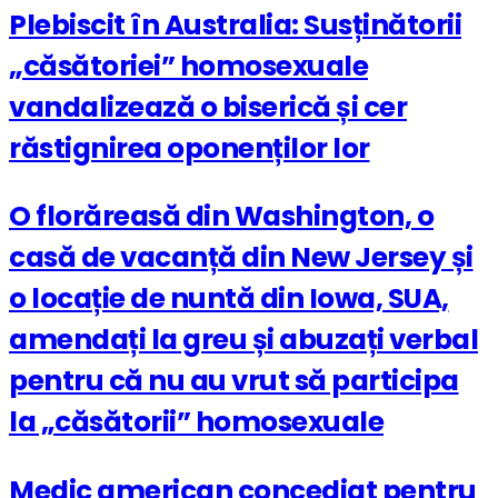
Plebiscit în Australia: Susținătorii
„căsătoriei” homosexuale
vandalizează o biserică și cer
răstignirea oponenților lor
O florăreasă din Washington, o
casă de vacanță din New Jersey și
o locație de nuntă din Iowa, SUA,
amendați la greu și abuzați verbal
pentru că nu au vrut să participa
la „căsătorii” homosexuale
Medic american concediat pentru