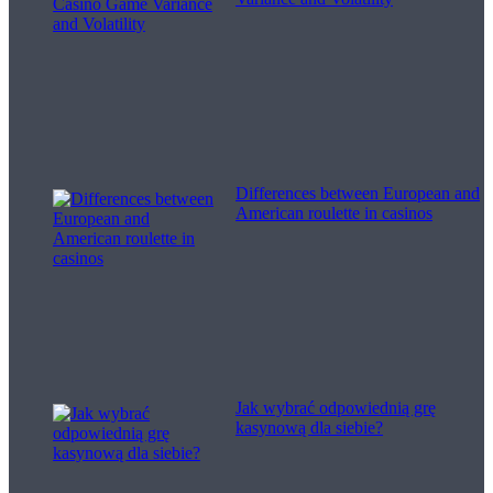
Differences between European and
American roulette in casinos
Jak wybrać odpowiednią grę
kasynową dla siebie?