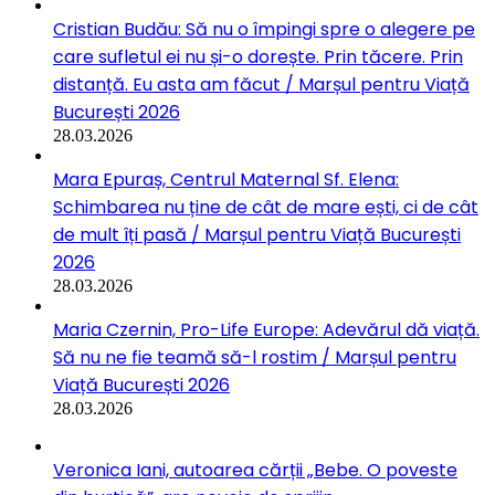
Cristian Budău: Să nu o împingi spre o alegere pe
care sufletul ei nu și-o dorește. Prin tăcere. Prin
distanță. Eu asta am făcut / Marșul pentru Viață
București 2026
28.03.2026
Mara Epuraș, Centrul Maternal Sf. Elena:
Schimbarea nu ține de cât de mare ești, ci de cât
de mult îți pasă / Marșul pentru Viață București
2026
28.03.2026
Maria Czernin, Pro-Life Europe: Adevărul dă viață.
Să nu ne fie teamă să-l rostim / Marșul pentru
Viață București 2026
28.03.2026
Veronica Iani, autoarea cărții „Bebe. O poveste