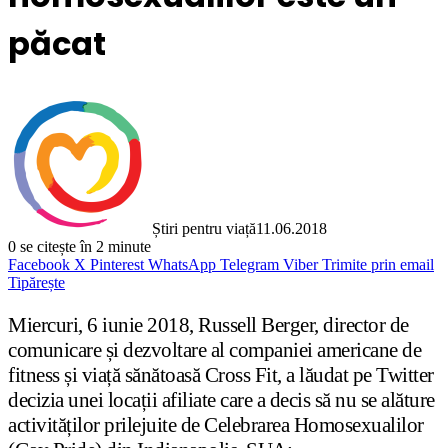
păcat
Știri pentru viață
11.06.2018
0
se citește în 2 minute
Facebook
X
Pinterest
WhatsApp
Telegram
Viber
Trimite prin email
Tipărește
Miercuri, 6 iunie 2018, Russell Berger, director de
comunicare și dezvoltare al companiei americane de
fitness și viață sănătoasă Cross Fit, a lăudat pe Twitter
decizia unei locații afiliate care a decis să nu se alăture
activităților prilejuite de Celebrarea Homosexualilor