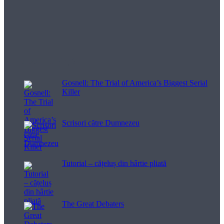
Filme pentru viață
Gosnell: The Trial of America’s Biggest Serial
Killer
Scrisori către Dumnezeu
Tutorial – cățeluș din hârtie pliată
The Great Debaters