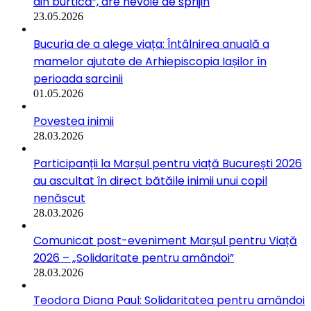
din burtică”, are nevoie de sprijin
23.05.2026
Bucuria de a alege viața: Întâlnirea anuală a
mamelor ajutate de Arhiepiscopia Iașilor în
perioada sarcinii
01.05.2026
Povestea inimii
28.03.2026
Participanții la Marșul pentru viață București 2026
au ascultat în direct bătăile inimii unui copil
nenăscut
28.03.2026
Comunicat post-eveniment Marșul pentru Viață
2026 – „Solidaritate pentru amândoi”
28.03.2026
Teodora Diana Paul: Solidaritatea pentru amândoi