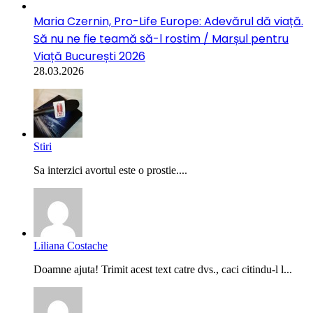
Maria Czernin, Pro-Life Europe: Adevărul dă viață.
Să nu ne fie teamă să-l rostim / Marșul pentru
Viață București 2026
28.03.2026
Stiri
Sa interzici avortul este o prostie....
Liliana Costache
Doamne ajuta! Trimit acest text catre dvs., caci citindu-l l...