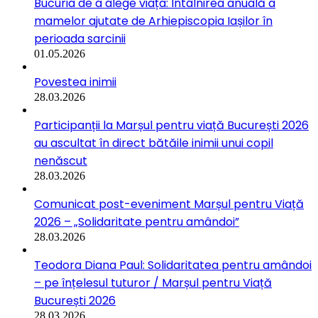
Bucuria de a alege viața: Întâlnirea anuală a
mamelor ajutate de Arhiepiscopia Iașilor în
perioada sarcinii
01.05.2026
Povestea inimii
28.03.2026
Participanții la Marșul pentru viață București 2026
au ascultat în direct bătăile inimii unui copil
nenăscut
28.03.2026
Comunicat post-eveniment Marșul pentru Viață
2026 – „Solidaritate pentru amândoi”
28.03.2026
Teodora Diana Paul: Solidaritatea pentru amândoi
– pe înțelesul tuturor / Marșul pentru Viață
București 2026
28.03.2026