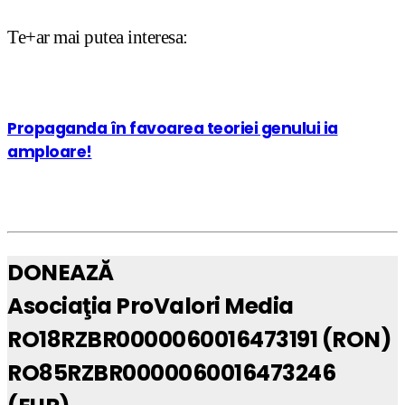
Te+ar mai putea interesa:
Propaganda în favoarea teoriei genului ia
amploare!
DONEAZĂ
Asociaţia ProValori Media
RO18RZBR0000060016473191 (RON)
RO85RZBR0000060016473246