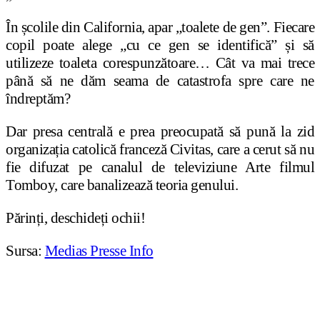
În școlile din California, apar „toalete de gen”. Fiecare
copil poate alege „cu ce gen se identifică” și să
utilizeze toaleta corespunzătoare… Cât va mai trece
până să ne dăm seama de catastrofa spre care ne
îndreptăm?
Dar presa centrală e prea preocupată să pună la zid
organizația catolică franceză Civitas, care a cerut să nu
fie difuzat pe canalul de televiziune Arte filmul
Tomboy, care banalizează teoria genului.
Părinți, deschideți ochii!
Sursa:
Medias Presse Info