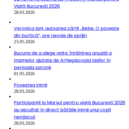
Viață București 2026
28.03.2026
Veronica Iani, autoarea cărții „Bebe. O poveste
din burtică”, are nevoie de sprijin
23.05.2026
Bucuria de a alege viața: Întâlnirea anuală a
mamelor ajutate de Arhiepiscopia Iașilor în
perioada sarcinii
01.05.2026
Povestea inimii
28.03.2026
Participanții la Marșul pentru viață București 2026
au ascultat în direct bătăile inimii unui copil
nenăscut
28.03.2026