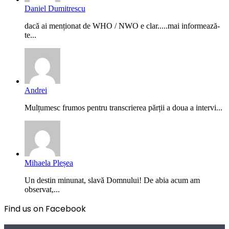
Daniel Dumitrescu
dacă ai menționat de WHO / NWO e clar.....mai informează-
te...
Andrei
Mulțumesc frumos pentru transcrierea părții a doua a intervi...
Mihaela Pleșea
Un destin minunat, slavă Domnului! De abia acum am
observat,...
Find us on Facebook