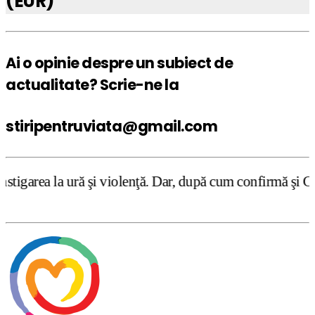
(EUR)
Ai o opinie despre un subiect de
actualitate? Scrie-ne la
stiripentruviata@gmail.com
i violenţă. Dar, după cum confirmă şi CEDO în cazul Handy