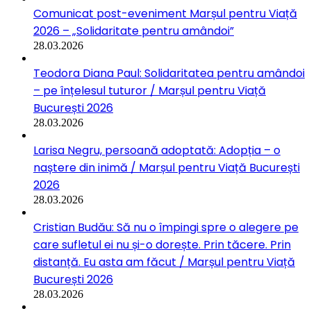
Comunicat post-eveniment Marșul pentru Viață
2026 – „Solidaritate pentru amândoi”
28.03.2026
Teodora Diana Paul: Solidaritatea pentru amândoi
– pe înțelesul tuturor / Marșul pentru Viață
București 2026
28.03.2026
Larisa Negru, persoană adoptată: Adopția – o
naștere din inimă / Marșul pentru Viață București
2026
28.03.2026
Cristian Budău: Să nu o împingi spre o alegere pe
care sufletul ei nu și-o dorește. Prin tăcere. Prin
distanță. Eu asta am făcut / Marșul pentru Viață
București 2026
28.03.2026