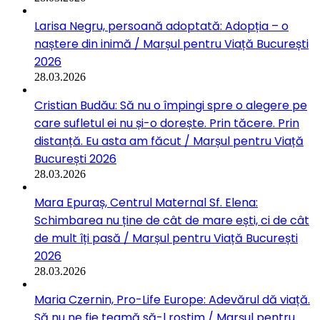
Larisa Negru, persoană adoptată: Adopția – o
naștere din inimă / Marșul pentru Viață București
2026
28.03.2026
Cristian Budău: Să nu o împingi spre o alegere pe
care sufletul ei nu și-o dorește. Prin tăcere. Prin
distanță. Eu asta am făcut / Marșul pentru Viață
București 2026
28.03.2026
Mara Epuraș, Centrul Maternal Sf. Elena:
Schimbarea nu ține de cât de mare ești, ci de cât
de mult îți pasă / Marșul pentru Viață București
2026
28.03.2026
Maria Czernin, Pro-Life Europe: Adevărul dă viață.
Să nu ne fie teamă să-l rostim / Marșul pentru