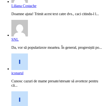
Liliana Costache
Doamne ajuta! Trimit acest text catre dvs., caci citindu-l l...
SNL
Da, vor să popularizeze moartea. În general, progresiștii po...
iconarul
Cunosc cazuri de mame presate/stresate să avorteze pentru
că...