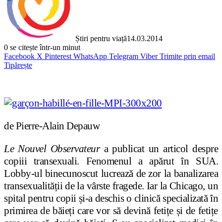
Știri pentru viață
14.03.2014
0
se citește într-un minut
Facebook
X
Pinterest
WhatsApp
Telegram
Viber
Trimite prin email
Tipărește
de Pierre-Alain Depauw
Le Nouvel Observateur
a publicat un articol despre
copiii transexuali. Fenomenul a apărut în SUA.
Lobby-ul binecunoscut lucrează de zor la banalizarea
transexualității de la vârste fragede. Iar la Chicago, un
spital pentru copii și-a deschis o clinică specializată în
primirea de băieți care vor să devină fetițe și de fetițe