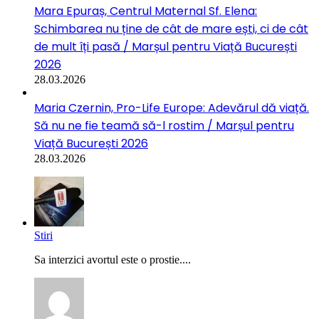
Mara Epuraș, Centrul Maternal Sf. Elena:
Schimbarea nu ține de cât de mare ești, ci de cât
de mult îți pasă / Marșul pentru Viață București
2026
28.03.2026
Maria Czernin, Pro-Life Europe: Adevărul dă viață.
Să nu ne fie teamă să-l rostim / Marșul pentru
Viață București 2026
28.03.2026
Stiri
Sa interzici avortul este o prostie....