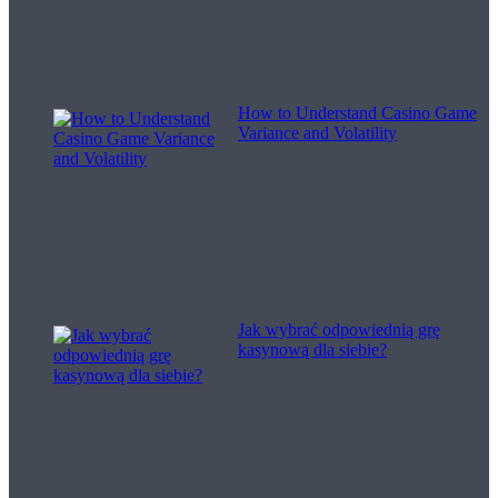
How to Understand Casino Game
Variance and Volatility
Jak wybrać odpowiednią grę
kasynową dla siebie?