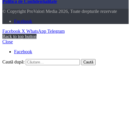
Politica de Confidențialitate
© Copyright ProValori Media 2026, Toate drepturile rezervate
Facebook
Facebook
X
WhatsApp
Telegram
Back to top button
Close
Facebook
Caută după: