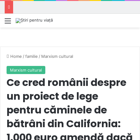
Meniu
Home
/
familie
/
Marxism cultural
Marxism cultural
Ce cred românii despre
un proiect de lege
pentru căminele de
bătrâni din California:
1.000 euro amendă dacă