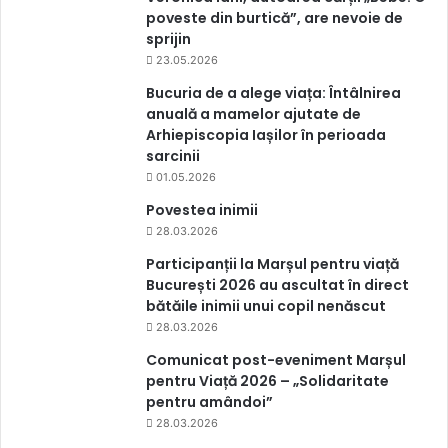
poveste din burtică”, are nevoie de
sprijin
23.05.2026
Bucuria de a alege viața: Întâlnirea
anuală a mamelor ajutate de
Arhiepiscopia Iașilor în perioada
sarcinii
01.05.2026
Povestea inimii
28.03.2026
Participanții la Marșul pentru viață
București 2026 au ascultat în direct
bătăile inimii unui copil nenăscut
28.03.2026
Comunicat post-eveniment Marșul
pentru Viață 2026 – „Solidaritate
pentru amândoi”
28.03.2026