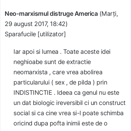
Neo-marxismul distruge America
(Marți,
29 august 2017, 18:42)
Sparafucile [utilizator]
Iar apoi si lumea . Toate aceste idei
neghioabe sunt de extractie
neomarxista , care vrea abolirea
particularului ( sex , de pilda ) prin
INDISTINCTIE . Ideea ca genul nu este
un dat biologic ireversibil ci un construct
social si ca cine vrea si-l poate schimba
oricind dupa pofta inimii este de o