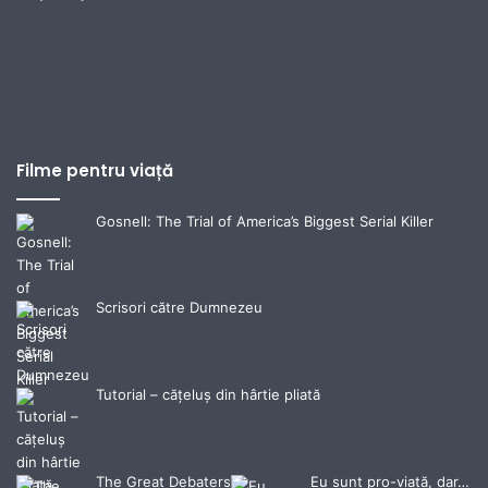
Filme pentru viață
Gosnell: The Trial of America’s Biggest Serial Killer
Scrisori către Dumnezeu
Tutorial – cățeluș din hârtie pliată
The Great Debaters
Eu sunt pro-viață, dar…