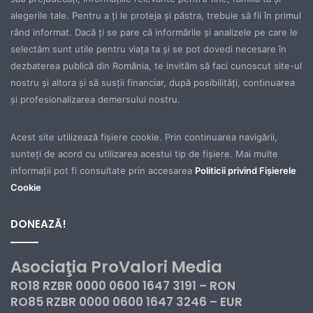
alegerile tale. Pentru a ţi le proteja şi păstra, trebuie să fii în primul
rând informat. Dacă ţi se pare că informările şi analizele pe care le
selectăm sunt utile pentru viaţa ta şi se pot dovedi necesare în
dezbaterea publică din România, te invităm să faci cunoscut site-ul
nostru şi altora şi să susţii financiar, după posibilităţi, continuarea
şi profesionalizarea demersului nostru.
Acest site utilizează fișiere cookie. Prin continuarea navigării,
sunteți de acord cu utilizarea acestui tip de fișiere. Mai multe
informații pot fi consultate prin accesarea
Politicii privind Fișierele
Cookie
DONEAZĂ!
Asociaţia ProValori Media
RO18 RZBR 0000 0600 1647 3191 – RON
RO85 RZBR 0000 0600 1647 3246 – EUR