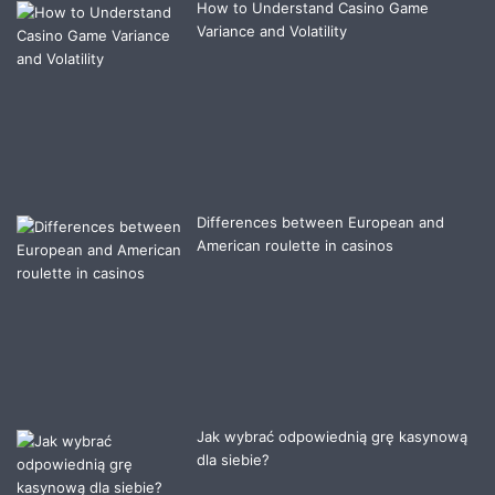
How to Understand Casino Game
Variance and Volatility
Differences between European and
American roulette in casinos
Jak wybrać odpowiednią grę kasynową
dla siebie?