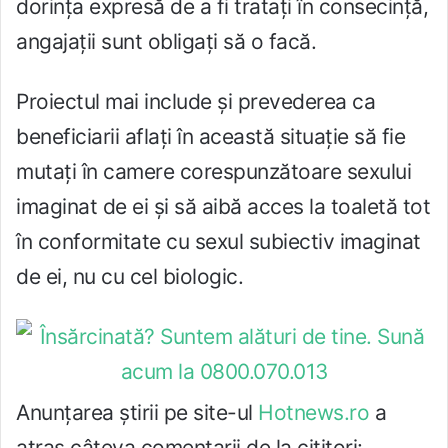
dorința expresă de a fi tratați în consecință,
angajații sunt obligați să o facă.
Proiectul mai include și prevederea ca
beneficiarii aflați în această situație să fie
mutați în camere corespunzătoare sexului
imaginat de ei și să aibă acces la toaletă tot
în conformitate cu sexul subiectiv imaginat
de ei, nu cu cel biologic.
Anunțarea știrii pe site-ul
Hotnews.ro
a
atras câteva comentarii de la cititori: