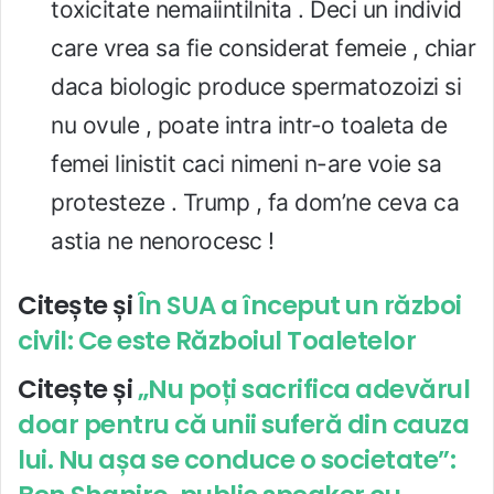
toxicitate nemaiintilnita . Deci un individ
care vrea sa fie considerat femeie , chiar
daca biologic produce spermatozoizi si
nu ovule , poate intra intr-o toaleta de
femei linistit caci nimeni n-are voie sa
protesteze . Trump , fa dom’ne ceva ca
astia ne nenorocesc !
Citește și
În SUA a început un război
civil: Ce este Războiul Toaletelor
Citește și
„Nu poți sacrifica adevărul
doar pentru că unii suferă din cauza
lui. Nu așa se conduce o societate”: