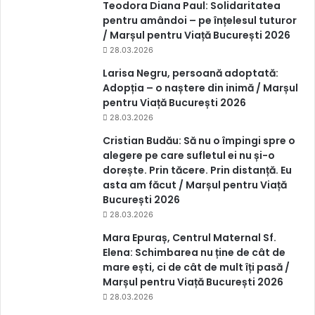
Teodora Diana Paul: Solidaritatea
pentru amândoi – pe înțelesul tuturor
/ Marșul pentru Viață București 2026
28.03.2026
Larisa Negru, persoană adoptată:
Adopția – o naștere din inimă / Marșul
pentru Viață București 2026
28.03.2026
Cristian Budău: Să nu o împingi spre o
alegere pe care sufletul ei nu și-o
dorește. Prin tăcere. Prin distanță. Eu
asta am făcut / Marșul pentru Viață
București 2026
28.03.2026
Mara Epuraș, Centrul Maternal Sf.
Elena: Schimbarea nu ține de cât de
mare ești, ci de cât de mult îți pasă /
Marșul pentru Viață București 2026
28.03.2026