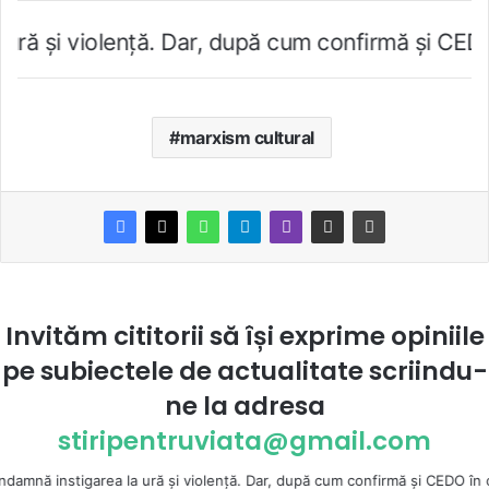
lenţă. Dar, după cum confirmă şi CEDO în cazul H
marxism cultural
Invităm cititorii să își exprime opiniile
pe subiectele de actualitate scriindu-
ne la
adresa
stiripentruviata@gmail.com
tigarea la ură şi violenţă. Dar, după cum confirmă şi CEDO în cazul Handy