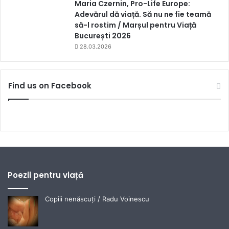
Maria Czernin, Pro-Life Europe:
Adevărul dă viață. Să nu ne fie teamă
să-l rostim / Marșul pentru Viață
București 2026
28.03.2026
Find us on Facebook
Poezii pentru viață
Copiii nenăscuți / Radu Voinescu