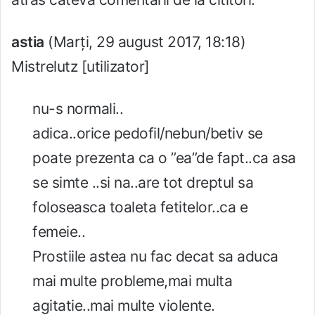
astia
(Marți, 29 august 2017, 18:18)
Mistrelutz [utilizator]
nu-s normali..
adica..orice pedofil/nebun/betiv se
poate prezenta ca o ”ea”de fapt..ca asa
se simte ..si na..are tot dreptul sa
foloseasca toaleta fetitelor..ca e
femeie..
Prostiile astea nu fac decat sa aduca
mai multe probleme,mai multa
agitatie..mai multe violente.