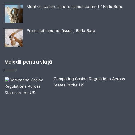
Murit-ai, copile, și tu (și lumea cu tine) / Radu Buțu
Pruncului meu nenăscut / Radu Buțu
Melodii pentru viață
Comparing Casino Regulations Across
States in the US