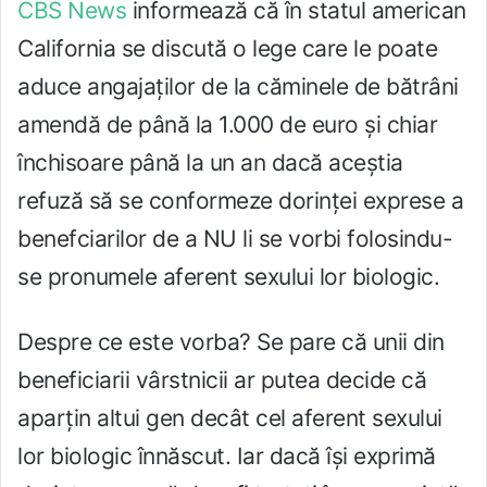
CBS News
informează că în statul american
California se discută o lege care le poate
aduce angajaților de la căminele de bătrâni
amendă de până la 1.000 de euro și chiar
închisoare până la un an dacă aceștia
refuză să se conformeze dorinței exprese a
benefciarilor de a NU li se vorbi folosindu-
se pronumele aferent sexului lor biologic.
Despre ce este vorba? Se pare că unii din
beneficiarii vârstnicii ar putea decide că
aparțin altui gen decât cel aferent sexului
lor biologic înnăscut. Iar dacă își exprimă