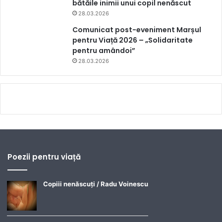
bătăile inimii unui copil nenăscut
28.03.2026
Comunicat post-eveniment Marșul
pentru Viață 2026 – „Solidaritate
pentru amândoi”
28.03.2026
Poezii pentru viață
Copiii nenăscuți / Radu Voinescu