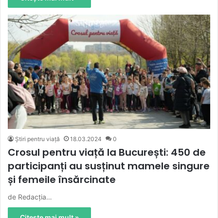
Știri pentru viață
18.03.2024
0
Crosul pentru viață la București: 450 de
participanți au susținut mamele singure
și femeile însărcinate
de Redacția…
Citește mai mult »