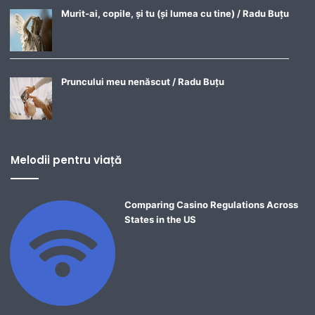
Murit-ai, copile, și tu (și lumea cu tine) / Radu Buțu
Pruncului meu nenăscut / Radu Buțu
Melodii pentru viață
Comparing Casino Regulations Across
States in the US