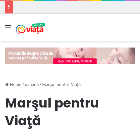
Meniu
Home
/
sarcină
/
Marşul pentru Viaţă
Marşul pentru
Viaţă