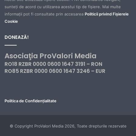
sunteți de acord cu utilizarea acestui tip de fișiere. Mai multe
informații pot fi consultate prin accesarea
Politicii privind Fișierele
Cookie
DONEAZĂ!
Asociaţia ProValori Media
RO18 RZBR 0000 0600 1647 3191 – RON
RO85 RZBR 0000 0600 1647 3246 – EUR
Politica de Confidențialitate
© Copyright ProValori Media 2026, Toate drepturile rezervate