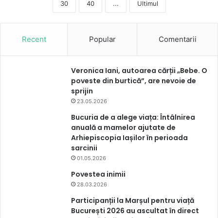
30
40
...
Ultimul
Recent
Popular
Comentarii
Veronica Iani, autoarea cărții „Bebe. O
poveste din burtică”, are nevoie de
sprijin
23.05.2026
Bucuria de a alege viața: Întâlnirea
anuală a mamelor ajutate de
Arhiepiscopia Iașilor în perioada
sarcinii
01.05.2026
Povestea inimii
28.03.2026
Participanții la Marșul pentru viață
București 2026 au ascultat în direct