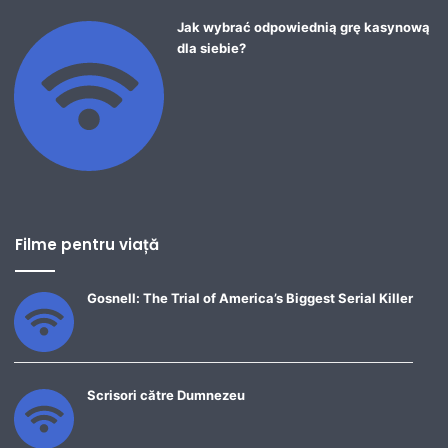
Jak wybrać odpowiednią grę kasynową
dla siebie?
Filme pentru viață
Gosnell: The Trial of America’s Biggest Serial Killer
Scrisori către Dumnezeu