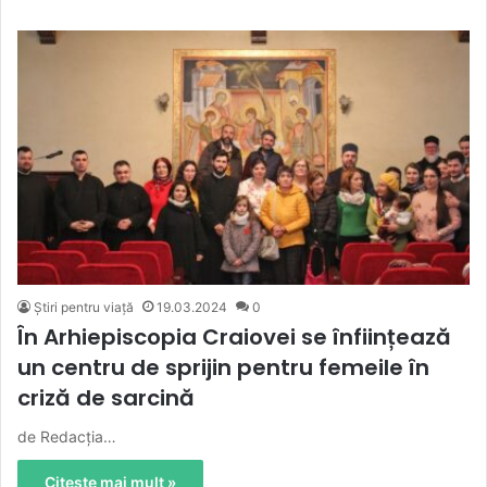
Știri pentru viață
19.03.2024
0
În Arhiepiscopia Craiovei se înființează
un centru de sprijin pentru femeile în
criză de sarcină
de Redacția…
Citește mai mult »