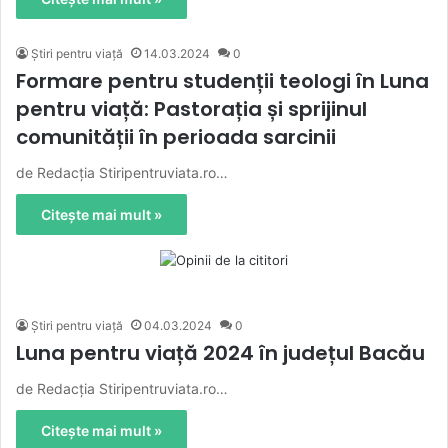
Știri pentru viață
14.03.2024
0
Formare pentru studenții teologi în Luna
pentru viață: Pastorația și sprijinul
comunității în perioada sarcinii
de Redacția Stiripentruviata.ro…
Citește mai mult »
Știri pentru viață
04.03.2024
0
Luna pentru viață 2024 în județul Bacău
de Redacția Stiripentruviata.ro…
Citește mai mult »