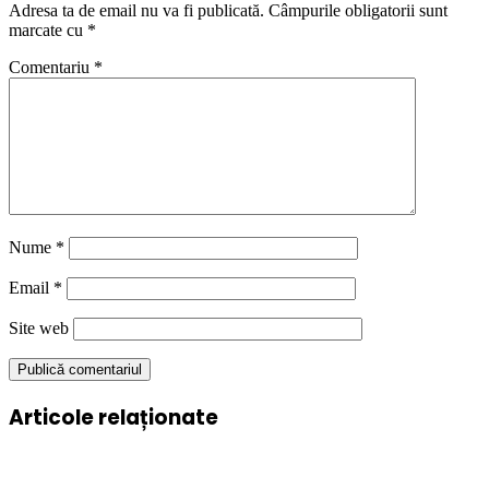
Adresa ta de email nu va fi publicată.
Câmpurile obligatorii sunt
marcate cu
*
Comentariu
*
Nume
*
Email
*
Site web
Articole relaționate