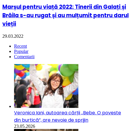
Marșul pentru viață 2022: Tinerii din Galați și
Brăila s-au rugat și au mulțumit pentru darul
vieții
29.03.2022
Recent
Popular
Comentarii
Veronica Iani, autoarea cărții „Bebe. O poveste
din burtică”, are nevoie de sprijin
23.05.2026