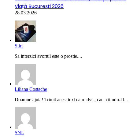
Viață București 2026
28.03.2026
Stiri
Sa interzici avortul este o prostie....
Liliana Costache
Doamne ajuta! Trimit acest text catre dvs., caci citindu-l l...
SNL