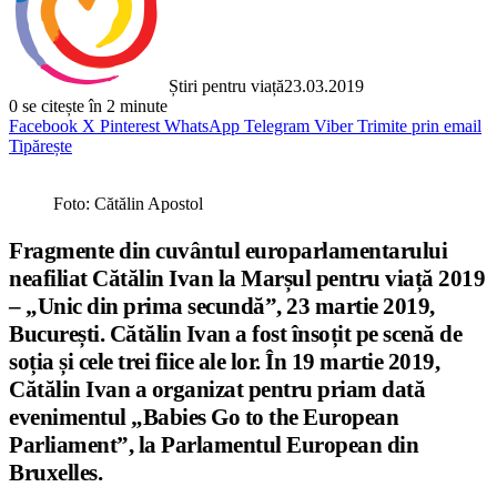
Știri pentru viață
23.03.2019
0
se citește în 2 minute
Facebook
X
Pinterest
WhatsApp
Telegram
Viber
Trimite prin email
Tipărește
Foto: Cătălin Apostol
Fragmente din cuvântul europarlamentarului
neafiliat Cătălin Ivan la Marșul pentru viață 2019
– „Unic din prima secundă”, 23 martie 2019,
București. Cătălin Ivan a fost însoțit pe scenă de
soția și cele trei fiice ale lor. În 19 martie 2019,
Cătălin Ivan a organizat pentru priam dată
evenimentul „Babies Go to the European
Parliament”, la Parlamentul European din
Bruxelles.