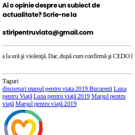
Ai o opinie despre un subiect de
actualitate? Scrie-ne la
stiripentruviata@gmail.com
. Dar, după cum confirmă şi CEDO în cazul Handyside vs. U
Taguri
discursuri marsul pentru viata 2019 Bucuresti
Luna
pentru Viață
Luna pentru viață 2019
Marşul pentru
viaţă
Marșul pentru viață 2019