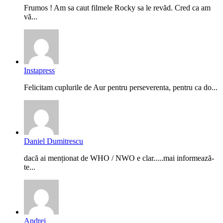
Frumos ! Am sa caut filmele Rocky sa le revăd. Cred ca am
vă...
Instapress
Felicitam cuplurile de Aur pentru perseverenta, pentru ca do...
Daniel Dumitrescu
dacă ai menționat de WHO / NWO e clar.....mai informează-
te...
Andrei