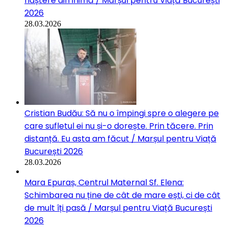
naștere din inimă / Marșul pentru Viață București
2026
28.03.2026
Cristian Budău: Să nu o împingi spre o alegere pe
care sufletul ei nu și-o dorește. Prin tăcere. Prin
distanță. Eu asta am făcut / Marșul pentru Viață
București 2026
28.03.2026
Mara Epuraș, Centrul Maternal Sf. Elena:
Schimbarea nu ține de cât de mare ești, ci de cât
de mult îți pasă / Marșul pentru Viață București
2026