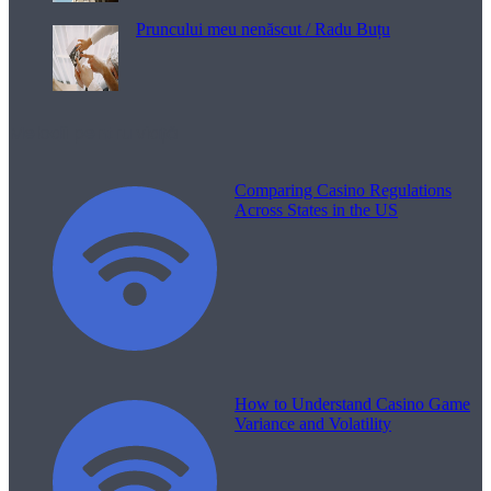
Pruncului meu nenăscut / Radu Buțu
Melodii pentru viață
Comparing Casino Regulations
Across States in the US
How to Understand Casino Game
Variance and Volatility