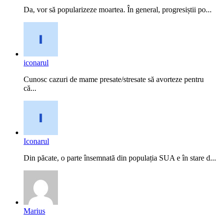
Da, vor să popularizeze moartea. În general, progresiștii po...
iconarul
Cunosc cazuri de mame presate/stresate să avorteze pentru
că...
Iconarul
Din păcate, o parte însemnată din populația SUA e în stare d...
Marius