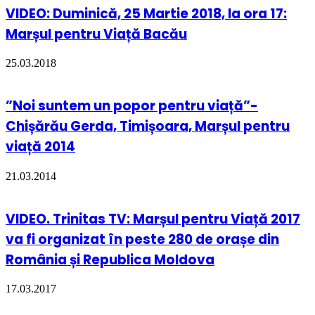
VIDEO: Duminică, 25 Martie 2018, la ora 17:
Marșul pentru Viață Bacău
25.03.2018
”Noi suntem un popor pentru viață”-
Chișărău Gerda, Timișoara, Marșul pentru
viață 2014
21.03.2014
VIDEO. Trinitas TV: Marșul pentru Viață 2017
va fi organizat în peste 280 de orașe din
România și Republica Moldova
17.03.2017