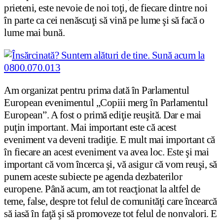
prieteni, este nevoie de noi toţi, de fiecare dintre noi
în parte ca cei nenăscuţi să vină pe lume şi să facă o
lume mai bună.
Am organizat pentru prima dată în Parlamentul
European evenimentul „Copiii merg în Parlamentul
European”. A fost o primă ediţie reuşită. Dar e mai
puţin important. Mai important este că acest
eveniment va deveni tradiţie. E mult mai important că
în fiecare an acest eveniment va avea loc. Este şi mai
important că vom încerca şi, vă asigur că vom reuşi, să
punem aceste subiecte pe agenda dezbaterilor
europene. Până acum, am tot reacţionat la altfel de
teme, false, despre tot felul de comunităţi care încearcă
să iasă în faţă şi să promoveze tot felul de nonvalori. E