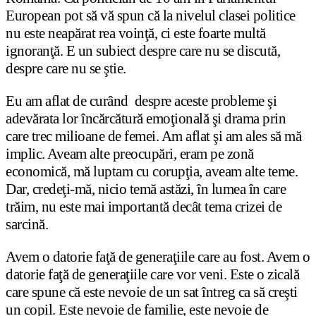
European pot să vă spun că la nivelul clasei politice
nu este neapărat rea voinţă, ci este foarte multă
ignoranţă. E un subiect despre care nu se discută,
despre care nu se ştie.
Eu am aflat de curând despre aceste probleme şi
adevărata lor încărcătură emoţională şi drama prin
care trec milioane de femei. Am aflat şi am ales să mă
implic. Aveam alte preocupări, eram pe zonă
economică, mă luptam cu corupţia, aveam alte teme.
Dar, credeţi-mă, nicio temă astăzi, în lumea în care
trăim, nu este mai importantă decât tema crizei de
sarcină.
Avem o datorie faţă de generaţiile care au fost. Avem o
datorie faţă de generaţiile care vor veni. Este o zicală
care spune că este nevoie de un sat întreg ca să creşti
un copil. Este nevoie de familie, este nevoie de