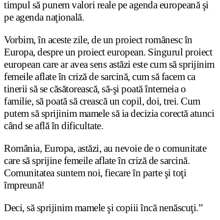
timpul să punem valori reale pe agenda europeană şi
pe agenda naţională.
Vorbim, în aceste zile, de un proiect românesc în
Europa, despre un proiect european. Singurul proiect
european care ar avea sens astăzi este cum să sprijinim
femeile aflate în criză de sarcină, cum să facem ca
tinerii să se căsătorească, să-şi poată întemeia o
familie, să poată să crească un copil, doi, trei. Cum
putem să sprijinim mamele să ia decizia corectă atunci
când se află în dificultate.
România, Europa, astăzi, au nevoie de o comunitate
care să sprijine femeile aflate în criză de sarcină.
Comunitatea suntem noi, fiecare în parte şi toţi
împreună!
Deci, să sprijinim mamele şi copiii încă nenăscuţi.”