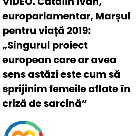
VIDEO. Cătălin Ivan,
europarlamentar, Marșul
pentru viață 2019:
„Singurul proiect
european care ar avea
sens astăzi este cum să
sprijinim femeile aflate în
criză de sarcină”