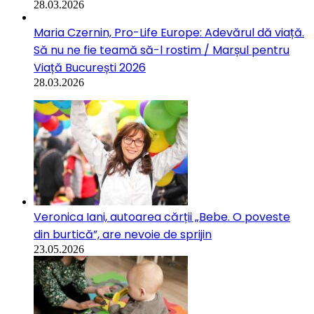
28.03.2026
Maria Czernin, Pro-Life Europe: Adevărul dă viață.
Să nu ne fie teamă să-l rostim / Marșul pentru
Viață București 2026
28.03.2026
Veronica Iani, autoarea cărții „Bebe. O poveste
din burtică”, are nevoie de sprijin
23.05.2026