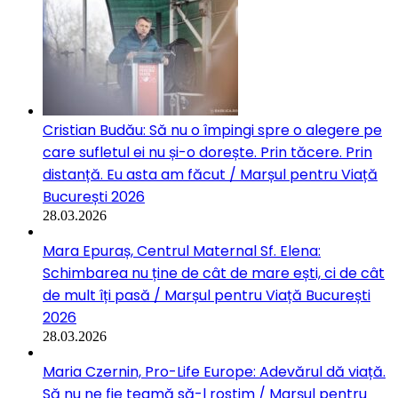
Cristian Budău: Să nu o împingi spre o alegere pe
care sufletul ei nu și-o dorește. Prin tăcere. Prin
distanță. Eu asta am făcut / Marșul pentru Viață
București 2026
28.03.2026
Mara Epuraș, Centrul Maternal Sf. Elena:
Schimbarea nu ține de cât de mare ești, ci de cât
de mult îți pasă / Marșul pentru Viață București
2026
28.03.2026
Maria Czernin, Pro-Life Europe: Adevărul dă viață.
Să nu ne fie teamă să-l rostim / Marșul pentru