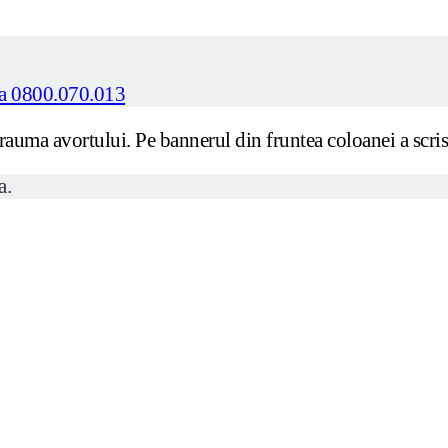
 trauma avortului. Pe bannerul din fruntea coloanei a scris
a.