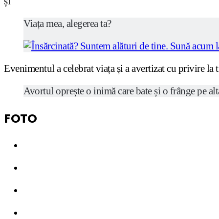
și
Viața mea, alegerea ta?
Evenimentul a celebrat viața și a avertizat cu privire la
Avortul oprește o inimă care bate și o frânge pe alt
FOTO