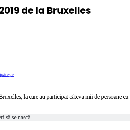
2019 de la Bruxelles
ipărește
uxelles, la care au participat câteva mii de persoane cu t
eri să se nască.