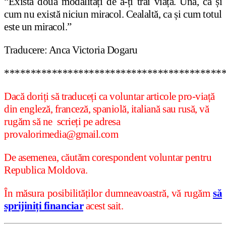
“Există două modalități de a-ți trăi viața. Una, ca și
cum nu există niciun miracol. Cealaltă, ca și cum totul
este un miracol.”
Traducere: Anca Victoria Dogaru
*****************************************
Dacă doriți să traduceți ca voluntar articole pro-viață
din engleză, franceză, spaniolă, italiană sau rusă, vă
rugăm să ne scrieți pe adresa
provalorimedia@gmail.com
De asemenea, căutăm corespondent voluntar pentru
Republica Moldova.
În măsura posibilităților dumneavoastră, vă rugăm
să
sprijiniți financiar
acest sait.