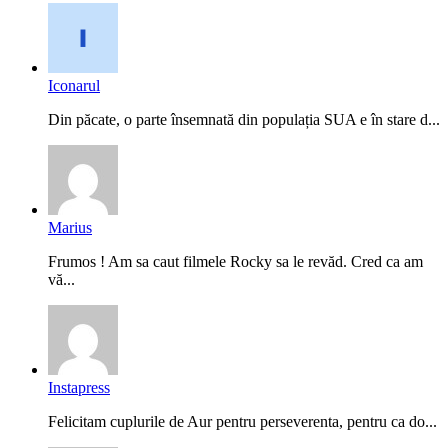
Iconarul
Din păcate, o parte însemnată din populația SUA e în stare d...
Marius
Frumos ! Am sa caut filmele Rocky sa le revăd. Cred ca am
vă...
Instapress
Felicitam cuplurile de Aur pentru perseverenta, pentru ca do...