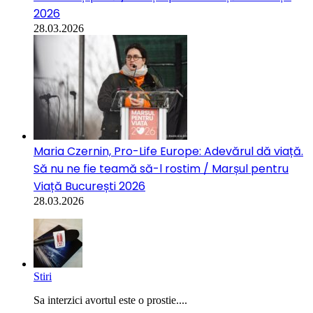
2026
28.03.2026
Maria Czernin, Pro-Life Europe: Adevărul dă viață.
Să nu ne fie teamă să-l rostim / Marșul pentru
Viață București 2026
28.03.2026
Stiri
Sa interzici avortul este o prostie....