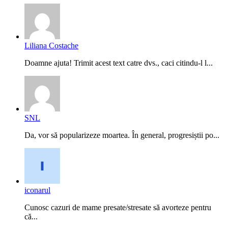
Liliana Costache
Doamne ajuta! Trimit acest text catre dvs., caci citindu-l l...
SNL
Da, vor să popularizeze moartea. În general, progresiștii po...
iconarul
Cunosc cazuri de mame presate/stresate să avorteze pentru
că...