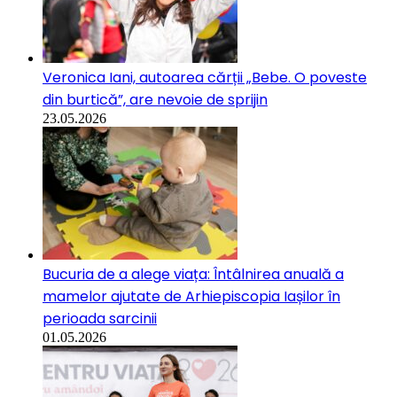
Veronica Iani, autoarea cărții „Bebe. O poveste
din burtică”, are nevoie de sprijin
23.05.2026
Bucuria de a alege viața: Întâlnirea anuală a
mamelor ajutate de Arhiepiscopia Iașilor în
perioada sarcinii
01.05.2026