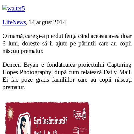
LifeNews
, 14 august 2014
O mamă, care și-a pierdut fetița când aceasta avea doar
6 luni, dorește să îi ajute pe părinții care au copii
născuți prematur.
Deneen Bryan e fondatoarea proiectului Capturing
Hopes Photography, după cum relatează Daily Mail.
Ei fac poze gratis familiilor care au copii născuți
prematur.