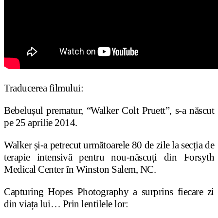
Traducerea filmului:
Bebelușul prematur, “Walker Colt Pruett”, s-a născut
pe 25 aprilie 2014.
Walker și-a petrecut următoarele 80 de zile la secția de
terapie intensivă pentru nou-născuți din Forsyth
Medical Center în Winston Salem, NC.
Capturing Hopes Photography a surprins fiecare zi
din viața lui… Prin lentilele lor: