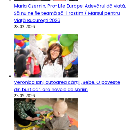
Maria Czernin, Pro-Life Europe: Adevărul dă viață.
Să nu ne fie teamă să-l rostim / Marșul pentru
Viață București 2026
28.03.2026
Veronica Iani, autoarea cărții „Bebe. O poveste
din burtică”, are nevoie de sprijin
23.05.2026