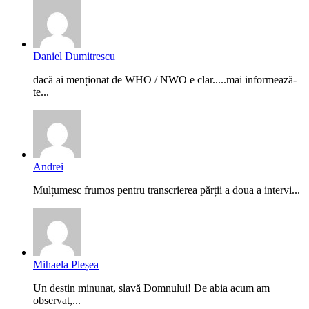
Daniel Dumitrescu
dacă ai menționat de WHO / NWO e clar.....mai informează-
te...
Andrei
Mulțumesc frumos pentru transcrierea părții a doua a intervi...
Mihaela Pleșea
Un destin minunat, slavă Domnului! De abia acum am
observat,...