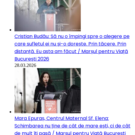
Cristian Budău: Să nu o împingi spre o alegere pe
care sufletul ei nu și-o dorește. Prin tăcere. Prin
distanță. Eu asta am făcut / Marșul pentru Viață
București 2026
28.03.2026
Mara Epuraș, Centrul Maternal Sf. Elena:
Schimbarea nu ține de cât de mare ești, ci de cât
de mult îți pasă / Marșul pentru Viață București