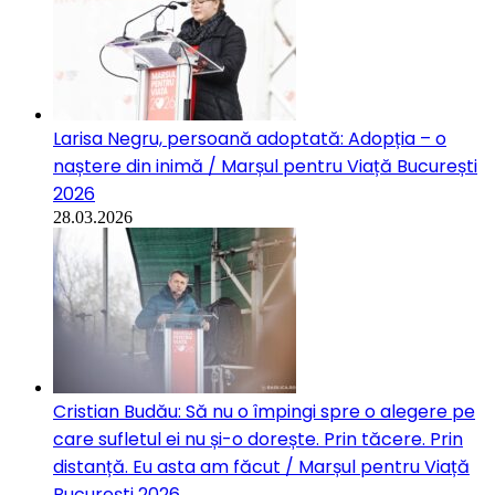
Larisa Negru, persoană adoptată: Adopția – o
naștere din inimă / Marșul pentru Viață București
2026
28.03.2026
Cristian Budău: Să nu o împingi spre o alegere pe
care sufletul ei nu și-o dorește. Prin tăcere. Prin
distanță. Eu asta am făcut / Marșul pentru Viață
București 2026