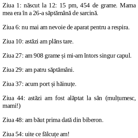
Ziua 1: născut la 12: 15 pm, 454 de grame. Mama
mea era în a 26-a săptămână de sarcină.
Ziua 6: nu mai am nevoie de aparat pentru a respira.
Ziua 10: astăzi am plâns tare.
Ziua 27: am 908 grame și mi-am întors singur capul.
Ziua 29: am patru săptămâni.
Ziua 37: acum port și hăinuțe.
Ziua 44: astăzi am fost alăptat la sân (mulțumesc,
mami!)
Ziua 48: am băut prima dată din biberon.
Ziua 54: uite ce fălcuțe am!