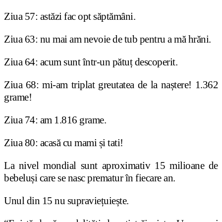
Ziua 57: astăzi fac opt săptămâni.
Ziua 63: nu mai am nevoie de tub pentru a mă hrăni.
Ziua 64: acum sunt într-un pătuț descoperit.
Ziua 68: mi-am triplat greutatea de la naștere! 1.362
grame!
Ziua 74: am 1.816 grame.
Ziua 80: acasă cu mami și tati!
La nivel mondial sunt aproximativ 15 milioane de
bebeluși care se nasc prematur în fiecare an.
Unul din 15 nu supraviețuiește.