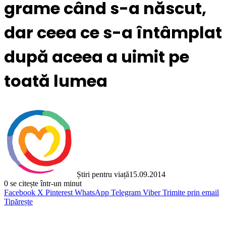
grame când s-a născut,
dar ceea ce s-a întâmplat
după aceea a uimit pe
toată lumea
Știri pentru viață
15.09.2014
0
se citește într-un minut
Facebook
X
Pinterest
WhatsApp
Telegram
Viber
Trimite prin email
Tipărește