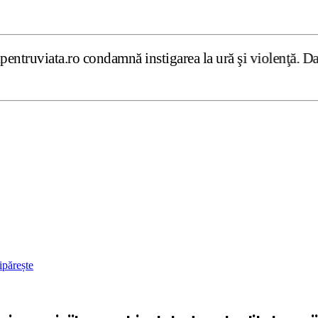
condamnă instigarea la ură şi violenţă. Dar, după cum con
ipărește