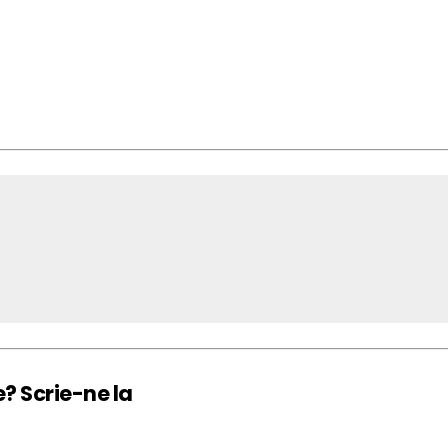
e? Scrie-ne la