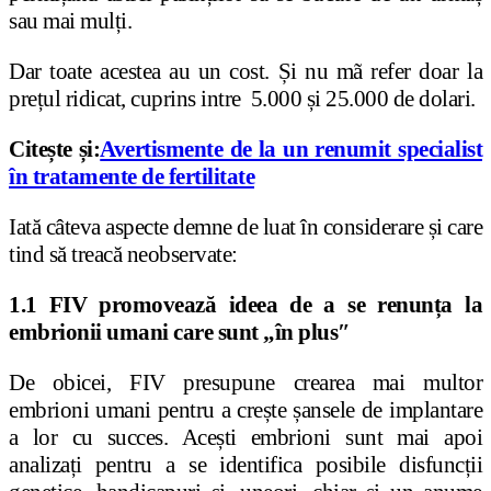
sau mai mulți.
Dar toate acestea au un cost. Și nu mã refer doar la
prețul ridicat, cuprins intre 5.000 și 25.000 de dolari.
Citește și:
Avertismente de la un renumit specialist
în tratamente de fertilitate
Iată câteva aspecte demne de luat în considerare și care
tind să treacă neobservate:
1.1 FIV promovează ideea de a se renunța la
embrionii umani care sunt „în plus″
De obicei, FIV presupune crearea mai multor
embrioni umani pentru a crește șansele de implantare
a lor cu succes. Acești embrioni sunt mai apoi
analizați pentru a se identifica posibile disfuncții