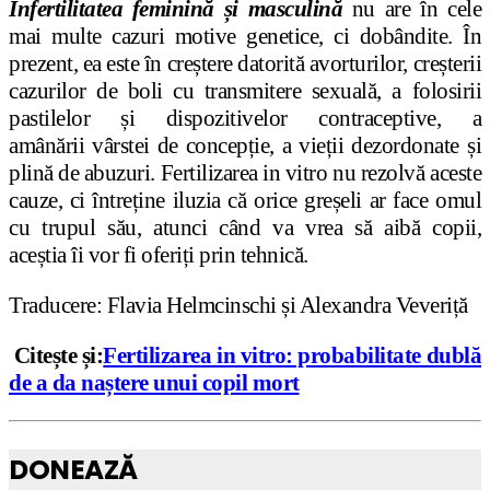
Infertilitatea feminină și masculină
nu are în cele
mai multe cazuri motive genetice, ci dobândite. În
prezent, ea este în creștere datorită avorturilor, creșterii
cazurilor de boli cu transmitere sexuală, a folosirii
pastilelor și dispozitivelor contraceptive, a
amânării vârstei de concepție, a vieții dezordonate și
plină de abuzuri. Fertilizarea in vitro nu rezolvă aceste
cauze, ci întreține iluzia că orice greșeli ar face omul
cu trupul său, atunci când va vrea să aibă copii,
aceștia îi vor fi oferiți prin tehnică.
Traducere: Flavia Helmcinschi și Alexandra Veveriță
Citește și:
Fertilizarea in vitro: probabilitate dublă
de a da naștere unui copil mort
DONEAZĂ