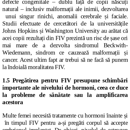
defecte congenitale – dublu față de copii născuți
natural – inclusiv malformații ale inimii, dezvoltarea
unui singur rinichi, anomalii cerebrale și faciale.
Studii efectuate de cercetători de la universitățile
Johns Hopkins și Washington University au arătat că
acei copii rezultați din FIV prezintă un risc de șase ori
mai mare de a dezvolta sindromul Beckwith-
Wiedemann, sindrom ce cauzează malformații și
cancer. Acest ultim fapt ar trebui să ne facă să punem
la îndoială moralitatea FIV.
1.5 Pregătirea pentru FIV presupune schimbări
importante ale nivelului de hormoni, ceea ce duce
la probleme de sănătate sau la amplificarea
acestora
Multe femei necesită tratamente cu hormoni înainte și
în timpul FIV pentru a-și pregăti corpul să accepte