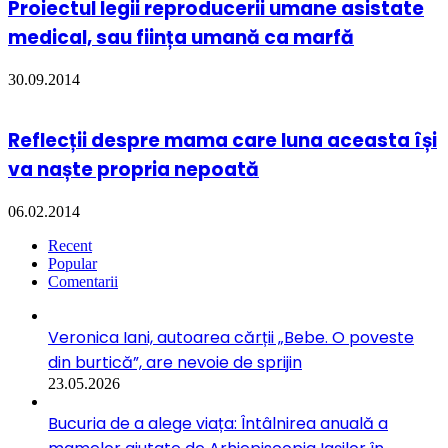
Proiectul legii reproducerii umane asistate
medical, sau ființa umană ca marfă
30.09.2014
Reflecții despre mama care luna aceasta își
va naște propria nepoată
06.02.2014
Recent
Popular
Comentarii
Veronica Iani, autoarea cărții „Bebe. O poveste
din burtică”, are nevoie de sprijin
23.05.2026
Bucuria de a alege viața: Întâlnirea anuală a