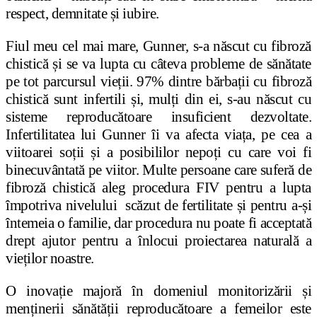
respect, demnitate și iubire.
Fiul meu cel mai mare, Gunner, s-a născut cu fibroză
chistică și se va lupta cu câteva probleme de sănătate
pe tot parcursul vieții. 97% dintre bărbații cu fibroză
chistică sunt infertili și, mulți din ei, s-au născut cu
sisteme reproducătoare insuficient dezvoltate.
Infertilitatea lui Gunner îi va afecta viața, pe cea a
viitoarei soții și a posibililor nepoți cu care voi fi
binecuvântată pe viitor. Multe persoane care suferă de
fibroză chistică aleg procedura FIV pentru a lupta
împotriva nivelului scăzut de fertilitate și pentru a-și
întemeia o familie, dar procedura nu poate fi acceptată
drept ajutor pentru a înlocui proiectarea naturală a
vieților noastre.
O inovație majoră în domeniul monitorizării și
menținerii sănătății reproducătoare a femeilor este