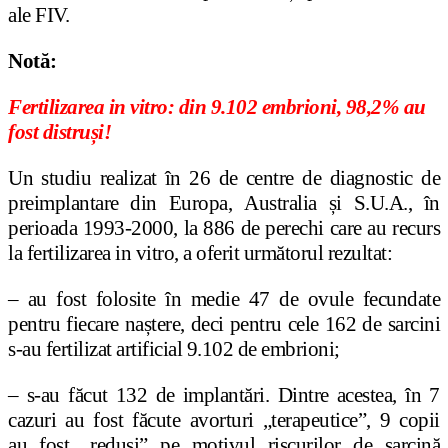
ale FIV.
Notă:
Fertilizarea in vitro: din 9.102 embrioni, 98,2% au
fost distruși!
Un studiu realizat în 26 de centre de diagnostic de
preimplantare din Europa, Australia și S.U.A., în
perioada 1993-2000, la 886 de perechi care au recurs
la fertilizarea in vitro, a oferit următorul rezultat:
– au fost folosite în medie 47 de ovule fecundate
pentru fiecare naștere, deci pentru cele 162 de sarcini
s-au fertilizat artificial 9.102 de embrioni;
– s-au făcut 132 de implantări. Dintre acestea, în 7
cazuri au fost făcute avorturi „terapeutice”, 9 copii
au fost „reduși” pe motivul riscurilor de sarcină