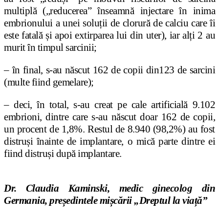
multiplă („reducerea” înseamnă injectare în inima
embrionului a unei soluții de clorură de calciu care îi
este fatală și apoi extirparea lui din uter), iar alți 2 au
murit în timpul sarcinii;
– în final, s-au născut 162 de copii din123 de sarcini
(multe fiind gemelare);
– deci, în total, s-au creat pe cale artificială 9.102
embrioni, dintre care s-au născut doar 162 de copii,
un procent de 1,8%. Restul de 8.940 (98,2%) au fost
distruși înainte de implantare, o mică parte dintre ei
fiind distruși după implantare.
Dr. Claudia Kaminski, medic ginecolog din
Germania, președintele mișcării „Dreptul la viață”