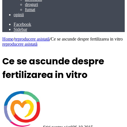
droguri
fumat
opinii
Facebook
Sidebar
Home
/
reproducere asistată
/
Ce se ascunde despre fertilizarea in vitro
reproducere asistată
Ce se ascunde despre
fertilizarea in vitro