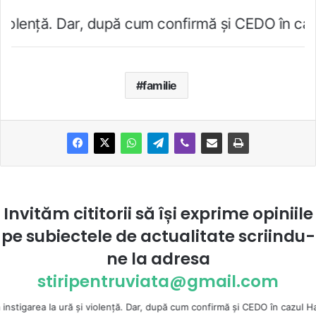
upă cum confirmă şi CEDO în cazul Handyside vs. 
familie
Invităm cititorii să își exprime opiniile
pe subiectele de actualitate scriindu-
ne la
adresa
stiripentruviata@gmail.com
 şi violenţă. Dar, după cum confirmă şi CEDO în cazul Handyside vs. UK (p