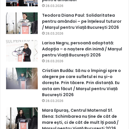
28.03.2026
Teodora Diana Paul: Solidaritatea
pentru amândoi – pe înțelesul tuturor
/ Marșul pentru Viață București 2026
28.03.2026
Larisa Negru, persoană adoptată:
Adopția – o naștere din inimă / Marșul
pentru Viață București 2026
28.03.2026
Cristian Budău: Să nu o împingi spre o
alegere pe care sufletul ei nu și-o
dorește. Prin tăcere. Prin distanță. Eu
asta am făcut / Marșul pentru Viață
București 2026
28.03.2026
Mara Epuraș, Centrul Maternal Sf.
Elena: Schimbarea nu ține de cât de
mare ești, ci de cât de mult îți pasă /
Marșul pentru Viață București 2026