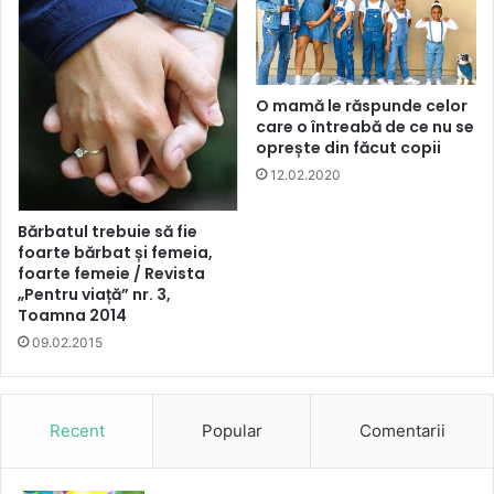
O mamă le răspunde celor
care o întreabă de ce nu se
oprește din făcut copii
12.02.2020
Bărbatul trebuie să fie
foarte bărbat și femeia,
foarte femeie / Revista
„Pentru viață” nr. 3,
Toamna 2014
09.02.2015
Recent
Popular
Comentarii