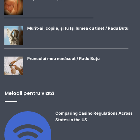
Murit-ai, copile, și tu (și lumea cu tine) / Radu Buțu
Pruncului meu nenăscut / Radu Buțu
Melodii pentru viață
Comparing Casino Regulations Across
States in the US