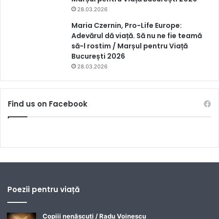
28.03.2026
Maria Czernin, Pro-Life Europe:
Adevărul dă viață. Să nu ne fie teamă
să-l rostim / Marșul pentru Viață
București 2026
28.03.2026
Find us on Facebook
Poezii pentru viață
Copiii nenăscuți / Radu Voinescu