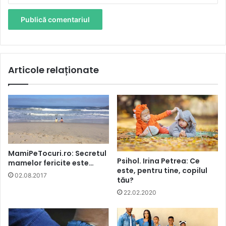
Articole relaționate
MamiPeTocuri.ro: Secretul
Psihol. Irina Petrea: Ce
mamelor fericite este…
este, pentru tine, copilul
02.08.2017
tău?
22.02.2020