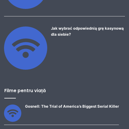
Jak wybrać odpowiednią grę kasynową
dla siebie?
Filme pentru viață
Gosnell: The Trial of America’s Biggest Serial Killer