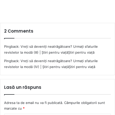
2 Comments
Pingback:
Vreţi să deveniţi neatrăgătoare? Urmaţi sfaturile
revistelor la modă (III) | Știri pentru viațăȘtiri pentru viață
Pingback:
Vreţi să deveniţi neatrăgătoare? Urmaţi sfaturile
revistelor la modă (IV) | Știri pentru viațăȘtiri pentru viață
Lasă un răspuns
Adresa ta de email nu va fi publicată.
Câmpurile obligatorii sunt
marcate cu
*