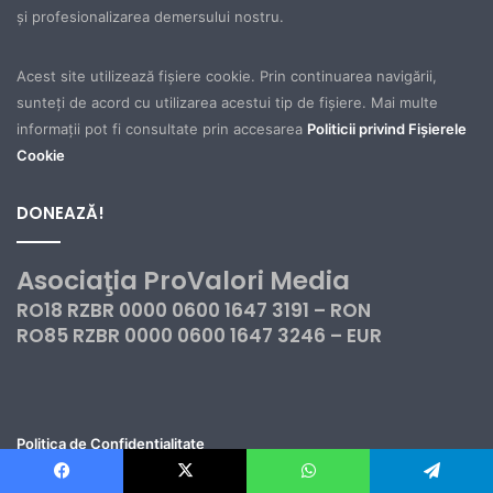
şi profesionalizarea demersului nostru.
Acest site utilizează fișiere cookie. Prin continuarea navigării,
sunteți de acord cu utilizarea acestui tip de fișiere. Mai multe
informații pot fi consultate prin accesarea
Politicii privind Fișierele
Cookie
DONEAZĂ!
Asociaţia ProValori Media
RO18 RZBR 0000 0600 1647 3191 – RON
RO85 RZBR 0000 0600 1647 3246 – EUR
Politica de Confidențialitate