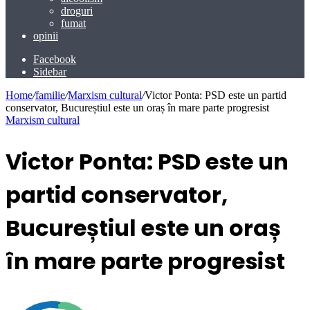
droguri
fumat
opinii
Facebook
Sidebar
Home
/
familie
/
Marxism cultural
/
Victor Ponta: PSD este un partid
conservator, Bucureștiul este un oraș în mare parte progresist
Marxism cultural
Victor Ponta: PSD este un
partid conservator,
Bucureștiul este un oraș
în mare parte progresist