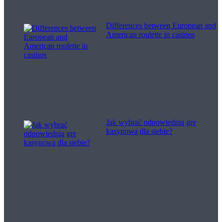
Differences between European and
American roulette in casinos
Jak wybrać odpowiednią grę
kasynową dla siebie?
Filme pentru viață