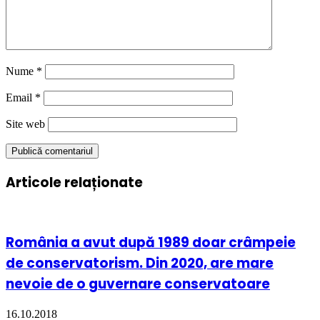
Nume
*
Email
*
Site web
Articole relaționate
România a avut după 1989 doar crâmpeie
de conservatorism. Din 2020, are mare
nevoie de o guvernare conservatoare
16.10.2018