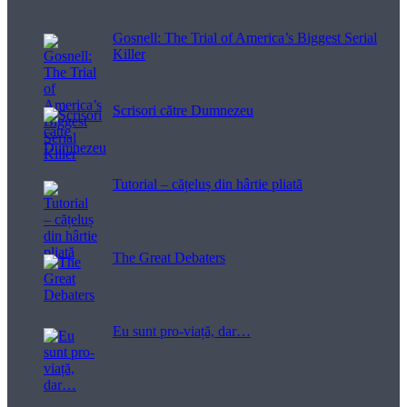
Gosnell: The Trial of America’s Biggest Serial
Killer
Scrisori către Dumnezeu
Tutorial – cățeluș din hârtie pliată
The Great Debaters
Eu sunt pro-viață, dar…