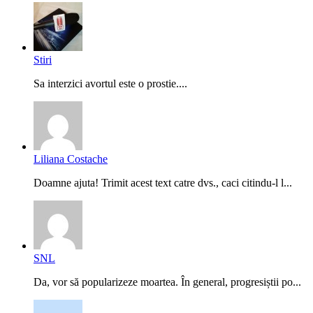
Stiri
Sa interzici avortul este o prostie....
Liliana Costache
Doamne ajuta! Trimit acest text catre dvs., caci citindu-l l...
SNL
Da, vor să popularizeze moartea. În general, progresiștii po...