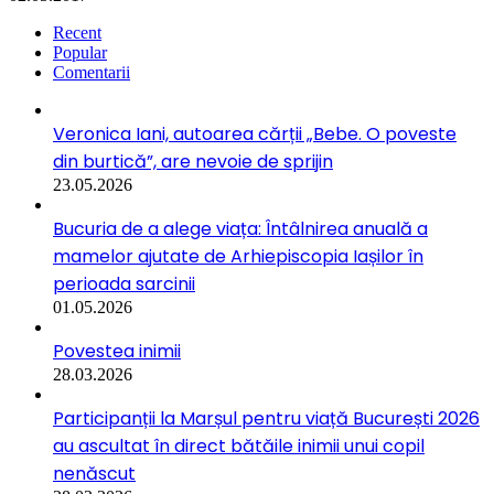
Recent
Popular
Comentarii
Veronica Iani, autoarea cărții „Bebe. O poveste
din burtică”, are nevoie de sprijin
23.05.2026
Bucuria de a alege viața: Întâlnirea anuală a
mamelor ajutate de Arhiepiscopia Iașilor în
perioada sarcinii
01.05.2026
Povestea inimii
28.03.2026
Participanții la Marșul pentru viață București 2026
au ascultat în direct bătăile inimii unui copil
nenăscut