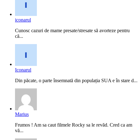
iconarul
Cunosc cazuri de mame presate/stresate să avorteze pentru
că...
Iconarul
Din păcate, o parte însemnată din populația SUA e în stare d...
Marius
Frumos ! Am sa caut filmele Rocky sa le revăd. Cred ca am
vă...