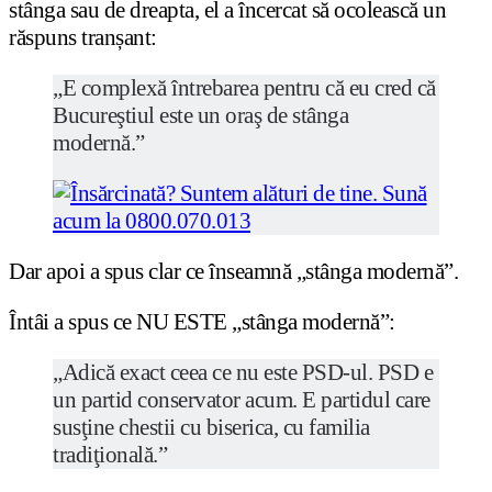
stânga sau de dreapta, el a încercat să ocolească un
răspuns tranșant:
„E complexă întrebarea pentru că eu cred că
Bucureştiul este un oraş de stânga
modernă.”
Dar apoi a spus clar ce înseamnă „stânga modernă”.
Întâi a spus ce NU ESTE „stânga modernă”:
„Adică exact ceea ce nu este PSD-ul. PSD e
un partid conservator acum. E partidul care
susţine chestii cu biserica, cu familia
tradiţională.”