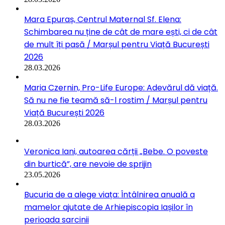
Mara Epuraș, Centrul Maternal Sf. Elena:
Schimbarea nu ține de cât de mare ești, ci de cât
de mult îți pasă / Marșul pentru Viață București
2026
28.03.2026
Maria Czernin, Pro-Life Europe: Adevărul dă viață.
Să nu ne fie teamă să-l rostim / Marșul pentru
Viață București 2026
28.03.2026
Veronica Iani, autoarea cărții „Bebe. O poveste
din burtică”, are nevoie de sprijin
23.05.2026
Bucuria de a alege viața: Întâlnirea anuală a
mamelor ajutate de Arhiepiscopia Iașilor în
perioada sarcinii