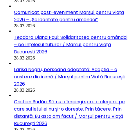
28.03.2026
Comunicat post-eveniment Marșul pentru Viață
2026 – „Solidaritate pentru amândoi”
28.03.2026
Teodora Diana Paul: Solidaritatea pentru amândoi
– pe înțelesul tuturor / Marșul pentru Viață
București 2026
28.03.2026
Larisa Negru, persoană adoptată: Adopția – o
naștere din inimă / Marșul pentru Viață București
2026
28.03.2026
Cristian Budău: Să nu o împingi spre o alegere pe
care sufletul ei nu și-o dorește. Prin tăcere. Prin
distanță. Eu asta am făcut / Marșul pentru Viață
București 2026
28.03.2026