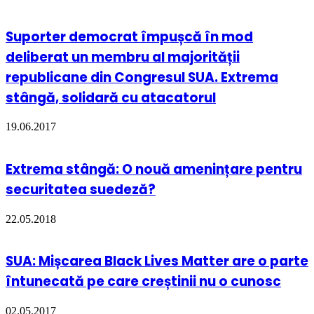
Suporter democrat împușcă în mod
deliberat un membru al majorității
republicane din Congresul SUA. Extrema
stângă, solidară cu atacatorul
19.06.2017
Extrema stângă: O nouă amenințare pentru
securitatea suedeză?
22.05.2018
SUA: Mișcarea Black Lives Matter are o parte
întunecată pe care creștinii nu o cunosc
02.05.2017