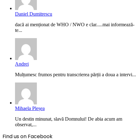
Daniel Dumitrescu
dacă ai menționat de WHO / NWO e clar.....mai informează-
te...
Andrei
Mulțumesc frumos pentru transcrierea părții a doua a intervi...
Mihaela Pleșea
Un destin minunat, slavă Domnului! De abia acum am
observat,...
Find us on Facebook