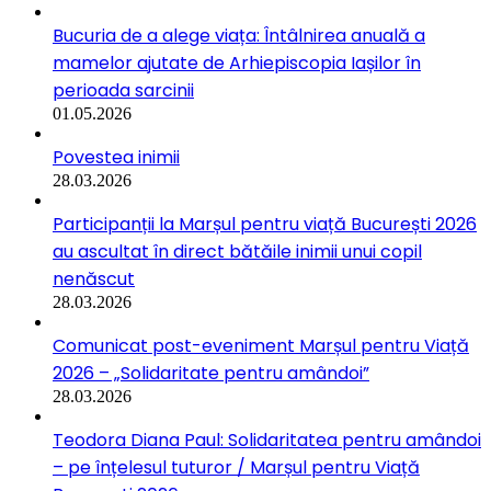
Bucuria de a alege viața: Întâlnirea anuală a
mamelor ajutate de Arhiepiscopia Iașilor în
perioada sarcinii
01.05.2026
Povestea inimii
28.03.2026
Participanții la Marșul pentru viață București 2026
au ascultat în direct bătăile inimii unui copil
nenăscut
28.03.2026
Comunicat post-eveniment Marșul pentru Viață
2026 – „Solidaritate pentru amândoi”
28.03.2026
Teodora Diana Paul: Solidaritatea pentru amândoi
– pe înțelesul tuturor / Marșul pentru Viață