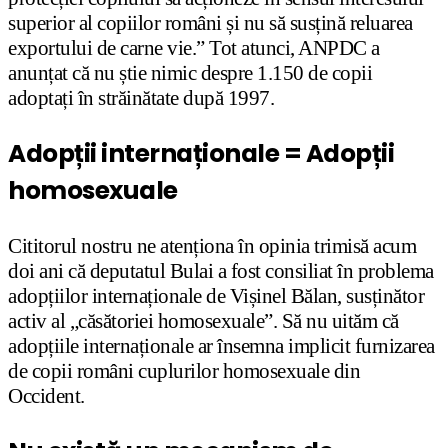
superior al copiilor români și nu să susțină reluarea
exportului de carne vie.” Tot atunci, ANPDC a
anunțat că nu știe nimic despre 1.150 de copii
adoptați în străinătate după 1997.
Adopții internaționale = Adopții
homosexuale
Cititorul nostru ne atenționa în opinia trimisă acum
doi ani că deputatul Bulai a fost consiliat în problema
adopțiilor internaționale de Vișinel Bălan, susținător
activ al „căsătoriei homosexuale”. Să nu uităm că
adopțiile internaționale ar însemna implicit furnizarea
de copii români cuplurilor homosexuale din
Occident.