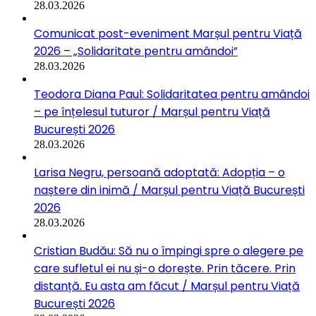
28.03.2026
Comunicat post-eveniment Marșul pentru Viață
2026 – „Solidaritate pentru amândoi”
28.03.2026
Teodora Diana Paul: Solidaritatea pentru amândoi
– pe înțelesul tuturor / Marșul pentru Viață
București 2026
28.03.2026
Larisa Negru, persoană adoptată: Adopția – o
naștere din inimă / Marșul pentru Viață București
2026
28.03.2026
Cristian Budău: Să nu o împingi spre o alegere pe
care sufletul ei nu și-o dorește. Prin tăcere. Prin
distanță. Eu asta am făcut / Marșul pentru Viață
București 2026