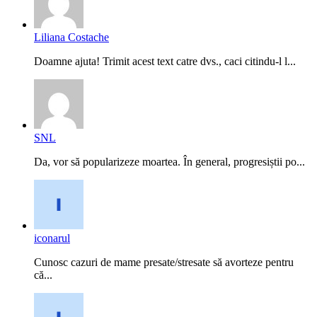
Liliana Costache
Doamne ajuta! Trimit acest text catre dvs., caci citindu-l l...
SNL
Da, vor să popularizeze moartea. În general, progresiștii po...
iconarul
Cunosc cazuri de mame presate/stresate să avorteze pentru
că...