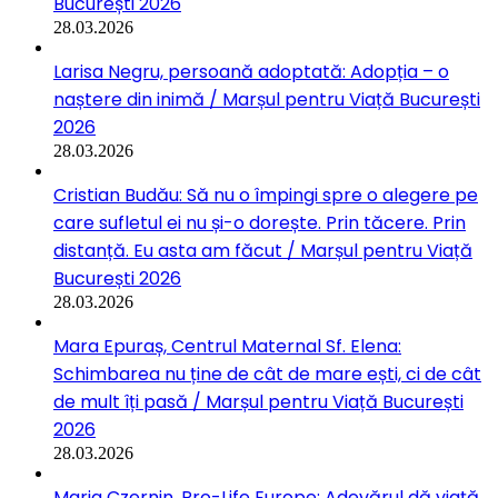
București 2026
28.03.2026
Larisa Negru, persoană adoptată: Adopția – o
naștere din inimă / Marșul pentru Viață București
2026
28.03.2026
Cristian Budău: Să nu o împingi spre o alegere pe
care sufletul ei nu și-o dorește. Prin tăcere. Prin
distanță. Eu asta am făcut / Marșul pentru Viață
București 2026
28.03.2026
Mara Epuraș, Centrul Maternal Sf. Elena:
Schimbarea nu ține de cât de mare ești, ci de cât
de mult îți pasă / Marșul pentru Viață București
2026
28.03.2026
Maria Czernin, Pro-Life Europe: Adevărul dă viață.