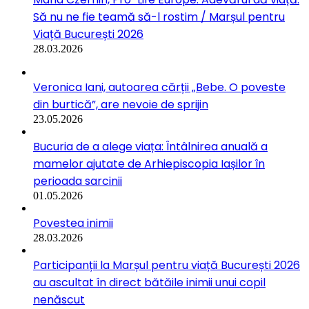
Să nu ne fie teamă să-l rostim / Marșul pentru
Viață București 2026
28.03.2026
Veronica Iani, autoarea cărții „Bebe. O poveste
din burtică”, are nevoie de sprijin
23.05.2026
Bucuria de a alege viața: Întâlnirea anuală a
mamelor ajutate de Arhiepiscopia Iașilor în
perioada sarcinii
01.05.2026
Povestea inimii
28.03.2026
Participanții la Marșul pentru viață București 2026
au ascultat în direct bătăile inimii unui copil
nenăscut