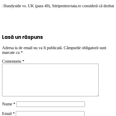
(para 49), Stiripentruviata.ro consideră că dezbaterea onestă şi liberta
Lasă un răspuns
Adresa ta de email nu va fi publicată.
Câmpurile obligatorii sunt
marcate cu
*
Comentariu
*
Nume
*
Email
*