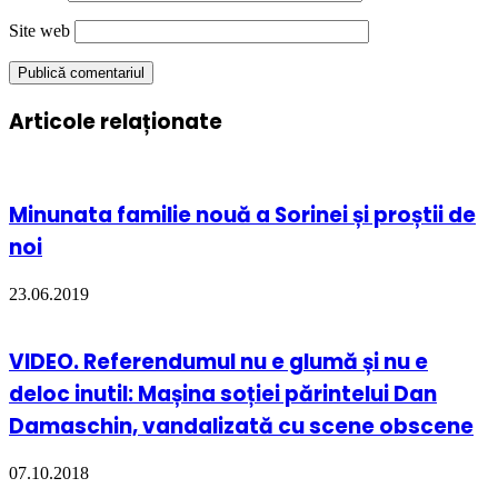
Site web
Articole relaționate
Minunata familie nouă a Sorinei și proștii de
noi
23.06.2019
VIDEO. Referendumul nu e glumă și nu e
deloc inutil: Mașina soției părintelui Dan
Damaschin, vandalizată cu scene obscene
07.10.2018