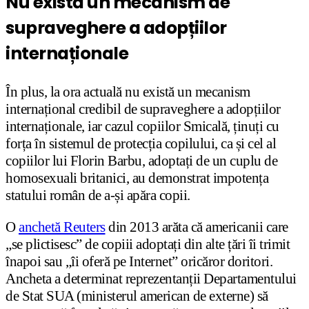
Nu există un mecanism de
supraveghere a adopțiilor
internaționale
În plus, la ora actuală nu există un mecanism
internațional credibil de supraveghere a adopțiilor
internaționale, iar cazul copiilor Smicală, ținuți cu
forța în sistemul de protecția copilului, ca și cel al
copiilor lui Florin Barbu, adoptați de un cuplu de
homosexuali britanici, au demonstrat impotența
statului român de a-și apăra copii.
O
anchetă Reuters
din 2013 arăta că americanii care
„se plictisesc” de copiii adoptați din alte țări îi trimit
înapoi sau „îi oferă pe Internet” oricăror doritori.
Ancheta a determinat reprezentanții Departamentului
de Stat SUA (ministerul american de externe) să