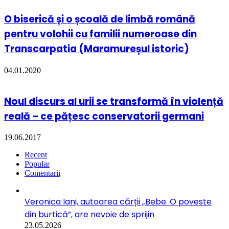
O biserică și o școală de limbă română
pentru volohii cu familii numeroase din
Transcarpatia (Maramureșul istoric)
04.01.2020
Noul discurs al urii se transformă în violență
reală – ce pățesc conservatorii germani
19.06.2017
Recent
Popular
Comentarii
Veronica Iani, autoarea cărții „Bebe. O poveste
din burtică”, are nevoie de sprijin
23.05.2026