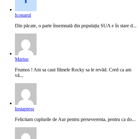
Iconarul
Din păcate, o parte însemnată din populația SUA e în stare d...
Marius
Frumos ! Am sa caut filmele Rocky sa le revăd. Cred ca am
vă...
Instapress
Felicitam cuplurile de Aur pentru perseverenta, pentru ca do...