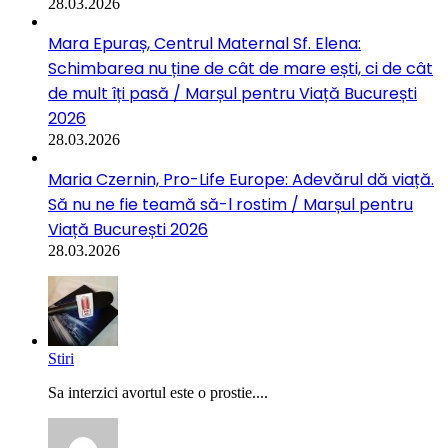
28.03.2026
Mara Epuraș, Centrul Maternal Sf. Elena:
Schimbarea nu ține de cât de mare ești, ci de cât
de mult îți pasă / Marșul pentru Viață București
2026
28.03.2026
Maria Czernin, Pro-Life Europe: Adevărul dă viață.
Să nu ne fie teamă să-l rostim / Marșul pentru
Viață București 2026
28.03.2026
Stiri
Sa interzici avortul este o prostie....