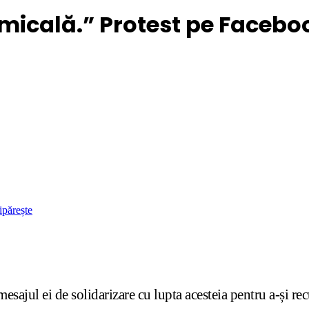
micală.” Protest pe Faceb
ipărește
jul ei de solidarizare cu lupta acesteia pentru a-și recu