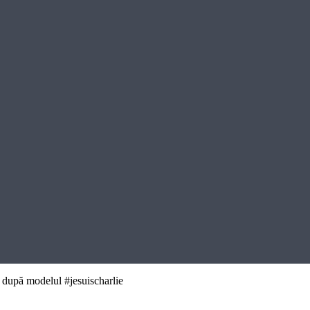
după modelul #jesuischarlie