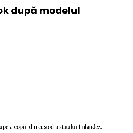
ook după modelul
pera copiii din custodia statului finlandez: