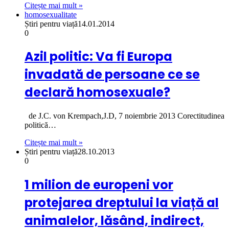
Citește mai mult »
homosexualitate
Știri pentru viață
14.01.2014
0
Azil politic: Va fi Europa
invadată de persoane ce se
declară homosexuale?
de J.C. von Krempach,J.D, 7 noiembrie 2013 Corectitudinea
politică…
Citește mai mult »
Știri pentru viață
28.10.2013
0
1 milion de europeni vor
protejarea dreptului la viață al
animalelor, lăsând, indirect,