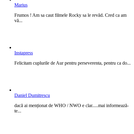
Marius
Frumos ! Am sa caut filmele Rocky sa le revăd. Cred ca am
vă...
Instapress
Felicitam cuplurile de Aur pentru perseverenta, pentru ca do...
Daniel Dumitrescu
dacă ai menționat de WHO / NWO e clar.....mai informează-
te...