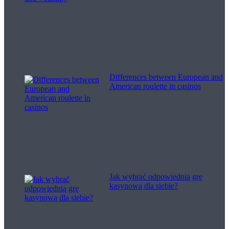
Differences between European and
American roulette in casinos
Jak wybrać odpowiednią grę
kasynową dla siebie?