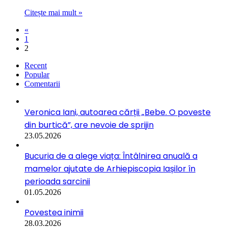
Citește mai mult »
«
1
2
Recent
Popular
Comentarii
Veronica Iani, autoarea cărții „Bebe. O poveste
din burtică”, are nevoie de sprijin
23.05.2026
Bucuria de a alege viața: Întâlnirea anuală a
mamelor ajutate de Arhiepiscopia Iașilor în
perioada sarcinii
01.05.2026
Povestea inimii
28.03.2026