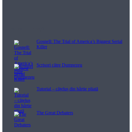
Filme pentru viață
Gosnell: The Trial of America’s Biggest Serial
Killer
Scrisori către Dumnezeu
Tutorial – cățeluș din hârtie pliată
The Great Debaters