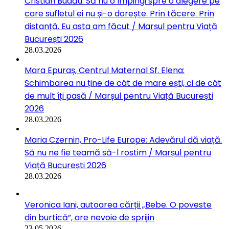
Cristian Budău: Să nu o împingi spre o alegere pe
care sufletul ei nu și-o dorește. Prin tăcere. Prin
distanță. Eu asta am făcut / Marșul pentru Viață
București 2026
28.03.2026
Mara Epuraș, Centrul Maternal Sf. Elena:
Schimbarea nu ține de cât de mare ești, ci de cât
de mult îți pasă / Marșul pentru Viață București
2026
28.03.2026
Maria Czernin, Pro-Life Europe: Adevărul dă viață.
Să nu ne fie teamă să-l rostim / Marșul pentru
Viață București 2026
28.03.2026
Veronica Iani, autoarea cărții „Bebe. O poveste
din burtică”, are nevoie de sprijin
23.05.2026