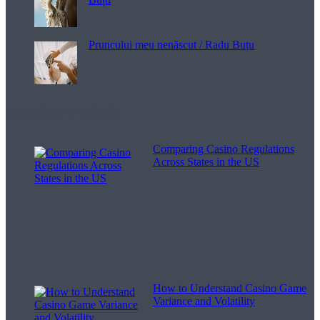
Pruncului meu nenăscut / Radu Buțu
Melodii pentru viață
Comparing Casino Regulations
Across States in the US
How to Understand Casino Game
Variance and Volatility