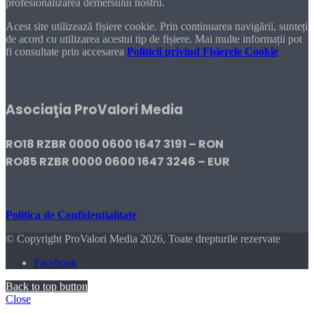
profesionalizarea demersului nostru.
Acest site utilizează fișiere cookie. Prin continuarea navigării, sunteți
de acord cu utilizarea acestui tip de fișiere. Mai multe informații pot
fi consultate prin accesarea
Politicii privind Fișierele Cookie
DONEAZĂ!
Asociaţia ProValori Media
RO18 RZBR 0000 0600 1647 3191 – RON
RO85 RZBR 0000 0600 1647 3246 – EUR
Politica de Confidențialitate
© Copyright ProValori Media 2026, Toate drepturile rezervate
Facebook
Back to top button
Close