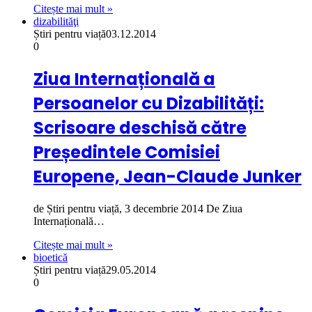
Citește mai mult »
dizabilităţi
Știri pentru viață
03.12.2014
0
Ziua Internațională a
Persoanelor cu Dizabilități:
Scrisoare deschisă către
Președintele Comisiei
Europene, Jean-Claude Junker
de Știri pentru viață, 3 decembrie 2014 De Ziua
Internațională…
Citește mai mult »
bioetică
Știri pentru viață
29.05.2014
0