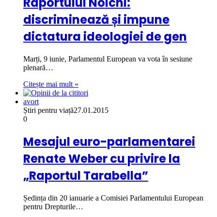
Raportului Noichl:
discriminează și impune
dictatura ideologiei de gen
Marți, 9 iunie, Parlamentul European va vota în sesiune
plenară…
Citește mai mult »
avort
Știri pentru viață
27.01.2015
0
Mesajul euro-parlamentarei
Renate Weber cu privire la
„Raportul Tarabella”
Ședința din 20 ianuarie a Comisiei Parlamentului European
pentru Drepturile…