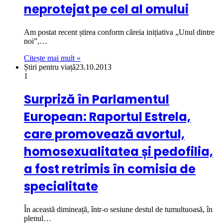
neprotejat pe cel al omului
Am postat recent știrea conform căreia inițiativa „Unul dintre
noi”,…
Citește mai mult »
Știri pentru viață
23.10.2013
1
Surpriză în Parlamentul
European: Raportul Estrela,
care promovează avortul,
homosexualitatea și pedofilia,
a fost retrimis în comisia de
specialitate
În această dimineață, într-o sesiune destul de tumultuoasă, în
plenul…