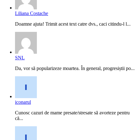
Liliana Costache
Doamne ajuta! Trimit acest text catre dvs., caci citindu-l l...
SNL
Da, vor să popularizeze moartea. În general, progresiștii po...
iconarul
Cunosc cazuri de mame presate/stresate să avorteze pentru
că...