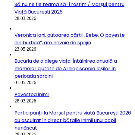
Să nu ne fie teamă să-l rostim / Marșul pentru
Viață București 2026
28.03.2026
Veronica Iani, autoarea cărții „Bebe. O poveste
din burtică”, are nevoie de sprijin
23.05.2026
Bucuria de a alege viața: Întâlnirea anuală a
mamelor ajutate de Arhiepiscopia Iașilor în
perioada sarcinii
01.05.2026
Povestea inimii
28.03.2026
Participanții la Marșul pentru viață București 2026
au ascultat în direct bătăile inimii unui copil
nenăscut
28.03.2026