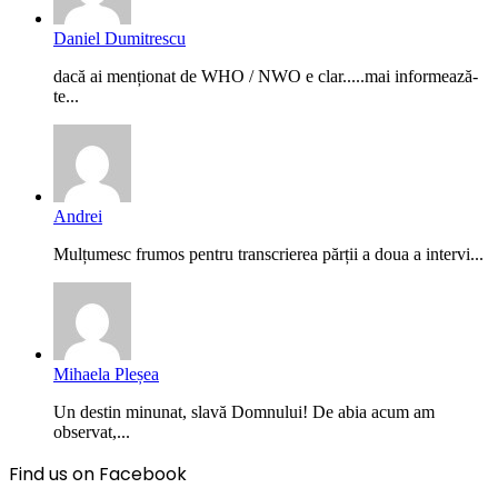
Daniel Dumitrescu
dacă ai menționat de WHO / NWO e clar.....mai informează-
te...
Andrei
Mulțumesc frumos pentru transcrierea părții a doua a intervi...
Mihaela Pleșea
Un destin minunat, slavă Domnului! De abia acum am
observat,...
Find us on Facebook