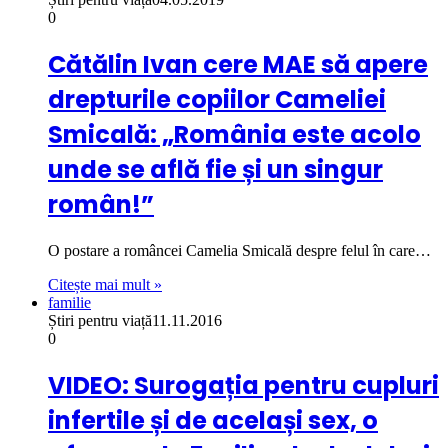
0
Cătălin Ivan cere MAE să apere
drepturile copiilor Cameliei
Smicală: „România este acolo
unde se află fie și un singur
român!”
O postare a româncei Camelia Smicală despre felul în care…
Citește mai mult »
familie
Știri pentru viață
11.11.2016
0
VIDEO: Surogația pentru cupluri
infertile și de același sex, o