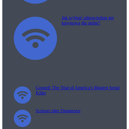
Jak wybrać odpowiednią grę
kasynową dla siebie?
Filme pentru viață
Gosnell: The Trial of America’s Biggest Serial
Killer
Scrisori către Dumnezeu