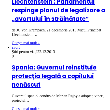
Liechtenstein : Parlamentul
respinge planul de legalizare a
„avortului în străinătate”
de JC von Krempach, 21 decembrie 2013 Micul Principat
Liechtenstein,…
Citește mai mult »
avort
Știri pentru viață
22.12.2013
0
Spania: Guvernul reinstituie
protecția legală a copilului
nenăscut
Guvernul spaniol condus de Marian Rajoy a adoptat, vineri,
proiectul…
Citește mai mult »