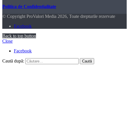
Politica de Confidențialitate
© Copyright ProValori Media 2026, Toate drepturile rezervate
Facebook
Back to top button
Close
Facebook
Caută după: