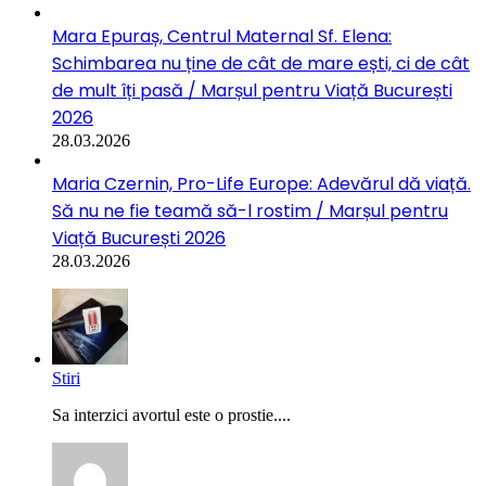
Mara Epuraș, Centrul Maternal Sf. Elena:
Schimbarea nu ține de cât de mare ești, ci de cât
de mult îți pasă / Marșul pentru Viață București
2026
28.03.2026
Maria Czernin, Pro-Life Europe: Adevărul dă viață.
Să nu ne fie teamă să-l rostim / Marșul pentru
Viață București 2026
28.03.2026
Stiri
Sa interzici avortul este o prostie....