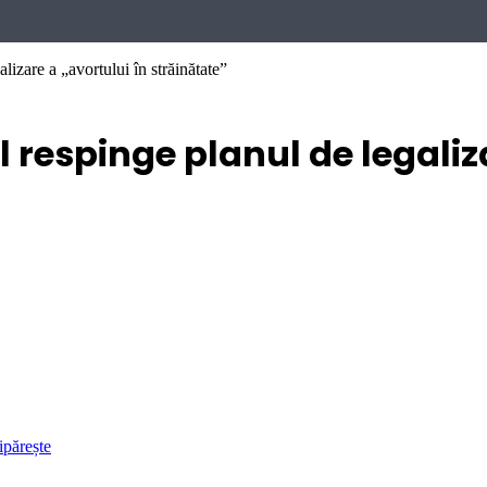
lizare a „avortului în străinătate”
 respinge planul de legaliz
ipărește