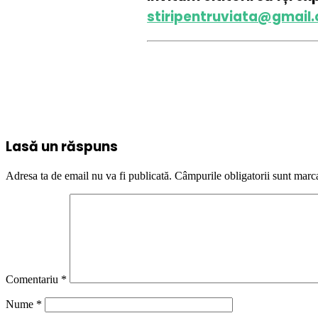
stiripentruviata@gmail
Lasă un răspuns
Adresa ta de email nu va fi publicată.
Câmpurile obligatorii sunt marc
Comentariu
*
Nume
*