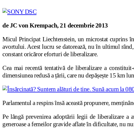
de JC von Krempach, 21 decembrie 2013
Micul Principat Liechtenstein, un microstat cuprins înt
avortului. Acest lucru se datorează, nu în ultimul rând,
constant oricăror eforturi de liberalizare.
Cea mai recentă tentativă de liberalizare a constituit
dimensiunea redusă a țării, care nu depășește 15 km lungi
Parlamentul a respins însă această propunere, menținân
Pe lângă prevenirea adoptării legii de liberalizare a a
generoase a femeilor gravide aflate în dificultate, nu nu