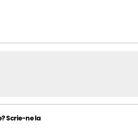
e? Scrie-ne la