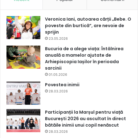
Veronica Iani, autoarea cărții „Bebe. O
poveste din burtică”, are nevoie de
sprijin
23.05.2026
Bucuria de a alege viața: Întâlnirea
anuală a mamelor ajutate de
Arhiepiscopia Iașilor în perioada
sarcinii
01.05.2026
Povestea inimii
28.03.2026
Participanții la Marșul pentru viață
București 2026 au ascultat în direct
bătăile inimii unui copil nenăscut
28.03.2026