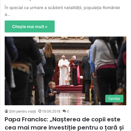
În special ca urmare a scăderii natalității, populația României
a…
Citește mai mult »
familie
Știri pentru viață
19.06.2018
0
Papa Francisc: „Nașterea de copii este
cea mai mare investiție pentru o țară și