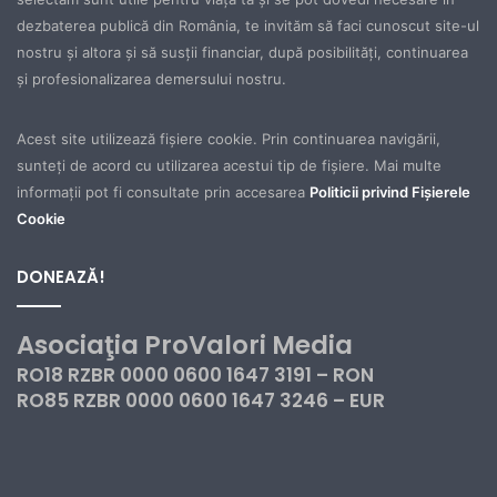
dezbaterea publică din România, te invităm să faci cunoscut site-ul
nostru şi altora şi să susţii financiar, după posibilităţi, continuarea
şi profesionalizarea demersului nostru.
Acest site utilizează fișiere cookie. Prin continuarea navigării,
sunteți de acord cu utilizarea acestui tip de fișiere. Mai multe
informații pot fi consultate prin accesarea
Politicii privind Fișierele
Cookie
DONEAZĂ!
Asociaţia ProValori Media
RO18 RZBR 0000 0600 1647 3191 – RON
RO85 RZBR 0000 0600 1647 3246 – EUR