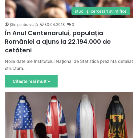
studii şi cercetări ştiinţifice
Știri pentru viață
30.04.2018
0
În Anul Centenarului, populația
României a ajuns la 22.194.000 de
cetățeni
Noile date ale Institutului Național de Statistică prezintă detaliat
structura…
Citește mai mult »