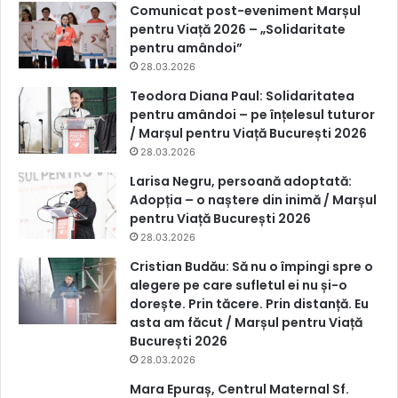
Comunicat post-eveniment Marșul
pentru Viață 2026 – „Solidaritate
pentru amândoi”
28.03.2026
Teodora Diana Paul: Solidaritatea
pentru amândoi – pe înțelesul tuturor
/ Marșul pentru Viață București 2026
28.03.2026
Larisa Negru, persoană adoptată:
Adopția – o naștere din inimă / Marșul
pentru Viață București 2026
28.03.2026
Cristian Budău: Să nu o împingi spre o
alegere pe care sufletul ei nu și-o
dorește. Prin tăcere. Prin distanță. Eu
asta am făcut / Marșul pentru Viață
București 2026
28.03.2026
Mara Epuraș, Centrul Maternal Sf.