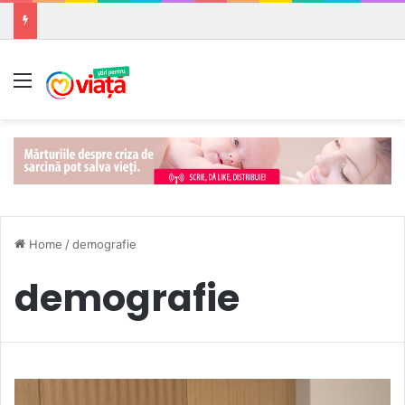
Meniu
Home
/
demografie
demografie