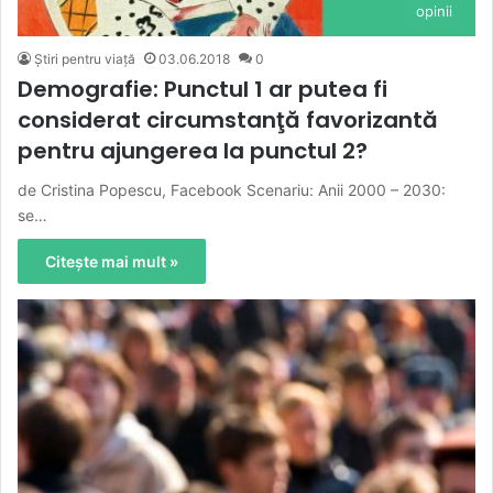
opinii
Știri pentru viață
03.06.2018
0
Demografie: Punctul 1 ar putea fi
considerat circumstanţă favorizantă
pentru ajungerea la punctul 2?
de Cristina Popescu, Facebook Scenariu: Anii 2000 – 2030:
se…
Citește mai mult »