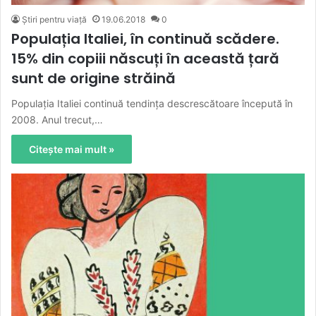
Știri pentru viață
19.06.2018
0
Populația Italiei, în continuă scădere.
15% din copiii născuți în această țară
sunt de origine străină
Populația Italiei continuă tendința descrescătoare începută în
2008. Anul trecut,…
Citește mai mult »