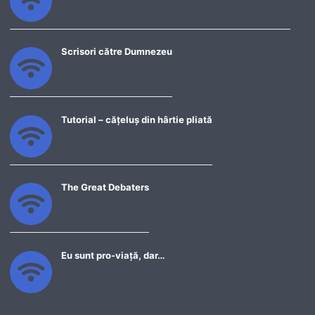
Scrisori către Dumnezeu
Tutorial – cățeluș din hârtie pliată
The Great Debaters
Eu sunt pro-viață, dar…