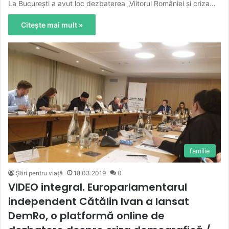
La București a avut loc dezbaterea „Viitorul României și criza…
Citește mai mult »
familie
Știri pentru viață
18.03.2019
0
VIDEO integral. Europarlamentarul
independent Cătălin Ivan a lansat
DemRo, o platformă online de