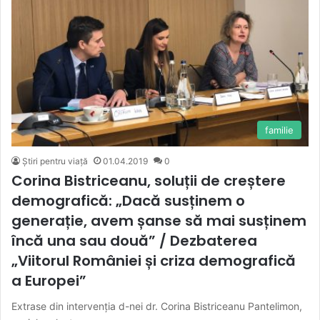
familie
Știri pentru viață
01.04.2019
0
Corina Bistriceanu, soluții de creștere
demografică: „Dacă susținem o
generație, avem șanse să mai susținem
încă una sau două” / Dezbaterea
„Viitorul României și criza demografică
a Europei”
Extrase din intervenția d-nei dr. Corina Bistriceanu Pantelimon,