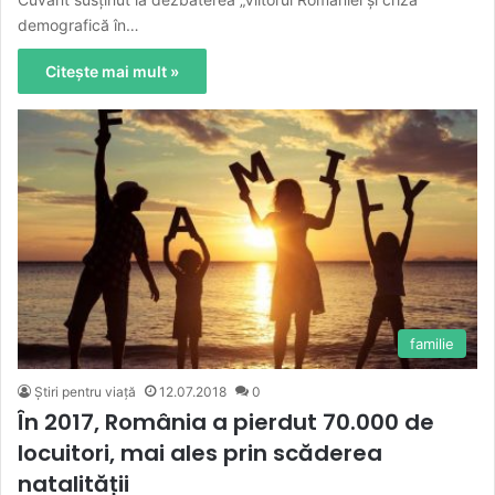
demografică în…
Citește mai mult »
familie
Știri pentru viață
12.07.2018
0
În 2017, România a pierdut 70.000 de
locuitori, mai ales prin scăderea
natalității