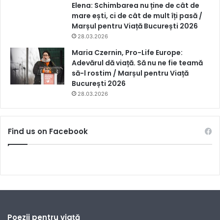
Elena: Schimbarea nu ține de cât de
mare ești, ci de cât de mult îți pasă /
Marșul pentru Viață București 2026
28.03.2026
Maria Czernin, Pro-Life Europe:
Adevărul dă viață. Să nu ne fie teamă
să-l rostim / Marșul pentru Viață
București 2026
28.03.2026
Find us on Facebook
Poezii pentru viață