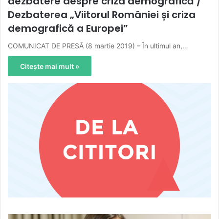
dezbatere despre criza demografică /
Dezbaterea „Viitorul României și criza
demografică a Europei”
COMUNICAT DE PRESĂ (8 martie 2019) – În ultimul an,…
Citește mai mult »