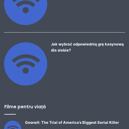
Jak wybrać odpowiednią grę kasynową
dla siebie?
Filme pentru viață
Gosnell: The Trial of America’s Biggest Serial Killer