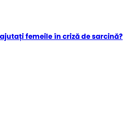
jutați femeile în criză de sarcină?