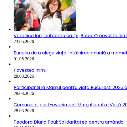
Veronica Iani, autoarea cărții „Bebe. O poveste din b
23.05.2026
Bucuria de a alege viața: Întâlnirea anuală a mamelo
01.05.2026
Povestea inimii
28.03.2026
Participanții la Marșul pentru viață București 2026 a
28.03.2026
Comunicat post-eveniment Marșul pentru Viață 202
28.03.2026
Teodora Diana Paul: Solidaritatea pentru amândoi –