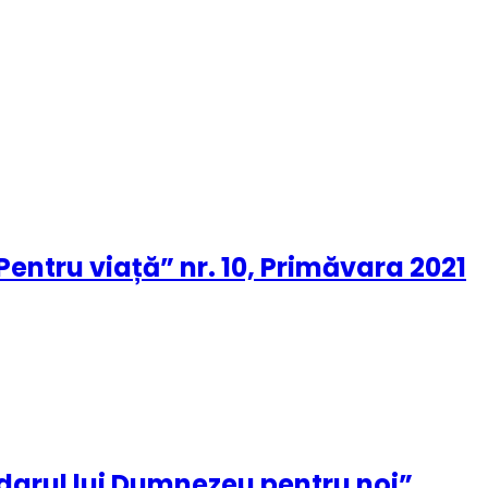
Pentru viață” nr. 10, Primăvara 2021
 darul lui Dumnezeu pentru noi”