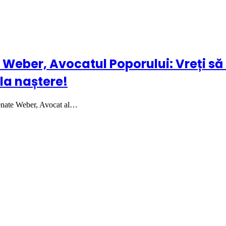
ber, Avocatul Poporului: Vreți să a
 la naștere!
enate Weber, Avocat al…