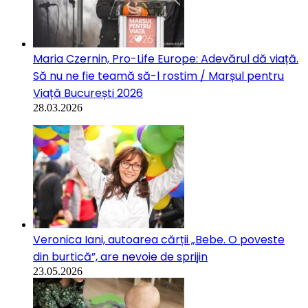
Maria Czernin, Pro-Life Europe: Adevărul dă viață.
Să nu ne fie teamă să-l rostim / Marșul pentru
Viață București 2026
28.03.2026
Veronica Iani, autoarea cărții „Bebe. O poveste
din burtică”, are nevoie de sprijin
23.05.2026