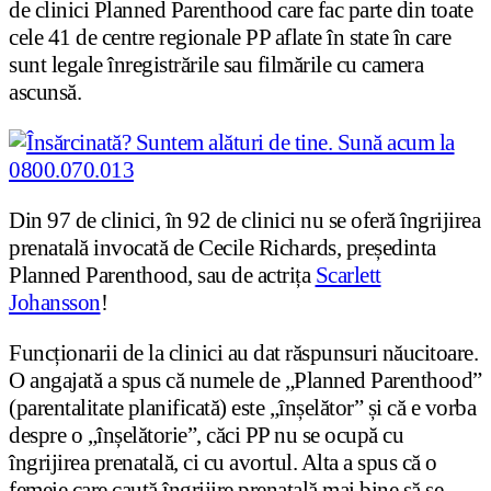
de clinici Planned Parenthood care fac parte din toate
cele 41 de centre regionale PP aflate în state în care
sunt legale înregistrările sau filmările cu camera
ascunsă.
Din 97 de clinici, în 92 de clinici nu se oferă îngrijirea
prenatală invocată de Cecile Richards, președinta
Planned Parenthood, sau de actrița
Scarlett
Johansson
!
Funcționarii de la clinici au dat răspunsuri năucitoare.
O angajată a spus că numele de „Planned Parenthood”
(parentalitate planificată) este „înșelător” și că e vorba
despre o „înșelătorie”, căci PP nu se ocupă cu
îngrijirea prenatală, ci cu avortul. Alta a spus că o
femeie care caută îngrijire prenatală mai bine să se