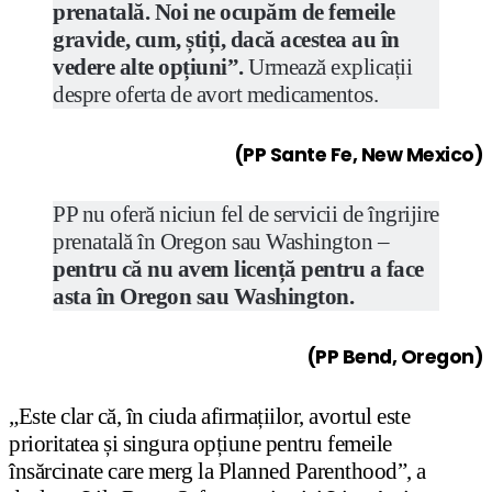
prenatală. Noi ne ocupăm de femeile
gravide, cum, știți, dacă acestea au în
vedere alte opțiuni”.
Urmează explicații
despre oferta de avort medicamentos.
(PP Sante Fe, New Mexico)
PP nu oferă niciun fel de servicii de îngrijire
prenatală în Oregon sau Washington –
pentru că nu avem licență pentru a face
asta în Oregon sau Washington.
(PP Bend, Oregon)
„Este clar că, în ciuda afirmațiilor, avortul este
prioritatea și singura opțiune pentru femeile
însărcinate care merg la Planned Parenthood”, a