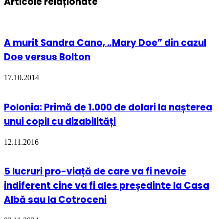
Articole relaționate
A murit Sandra Cano, „Mary Doe” din cazul
Doe versus Bolton
17.10.2014
Polonia: Primă de 1.000 de dolari la nașterea
unui copil cu dizabilități
12.11.2016
5 lucruri pro-viață de care va fi nevoie
indiferent cine va fi ales președinte la Casa
Albă sau la Cotroceni