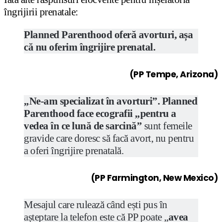
îngrijirii prenatale:
Planned Parenthood oferă avorturi, așa
că nu oferim îngrijire prenatal.
(PP Tempe, Arizona)
„Ne-am specializat în avorturi”.
Planned
Parenthood face ecografii „pentru a
vedea în ce lună de sarcină”
sunt femeile
gravide care doresc să facă avort, nu pentru
a oferi îngrijire prenatală.
(PP Farmington, New Mexico)
Mesajul care rulează când ești pus în
așteptare la telefon este că PP poate „
avea