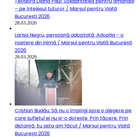
Teodora Diana Paul: Solidaritatea pentru amândoi
– pe înțelesul tuturor / Marșul pentru Viață
București 2026
28.03.2026
Larisa Negru, persoană adoptată: Adopția – o
naștere din inimă / Marșul pentru Viață București
2026
28.03.2026
Cristian Budău: Să nu o împingi spre o alegere pe
care sufletul ei nu și-o dorește. Prin tăcere. Prin
distanță. Eu asta am făcut / Marșul pentru Viață
București 2026