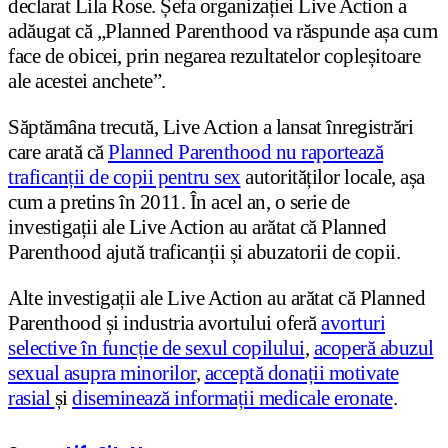
declarat Lila Rose. Șefa organizației Live Action a
adăugat că „Planned Parenthood va răspunde așa cum
face de obicei, prin negarea rezultatelor copleșitoare
ale acestei anchete”.
Săptămâna trecută, Live Action a lansat înregistrări
care arată că
Planned Parenthood nu raportează
traficanții de copii pentru sex
autorităților locale, așa
cum a pretins în 2011. În acel an, o serie de
investigații ale Live Action au arătat că Planned
Parenthood ajută traficanții și abuzatorii de copii.
Alte investigații ale Live Action au arătat că Planned
Parenthood și industria avortului oferă
avorturi
selective în funcție de sexul copilului
,
acoperă abuzul
sexual asupra minorilor
,
acceptă donații motivate
rasial
și
diseminează informații medicale eronate
.