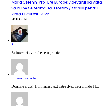
Maria Czernin, Pro-Life Europe: Adevărul dă viață.
Să nu ne fie teamă să-l rostim / Marșul pentru
Viață București 2026
28.03.2026
Stiri
Sa interzici avortul este o prostie....
Liliana Costache
Doamne ajuta! Trimit acest text catre dvs., caci citindu-l l...