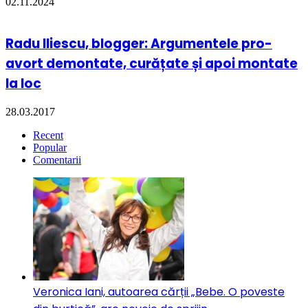
02.11.2024
Radu Iliescu, blogger: Argumentele pro-
avort demontate, curățate și apoi montate
la loc
28.03.2017
Recent
Popular
Comentarii
Veronica Iani, autoarea cărții „Bebe. O poveste