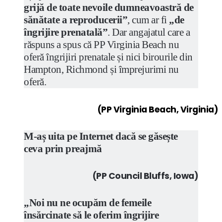
grijă de toate nevoile dumneavoastră de
sănătate a reproducerii”
, cum ar fi
„de
îngrijire prenatală”
. Dar angajatul care a
răspuns a spus că PP Virginia Beach nu
oferă îngrijiri prenatale și nici birourile din
Hampton, Richmond și împrejurimi nu
oferă.
(PP Virginia Beach, Virginia)
M-aș uita pe Internet dacă se găsește
ceva prin preajmă
(PP Council Bluffs, Iowa)
„Noi nu ne ocupăm de femeile
însărcinate să le oferim îngrijire