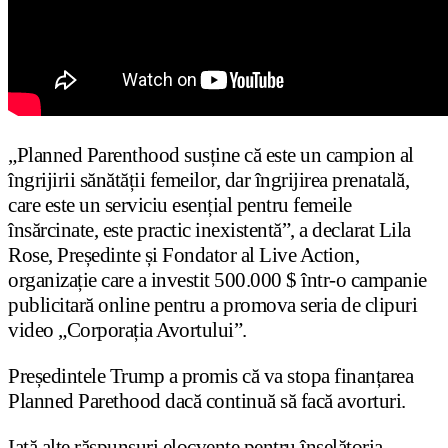
„Planned Parenthood susține că este un campion al
îngrijirii sănătății femeilor, dar îngrijirea prenatală,
care este un serviciu esențial pentru femeile
însărcinate, este practic inexistentă”, a declarat Lila
Rose, Președinte și Fondator al Live Action,
organizație care a investit 500.000 $ într-o campanie
publicitară online pentru a promova seria de clipuri
video „Corporația Avortului”.
Președintele Trump a promis că va stopa finanțarea
Planned Parethood dacă continuă să facă avorturi.
Iată alte răspunsuri elocvente pentru înșelătoria