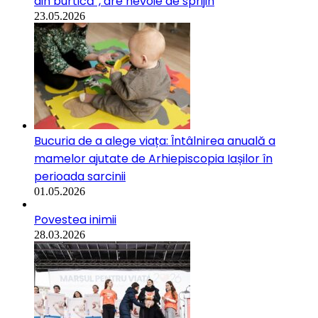
din burtică”, are nevoie de sprijin
23.05.2026
Bucuria de a alege viața: Întâlnirea anuală a
mamelor ajutate de Arhiepiscopia Iașilor în
perioada sarcinii
01.05.2026
Povestea inimii
28.03.2026