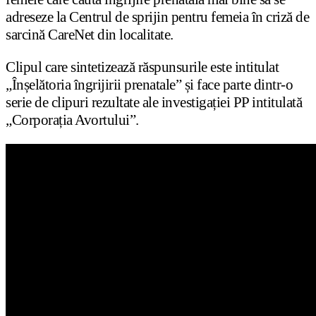
adreseze la Centrul de sprijin pentru femeia în criză de
sarcină CareNet din localitate.
Clipul care sintetizează răspunsurile este intitulat
„Înșelătoria îngrijirii prenatale” și face parte dintr-o
serie de clipuri rezultate ale investigației PP intitulată
„Corporația Avortului”.