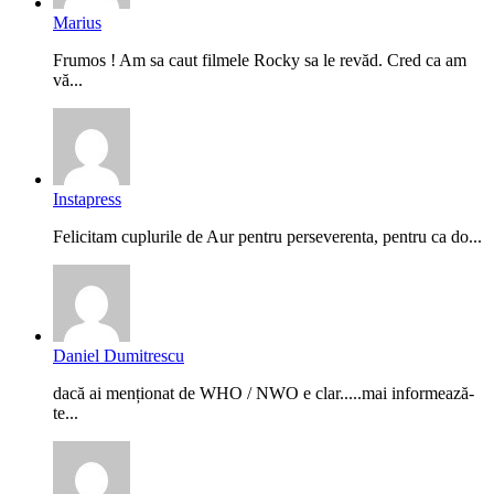
Marius
Frumos ! Am sa caut filmele Rocky sa le revăd. Cred ca am
vă...
Instapress
Felicitam cuplurile de Aur pentru perseverenta, pentru ca do...
Daniel Dumitrescu
dacă ai menționat de WHO / NWO e clar.....mai informează-
te...