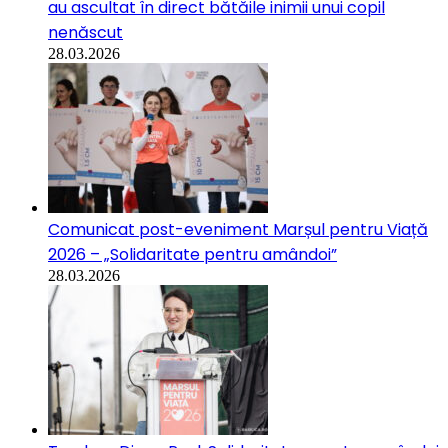
au ascultat în direct bătăile inimii unui copil
nenăscut
28.03.2026
Comunicat post-eveniment Marșul pentru Viață
2026 – „Solidaritate pentru amândoi”
28.03.2026