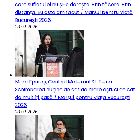
care sufletul ei nu și-o dorește. Prin tăcere. Prin
distanță. Eu asta am făcut / Marșul pentru Viață
București 2026
28.03.2026
Mara Epuraș, Centrul Maternal Sf. Elena:
Schimbarea nu ține de cât de mare ești, ci de cât
de mult îți pasă / Marșul pentru Viață București
2026
28.03.2026