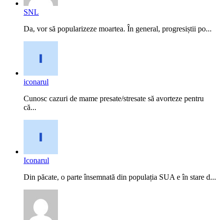
SNL
Da, vor să popularizeze moartea. În general, progresiștii po...
iconarul
Cunosc cazuri de mame presate/stresate să avorteze pentru
că...
Iconarul
Din păcate, o parte însemnată din populația SUA e în stare d...