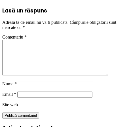
Lasă un răspuns
Adresa ta de email nu va fi publicată.
Câmpurile obligatorii sunt
marcate cu
*
Comentariu
*
Nume
*
Email
*
Site web