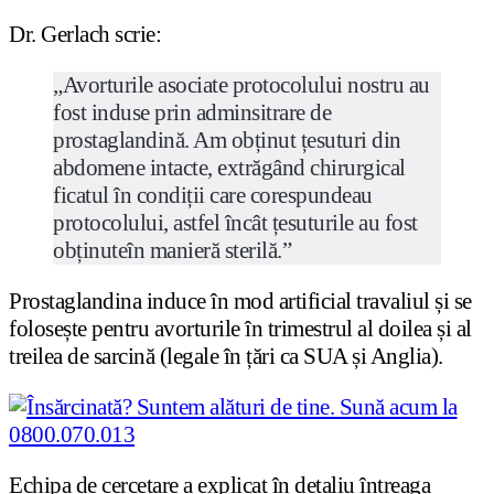
Dr. Gerlach scrie:
„Avorturile asociate protocolului nostru au
fost induse prin adminsitrare de
prostaglandină. Am obținut țesuturi din
abdomene intacte, extrăgând chirurgical
ficatul în condiții care corespundeau
protocolului, astfel încât țesuturile au fost
obținuteîn manieră sterilă.”
Prostaglandina induce în mod artificial travaliul și se
folosește pentru avorturile în trimestrul al doilea și al
treilea de sarcină (legale în țări ca SUA și Anglia).
Echipa de cercetare a explicat în detaliu întreaga