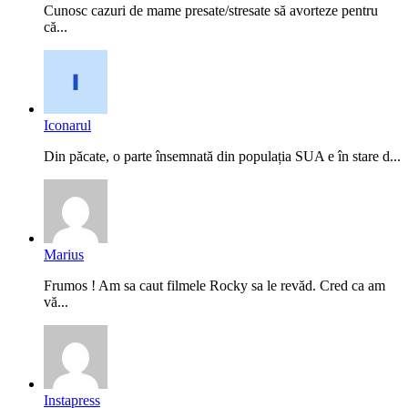
Cunosc cazuri de mame presate/stresate să avorteze pentru
că...
Iconarul
Din păcate, o parte însemnată din populația SUA e în stare d...
Marius
Frumos ! Am sa caut filmele Rocky sa le revăd. Cred ca am
vă...
Instapress