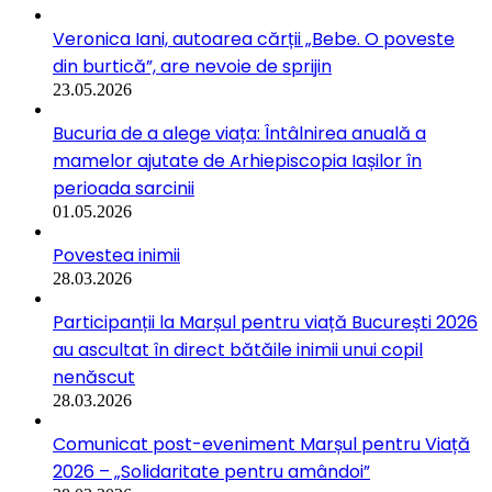
Veronica Iani, autoarea cărții „Bebe. O poveste
din burtică”, are nevoie de sprijin
23.05.2026
Bucuria de a alege viața: Întâlnirea anuală a
mamelor ajutate de Arhiepiscopia Iașilor în
perioada sarcinii
01.05.2026
Povestea inimii
28.03.2026
Participanții la Marșul pentru viață București 2026
au ascultat în direct bătăile inimii unui copil
nenăscut
28.03.2026
Comunicat post-eveniment Marșul pentru Viață
2026 – „Solidaritate pentru amândoi”