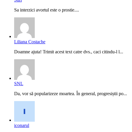
Sa interzici avortul este o prostie....
Liliana Costache
Doamne ajuta! Trimit acest text catre dvs., caci citindu-l l...
SNL
Da, vor să popularizeze moartea. În general, progresiștii po...
iconarul