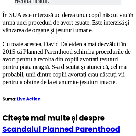
recolta ficatul.”
În SUA este interzisă uciderea unui copil născut viu în
urma unei proceduri de avort eșuate. Este interzisă și
vânzarea de organe și țesuturi umane.
Cu toate acestea, David Daleiden a mai dezvăluit în
2015 că Planned Parenthood schimba procedurile de
avort pentru a recolta din copiii avortați țesuturi
pentru piața neagră. S-a discutat și atunci că, cel mai
probabil, unii dintre copiii avortați erau născuți vii
pentru a obține de la ei anumite țesuturi intacte.
Sursa:
Live Action
Citește mai multe și despre
Scandalul Planned Parenthood