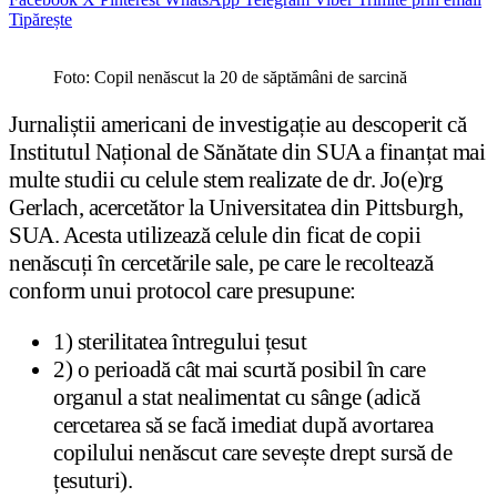
Tipărește
Foto: Copil nenăscut la 20 de săptămâni de sarcină
Jurnaliștii americani de investigație au descoperit că
Institutul Național de Sănătate din SUA a finanțat mai
multe studii cu celule stem realizate de dr. Jo(e)rg
Gerlach, acercetător la Universitatea din Pittsburgh,
SUA. Acesta utilizează celule din ficat de copii
nenăscuți în cercetările sale, pe care le recoltează
conform unui protocol care presupune:
1) sterilitatea întregului țesut
2) o perioadă cât mai scurtă posibil în care
organul a stat nealimentat cu sânge (adică
cercetarea să se facă imediat după avortarea
copilului nenăscut care sevește drept sursă de
țesuturi).