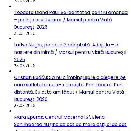
28.03.2026
Teodora Diana Paul: Solidaritatea pentru amândoi
– pe înțelesul tuturor / Marșul pentru Viață
București 2026
28.03.2026
Larisa Negru, persoană adoptată: Adopția – o
naștere din inimă / Marșul pentru Viață București
2026
28.03.2026
Cristian Budău: Să nu o împingi spre o alegere pe
care sufletul ei nu și-o dorește. Prin tăcere. Prin
distanță. Eu asta am făcut / Marșul pentru Viață
București 2026
28.03.2026
Mara Epuraș, Centrul Maternal Sf. Elena:
Schimbarea nu ține de cât de mare ești, ci de cât