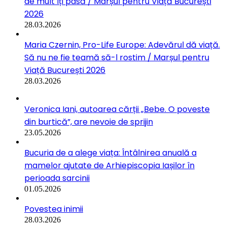
de mult îți pasă / Marșul pentru Viață București
2026
28.03.2026
Maria Czernin, Pro-Life Europe: Adevărul dă viață.
Să nu ne fie teamă să-l rostim / Marșul pentru
Viață București 2026
28.03.2026
Veronica Iani, autoarea cărții „Bebe. O poveste
din burtică”, are nevoie de sprijin
23.05.2026
Bucuria de a alege viața: Întâlnirea anuală a
mamelor ajutate de Arhiepiscopia Iașilor în
perioada sarcinii
01.05.2026
Povestea inimii
28.03.2026