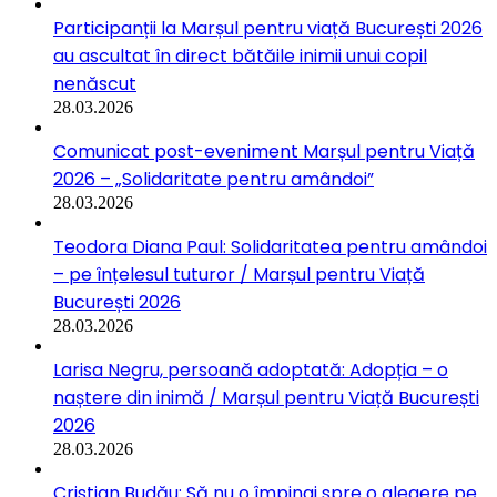
Participanții la Marșul pentru viață București 2026
au ascultat în direct bătăile inimii unui copil
nenăscut
28.03.2026
Comunicat post-eveniment Marșul pentru Viață
2026 – „Solidaritate pentru amândoi”
28.03.2026
Teodora Diana Paul: Solidaritatea pentru amândoi
– pe înțelesul tuturor / Marșul pentru Viață
București 2026
28.03.2026
Larisa Negru, persoană adoptată: Adopția – o
naștere din inimă / Marșul pentru Viață București
2026
28.03.2026
Cristian Budău: Să nu o împingi spre o alegere pe