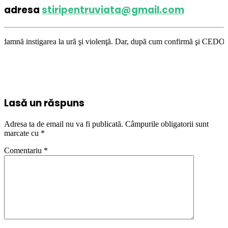
adresa
stiripentruviata@gmail.com
ea la ură şi violenţă. Dar, după cum confirmă şi CEDO în cazul Handyside
Lasă un răspuns
Adresa ta de email nu va fi publicată.
Câmpurile obligatorii sunt
marcate cu
*
Comentariu
*