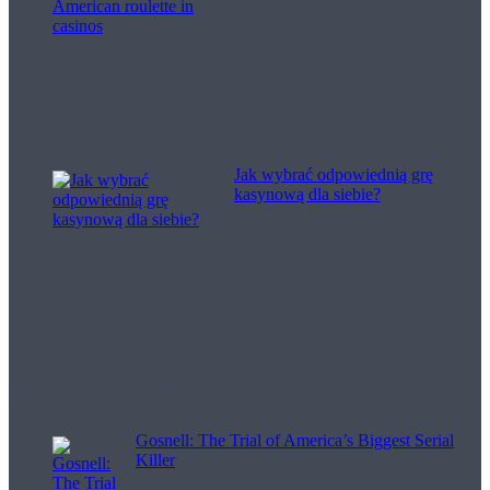
Jak wybrać odpowiednią grę
kasynową dla siebie?
Filme pentru viață
Gosnell: The Trial of America’s Biggest Serial
Killer