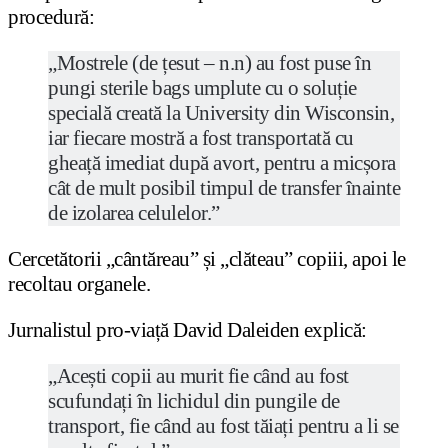
procedură:
„Mostrele (de țesut – n.n) au fost puse în
pungi sterile bags umplute cu o soluție
specială creată la University din Wisconsin,
iar fiecare mostră a fost transportată cu
gheață imediat după avort, pentru a micșora
cât de mult posibil timpul de transfer înainte
de izolarea celulelor.”
Cercetătorii „cântăreau” și „clăteau” copiii, apoi le
recoltau organele.
Jurnalistul pro-viață David Daleiden explică:
„Acești copii au murit fie când au fost
scufundați în lichidul din pungile de
transport, fie când au fost tăiați pentru a li se