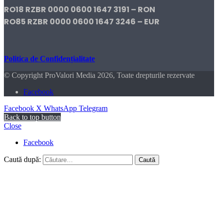
RO18 RZBR 0000 0600 1647 3191 – RON
RO85 RZBR 0000 0600 1647 3246 – EUR
Politica de Confidențialitate
© Copyright ProValori Media 2026, Toate drepturile rezervate
Facebook
Facebook
X
WhatsApp
Telegram
Back to top button
Close
Facebook
Caută după: