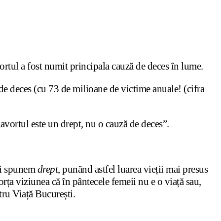
ortul a fost numit principala cauză de deces în lume.
 de deces (cu 73 de milioane de victime anuale! (cifra
„avortul este un drept, nu o cauză de deces”.
 îi spunem
drept
, punând astfel luarea vieții mai presus
a viziunea că în pântecele femeii nu e o viață sau,
ru Viață București.