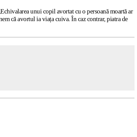
„Echivalarea unui copil avortat cu o persoană moartă ar
nem că avortul ia viața cuiva. În caz contrar, piatra de