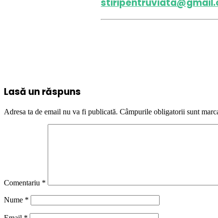
stiripentruviata@gmail
Lasă un răspuns
Adresa ta de email nu va fi publicată.
Câmpurile obligatorii sunt marc
Comentariu
*
Nume
*
Email
*