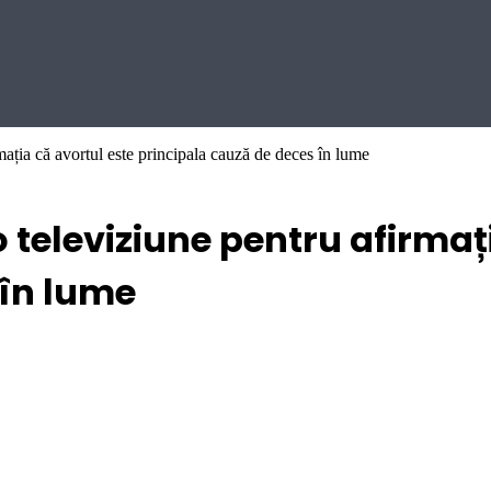
mația că avortul este principala cauză de deces în lume
 televiziune pentru afirmaț
 în lume