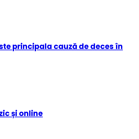
ste principala cauză de deces în
ic și online