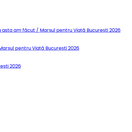
 Eu asta am făcut / Marșul pentru Viață București 2026
 Marșul pentru Viață București 2026
rești 2026