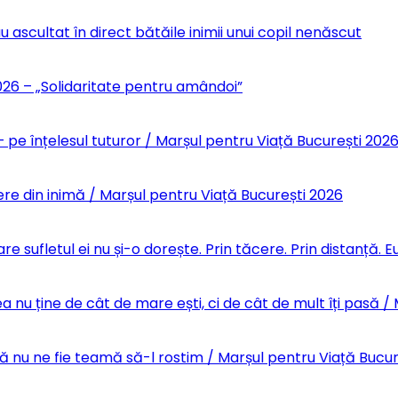
u ascultat în direct bătăile inimii unui copil nenăscut
6 – „Solidaritate pentru amândoi”
 pe înțelesul tuturor / Marșul pentru Viață București 202
re din inimă / Marșul pentru Viață București 2026
re sufletul ei nu și-o dorește. Prin tăcere. Prin distanță.
 nu ține de cât de mare ești, ci de cât de mult îți pasă /
Să nu ne fie teamă să-l rostim / Marșul pentru Viață Bucu