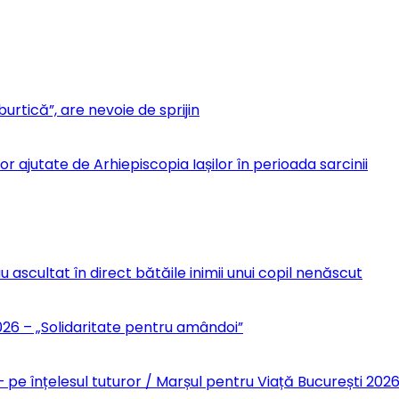
urtică”, are nevoie de sprijin
r ajutate de Arhiepiscopia Iașilor în perioada sarcinii
u ascultat în direct bătăile inimii unui copil nenăscut
6 – „Solidaritate pentru amândoi”
 pe înțelesul tuturor / Marșul pentru Viață București 202