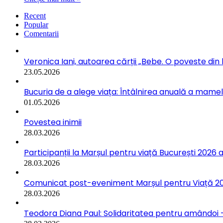
Recent
Popular
Comentarii
Veronica Iani, autoarea cărții „Bebe. O poveste din b
23.05.2026
Bucuria de a alege viața: Întâlnirea anuală a mamelo
01.05.2026
Povestea inimii
28.03.2026
Participanții la Marșul pentru viață București 2026 a
28.03.2026
Comunicat post-eveniment Marșul pentru Viață 202
28.03.2026
Teodora Diana Paul: Solidaritatea pentru amândoi –