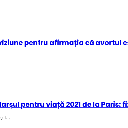
iziune pentru afirmația că avortul e
rșul pentru viață 2021 de la Paris: fiz
arșul…