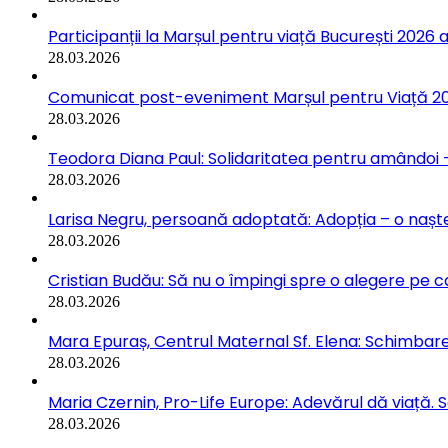
Participanții la Marșul pentru viață București 2026 a
28.03.2026
Comunicat post-eveniment Marșul pentru Viață 202
28.03.2026
Teodora Diana Paul: Solidaritatea pentru amândoi –
28.03.2026
Larisa Negru, persoană adoptată: Adopția – o naște
28.03.2026
Cristian Budău: Să nu o împingi spre o alegere pe ca
28.03.2026
Mara Epuraș, Centrul Maternal Sf. Elena: Schimbarea
28.03.2026
Maria Czernin, Pro-Life Europe: Adevărul dă viață. 
28.03.2026