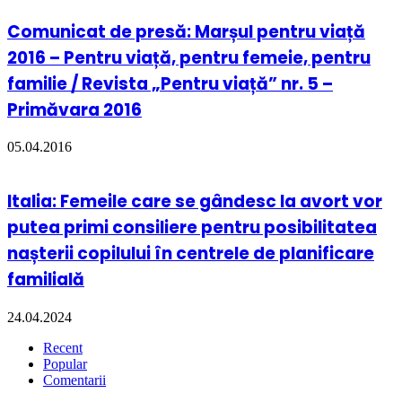
Comunicat de presă: Marșul pentru viață
2016 – Pentru viață, pentru femeie, pentru
familie / Revista „Pentru viață” nr. 5 –
Primăvara 2016
05.04.2016
Italia: Femeile care se gândesc la avort vor
putea primi consiliere pentru posibilitatea
nașterii copilului în centrele de planificare
familială
24.04.2024
Recent
Popular
Comentarii