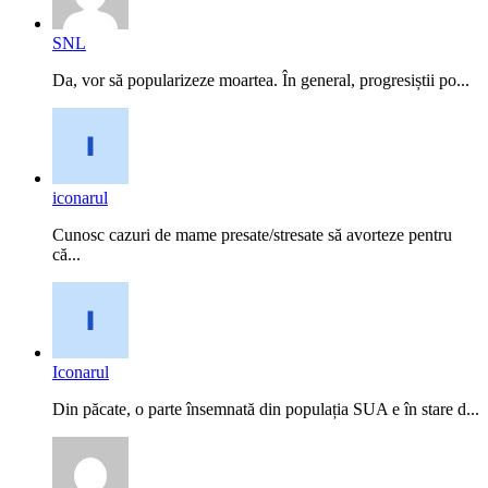
SNL
Da, vor să popularizeze moartea. În general, progresiștii po...
iconarul
Cunosc cazuri de mame presate/stresate să avorteze pentru
că...
Iconarul
Din păcate, o parte însemnată din populația SUA e în stare d...