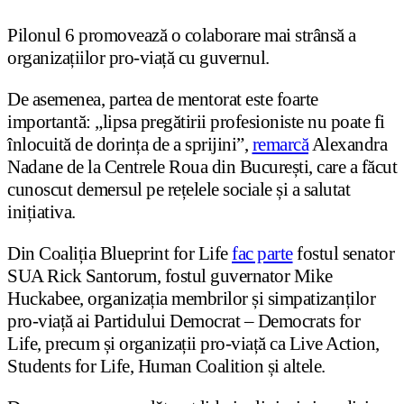
Pilonul 6 promovează o colaborare mai strânsă a
organizațiilor pro-viață cu guvernul.
De asemenea, partea de mentorat este foarte
importantă: „lipsa pregătirii profesioniste nu poate fi
înlocuită de dorința de a sprijini”,
remarcă
Alexandra
Nadane de la Centrele Roua din București, care a făcut
cunoscut demersul pe rețelele sociale și a salutat
inițiativa.
Din Coaliția Blueprint for Life
fac parte
fostul senator
SUA Rick Santorum, fostul guvernator Mike
Huckabee, organizația membrilor și simpatizanților
pro-viață ai Partidului Democrat – Democrats for
Life, precum și organizații pro-viață ca Live Action,
Students for Life, Human Coalition și altele.