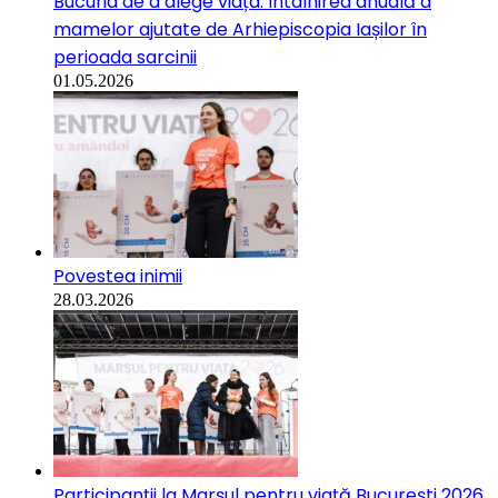
Bucuria de a alege viața: Întâlnirea anuală a
mamelor ajutate de Arhiepiscopia Iașilor în
perioada sarcinii
01.05.2026
Povestea inimii
28.03.2026
Participanții la Marșul pentru viață București 2026