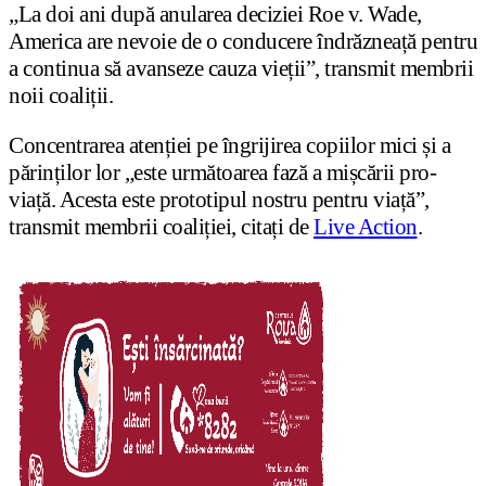
„La doi ani după anularea deciziei Roe v. Wade,
America are nevoie de o conducere îndrăzneață pentru
a continua să avanseze cauza vieții”, transmit membrii
noii coaliții.
Concentrarea atenției pe îngrijirea copiilor mici și a
părinților lor „este următoarea fază a mișcării pro-
viață. Acesta este prototipul nostru pentru viață”,
transmit membrii coaliției, citați de
Live Action
.