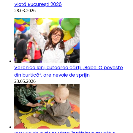
Viață București 2026
28.03.2026
Veronica Iani, autoarea cărții „Bebe. O poveste
din burtică”, are nevoie de sprijin
23.05.2026