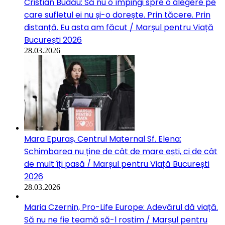
Cristian Budău: Să nu o împingi spre o alegere pe
care sufletul ei nu și-o dorește. Prin tăcere. Prin
distanță. Eu asta am făcut / Marșul pentru Viață
București 2026
28.03.2026
Mara Epuraș, Centrul Maternal Sf. Elena:
Schimbarea nu ține de cât de mare ești, ci de cât
de mult îți pasă / Marșul pentru Viață București
2026
28.03.2026
Maria Czernin, Pro-Life Europe: Adevărul dă viață.
Să nu ne fie teamă să-l rostim / Marșul pentru