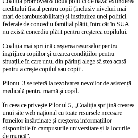
Coaliția promovează două politici de bază: extinderea
creditului fiscal pentru copii (inclusiv niveluri mai
mari de rambursabilitate) și instituirea unei politici
federale de concediu familial plătit, întrucât în SUA
nu există concediu plătit pentru creșterea copilului.
Coaliția mai sprijină creșterea resurselor pentru
îngrijirea copiilor și crearea condițiilor pentru
situațiile în care unul din părinți alege să stea acasă
pentru a crește copilul sau copiii.
Pilonul 3 se referă la rezolvarea nevoilor de asistență
medicală pentru mamă și copil.
În ceea ce privește Pilonul 5, „Coaliția sprijină crearea
unui site web național cu toate resursele necesare
femeilor însărcinate și creșterea informațiilor
disponibile în campusurile universitare și la locurile
de muncă”.