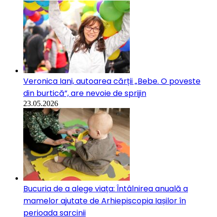
Veronica Iani, autoarea cărții „Bebe. O poveste
din burtică”, are nevoie de sprijin
23.05.2026
Bucuria de a alege viața: Întâlnirea anuală a
mamelor ajutate de Arhiepiscopia Iașilor în
perioada sarcinii