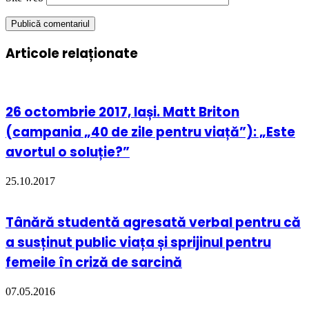
Articole relaționate
26 octombrie 2017, Iași. Matt Briton
(campania „40 de zile pentru viață”): „Este
avortul o soluție?”
25.10.2017
Tânără studentă agresată verbal pentru că
a susținut public viața și sprijinul pentru
femeile în criză de sarcină
07.05.2016