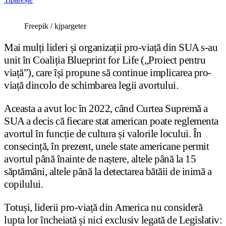
Freepik / kjpargeter
Mai mulți lideri și organizații pro-viață din SUA s-au
unit în Coaliția Blueprint for Life („Proiect pentru
viață”), care își propune să continue implicarea pro-
viață dincolo de schimbarea legii avortului.
Aceasta a avut loc în 2022, când Curtea Supremă a
SUA a decis că fiecare stat american poate reglementa
avortul în funcție de cultura și valorile locului. În
consecință, în prezent, unele state americane permit
avortul până înainte de naștere, altele până la 15
săptămâni, altele până la detectarea bătăii de inimă a
copilului.
Totuși, liderii pro-viață din America nu consideră
lupta lor încheiată și nici exclusiv legată de Legislativ: