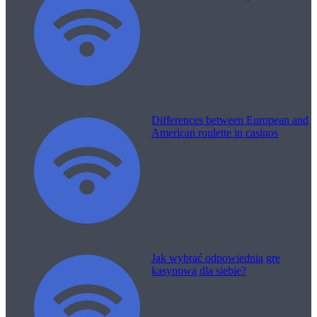
Differences between European and
American roulette in casinos
Jak wybrać odpowiednią grę
kasynową dla siebie?