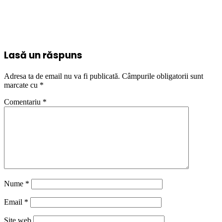
Lasă un răspuns
Adresa ta de email nu va fi publicată.
Câmpurile obligatorii sunt
marcate cu
*
Comentariu
*
Nume
*
Email
*
Site web