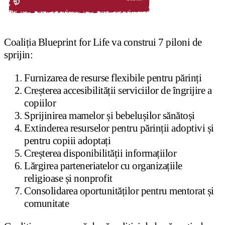
Coaliția Blueprint for Life va construi 7 piloni de
sprijin:
Furnizarea de resurse flexibile pentru părinți
Creșterea accesibilității serviciilor de îngrijire a
copiilor
Sprijinirea mamelor și bebelușilor sănătoși
Extinderea resurselor pentru părinții adoptivi și
pentru copiii adoptați
Creșterea disponibilității informațiilor
Lărgirea parteneriatelor cu organizațiile
religioase și nonprofit
Consolidarea oportunităților pentru mentorat și
comunitate