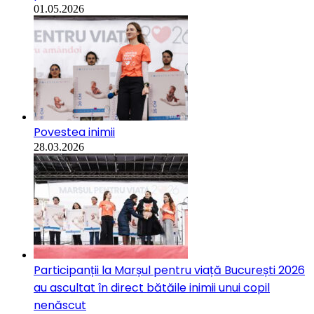
01.05.2026
Povestea inimii
28.03.2026
Participanții la Marșul pentru viață București 2026
au ascultat în direct bătăile inimii unui copil
nenăscut