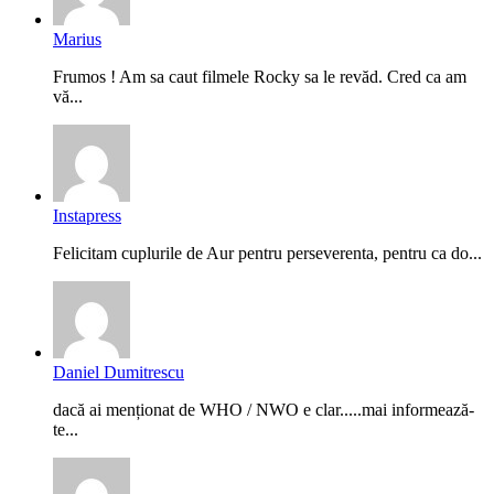
Marius
Frumos ! Am sa caut filmele Rocky sa le revăd. Cred ca am
vă...
Instapress
Felicitam cuplurile de Aur pentru perseverenta, pentru ca do...
Daniel Dumitrescu
dacă ai menționat de WHO / NWO e clar.....mai informează-
te...