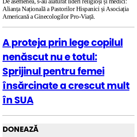
De asemenea, s-au alăturat lideri religioși și medici:
Alianța Națională a Pastorilor Hispanici și Asociația
Americană a Ginecologilor Pro-Viață.
A proteja prin lege copilul
nenăscut nu e totul:
Sprijinul pentru femei
însărcinate a crescut mult
în SUA
DONEAZĂ