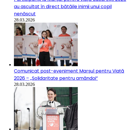
au ascultat în direct bătăile inimii unui copil
nenăscut
28.03.2026
Comunicat post-eveniment Marșul pentru Viață
2026 – „Solidaritate pentru amândoi”
28.03.2026