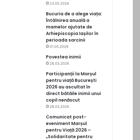
23.05.2026
Bucuria de a alege viața:
Întâlnirea anuală a
mamelor ajutate de
Arhiepiscopia Iașilor în
perioada sarcinii
01.05.2026
Povestea inimii
28.03.2026
Participanții la Marșul
pentru viață București
2026 au ascultat în
direct bătăile inimii unui
copil nenăscut
28.03.2026
Comunicat post-
eveniment Marșul
pentru Viață 2026 –
„Solidaritate pentru