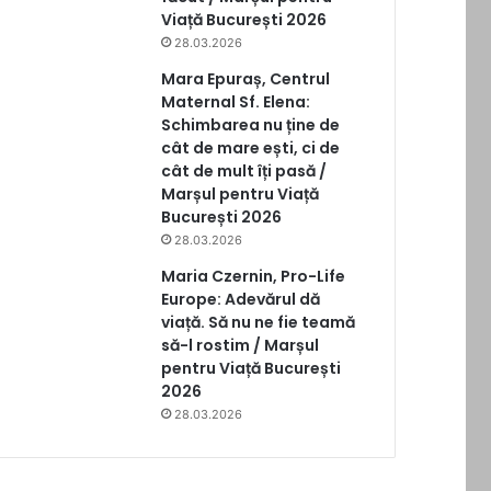
Viață București 2026
28.03.2026
Mara Epuraș, Centrul
Maternal Sf. Elena:
Schimbarea nu ține de
cât de mare ești, ci de
cât de mult îți pasă /
Marșul pentru Viață
București 2026
28.03.2026
Maria Czernin, Pro-Life
Europe: Adevărul dă
viață. Să nu ne fie teamă
să-l rostim / Marșul
pentru Viață București
2026
28.03.2026