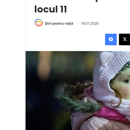
locul 11
Știri pentru viață
19.01.2020
Facebook