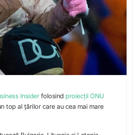
siness Insider
folosind
proiecții ONU
 un top al țărilor care au cea mai mare