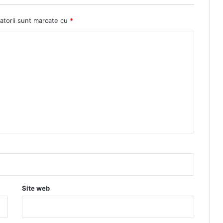
atorii sunt marcate cu
*
Site web