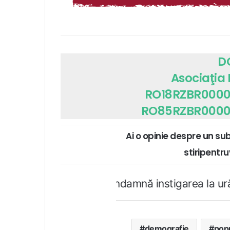
D
Asociaţia
RO18RZBR0000
RO85RZBR0000
Ai o opinie despre un su
stiripent
ta.ro condamnă instigarea la ură şi violenţă. Da
demografie
popu