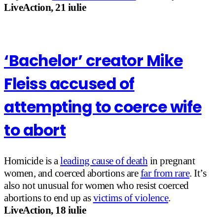
LiveAction, 21 iulie
‘Bachelor’ creator Mike
Fleiss accused of
attempting to coerce wife
to abort
Homicide is a
leading cause of death
in pregnant
women, and coerced abortions are
far from rare
. It’s
also not unusual for women who resist coerced
abortions to end up as
victims of violence
.
LiveAction, 18 iulie