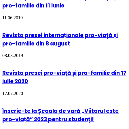
pro-familie din 11 iunie
11.06.2019
Revista presei internaționale pro-viață și
pro-familie din 8 august
08.08.2019
Revista presei pro-viață și pro-familie din 17
iulie 2020
17.07.2020
Înscrie-te la Școala de vară „Viitorul este
pro-viață” 2023 pentru studenți!