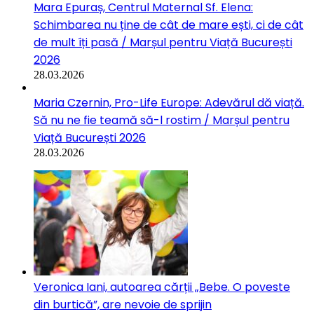
Mara Epuraș, Centrul Maternal Sf. Elena:
Schimbarea nu ține de cât de mare ești, ci de cât
de mult îți pasă / Marșul pentru Viață București
2026
28.03.2026
Maria Czernin, Pro-Life Europe: Adevărul dă viață.
Să nu ne fie teamă să-l rostim / Marșul pentru
Viață București 2026
28.03.2026
Veronica Iani, autoarea cărții „Bebe. O poveste
din burtică”, are nevoie de sprijin