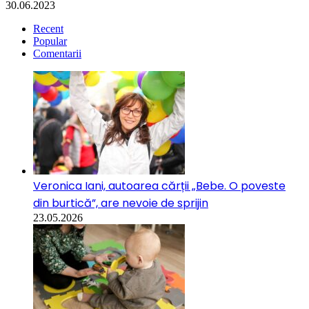
30.06.2023
Recent
Popular
Comentarii
Veronica Iani, autoarea cărții „Bebe. O poveste
din burtică”, are nevoie de sprijin
23.05.2026