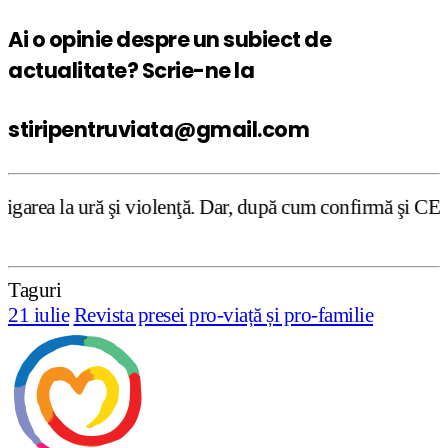
Ai o opinie despre un subiect de
actualitate? Scrie-ne la
stiripentruviata@gmail.com
iolenţă. Dar, după cum confirmă şi CEDO în cazul Handysid
Taguri
21 iulie
Revista presei pro-viață și pro-familie