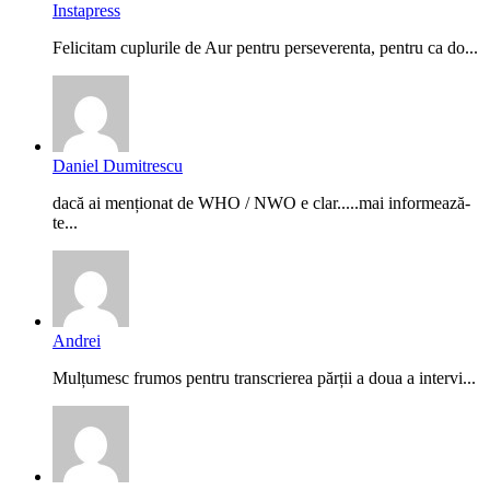
Instapress
Felicitam cuplurile de Aur pentru perseverenta, pentru ca do...
Daniel Dumitrescu
dacă ai menționat de WHO / NWO e clar.....mai informează-
te...
Andrei
Mulțumesc frumos pentru transcrierea părții a doua a intervi...