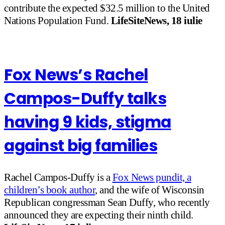
contribute the expected $32.5 million to the United
Nations Population Fund.
LifeSiteNews, 18 iulie
Fox News’s Rachel
Campos-Duffy talks
having 9 kids, stigma
against big families
Rachel Campos-Duffy is a
Fox News pundit, a
children’s book author
, and the wife of Wisconsin
Republican congressman Sean Duffy, who recently
announced they are expecting their ninth child.