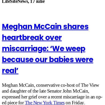
LifeSiteNews, 17 iulie
Meghan McCain shares
heartbreak over
miscarriage: ‘We weep
because our babies were
real’
Meghan McCain, conservative co-host of The View
and daughter of the late Senator John McCain,
expressed her grief over a recent miscarriage in an op-
ed piece for
The New York Times
on Friday.