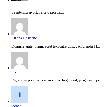
Stiri
Sa interzici avortul este o prostie....
Liliana Costache
Doamne ajuta! Trimit acest text catre dvs., caci citindu-l l...
SNL
Da, vor să popularizeze moartea. În general, progresiștii po...
iconarul