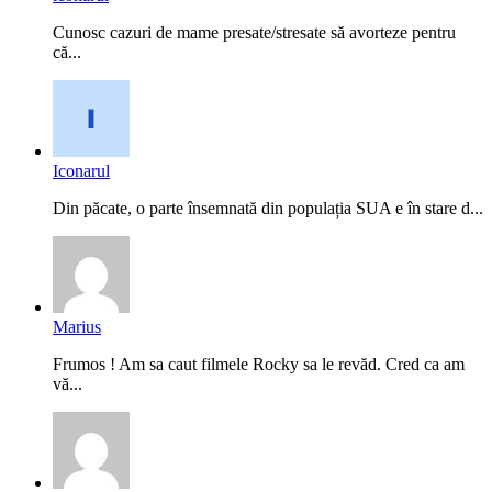
Cunosc cazuri de mame presate/stresate să avorteze pentru
că...
Iconarul
Din păcate, o parte însemnată din populația SUA e în stare d...
Marius
Frumos ! Am sa caut filmele Rocky sa le revăd. Cred ca am
vă...