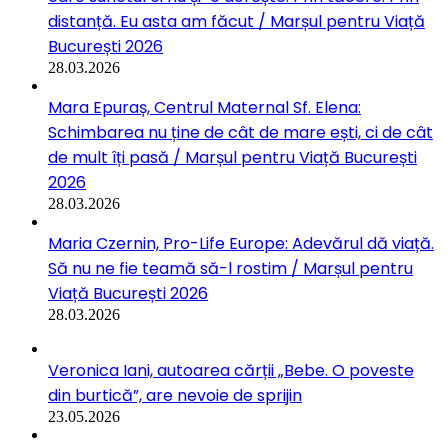
distanță. Eu asta am făcut / Marșul pentru Viață
București 2026
28.03.2026
Mara Epuraș, Centrul Maternal Sf. Elena:
Schimbarea nu ține de cât de mare ești, ci de cât
de mult îți pasă / Marșul pentru Viață București
2026
28.03.2026
Maria Czernin, Pro-Life Europe: Adevărul dă viață.
Să nu ne fie teamă să-l rostim / Marșul pentru
Viață București 2026
28.03.2026
Veronica Iani, autoarea cărții „Bebe. O poveste
din burtică”, are nevoie de sprijin
23.05.2026