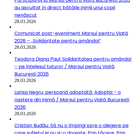
Participanții la Marșul pentru viață București 2026
au ascultat în direct bătăile inimii unui copil
nenăscut
28.03.2026
Comunicat post-eveniment Marșul pentru Viață
2026 – „Solidaritate pentru amândoi”
28.03.2026
Teodora Diana Paul: Solidaritatea pentru amândoi
– pe înțelesul tuturor / Marșul pentru Viață
București 2026
28.03.2026
Larisa Negru, persoană adoptată: Adopția – o
naștere din inimă / Marșul pentru Viață București
2026
28.03.2026
Cristian Budău: Să nu o împingi spre o alegere pe
care sufletul ei nu și-o dorește. Prin tăcere. Prin