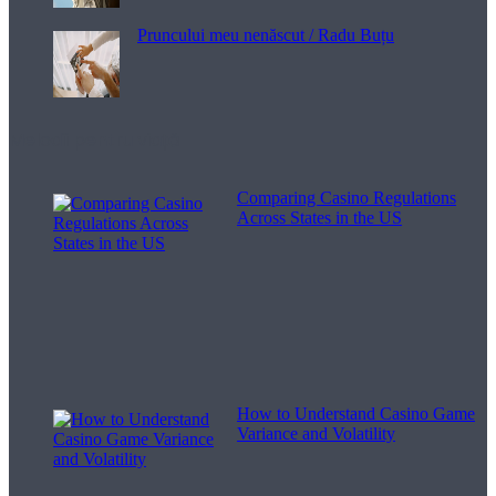
Pruncului meu nenăscut / Radu Buțu
Melodii pentru viață
Comparing Casino Regulations
Across States in the US
How to Understand Casino Game
Variance and Volatility