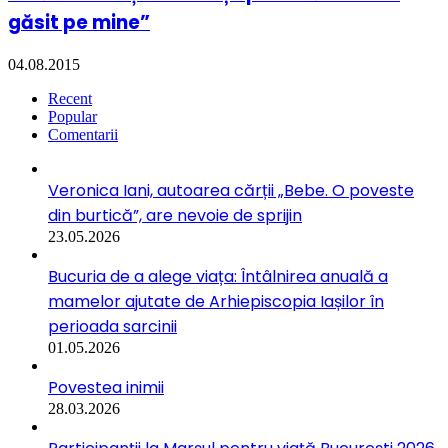
găsit pe mine”
04.08.2015
Recent
Popular
Comentarii
Veronica Iani, autoarea cărții „Bebe. O poveste
din burtică”, are nevoie de sprijin
23.05.2026
Bucuria de a alege viața: Întâlnirea anuală a
mamelor ajutate de Arhiepiscopia Iașilor în
perioada sarcinii
01.05.2026
Povestea inimii
28.03.2026