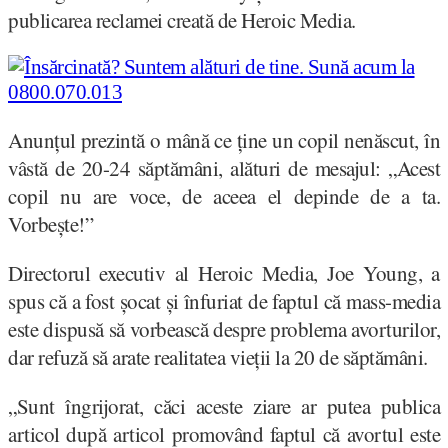
publicarea reclamei creată de Heroic Media.
Anunțul prezintă o mână ce ține un copil nenăscut, în
vâstă de 20-24 săptămâni, alături de mesajul: „Acest
copil nu are voce, de aceea el depinde de a ta.
Vorbește!”
Directorul executiv al Heroic Media, Joe Young, a
spus că a fost șocat și înfuriat de faptul că mass-media
este dispusă să vorbească despre problema avorturilor,
dar refuză să arate realitatea vieții la 20 de săptămâni.
„Sunt îngrijorat, căci aceste ziare ar putea publica
articol după articol promovând faptul că avortul este