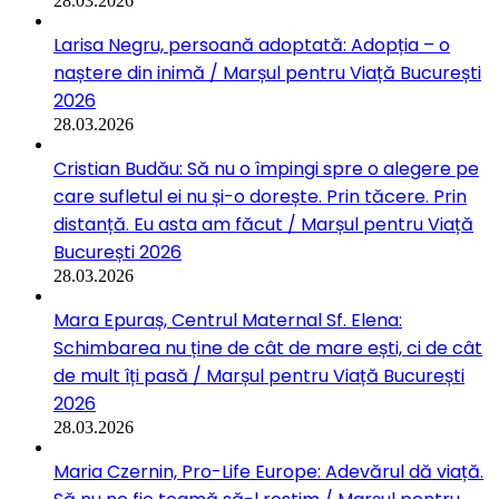
28.03.2026
Larisa Negru, persoană adoptată: Adopția – o
naștere din inimă / Marșul pentru Viață București
2026
28.03.2026
Cristian Budău: Să nu o împingi spre o alegere pe
care sufletul ei nu și-o dorește. Prin tăcere. Prin
distanță. Eu asta am făcut / Marșul pentru Viață
București 2026
28.03.2026
Mara Epuraș, Centrul Maternal Sf. Elena:
Schimbarea nu ține de cât de mare ești, ci de cât
de mult îți pasă / Marșul pentru Viață București
2026
28.03.2026
Maria Czernin, Pro-Life Europe: Adevărul dă viață.