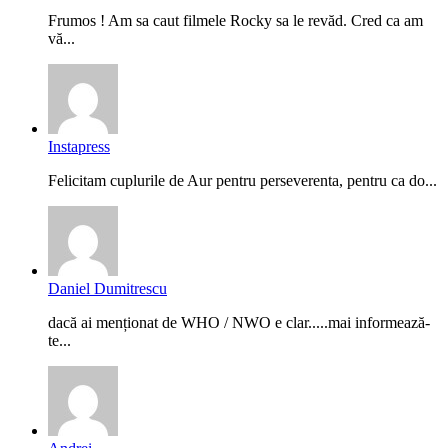
Frumos ! Am sa caut filmele Rocky sa le revăd. Cred ca am
vă...
Instapress
Felicitam cuplurile de Aur pentru perseverenta, pentru ca do...
Daniel Dumitrescu
dacă ai menționat de WHO / NWO e clar.....mai informează-
te...