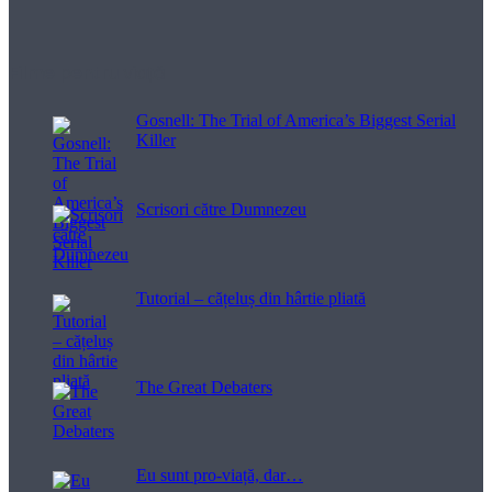
Filme pentru viață
Gosnell: The Trial of America’s Biggest Serial
Killer
Scrisori către Dumnezeu
Tutorial – cățeluș din hârtie pliată
The Great Debaters
Eu sunt pro-viață, dar…