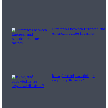
Differences between European and
American roulette in casinos
Jak wybrać odpowiednią grę
kasynową dla siebie?