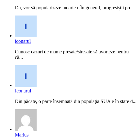
Da, vor să popularizeze moartea. În general, progresiștii po...
iconarul
Cunosc cazuri de mame presate/stresate să avorteze pentru
că...
Iconarul
Din păcate, o parte însemnată din populația SUA e în stare d...
Marius