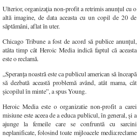
Ulterior, organizația non-profit a retrimis anunțul cu o
altă imagine, de data aceasta cu un copil de 20 de
săptămâni, aflat în uter.
Chicago Tribune a fost de acord să publice anunțul,
atâta timp cât Heroic Media indică faptul că aceasta
este o reclamă.
„Speranța noastră este ca publicul american să înceapă
să dezbată această problemă având, atât mama, cât
șicopilul în minte”, a spus Young.
Heroic Media este o organizatie non-profit a carei
misiune este aceea de a educa publicul, în general, și a
ajunge la femeile care se confruntă cu sarcini
neplanificate, folosind toate mijloacele media:reclame