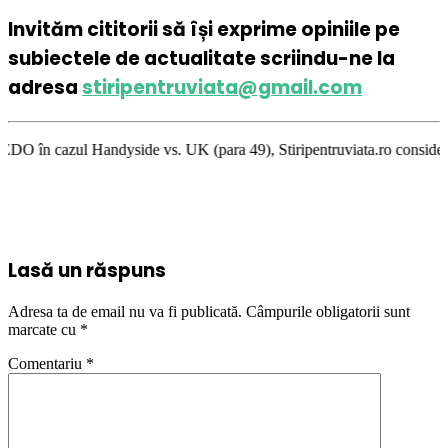
Invităm cititorii să își exprime opiniile pe
subiectele de actualitate scriindu-ne la
adresa
stiripentruviata@gmail.com
dyside vs. UK (para 49), Stiripentruviata.ro consideră că dezbaterea one
Lasă un răspuns
Adresa ta de email nu va fi publicată.
Câmpurile obligatorii sunt
marcate cu
*
Comentariu
*