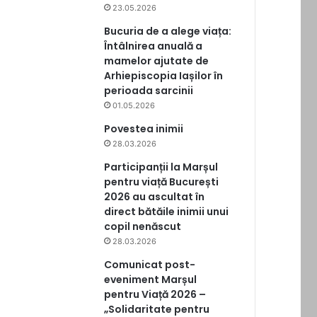
23.05.2026
Bucuria de a alege viața:
Întâlnirea anuală a
mamelor ajutate de
Arhiepiscopia Iașilor în
perioada sarcinii
01.05.2026
Povestea inimii
28.03.2026
Participanții la Marșul
pentru viață București
2026 au ascultat în
direct bătăile inimii unui
copil nenăscut
28.03.2026
Comunicat post-
eveniment Marșul
pentru Viață 2026 –
„Solidaritate pentru