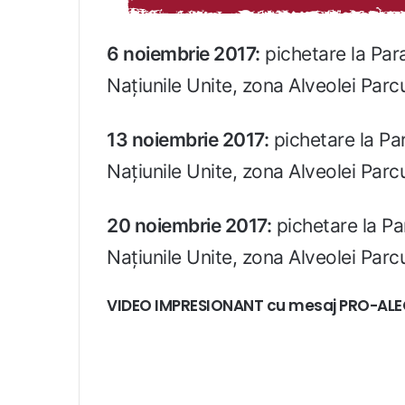
6 noiembrie 2017:
pichetare la Par
Națiunile Unite, zona Alveolei Parcul
13 noiembrie 2017:
pichetare la Par
Națiunile Unite, zona Alveolei Parcul
20 noiembrie 2017:
pichetare la Pa
Națiunile Unite, zona Alveolei Parcul
VIDEO IMPRESIONANT cu mesaj PRO-ALEGE