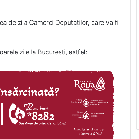
ea de zi a Camerei Deputaților, care va fi
arele zile la București, astfel: