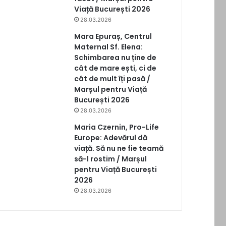
Viață București 2026
28.03.2026
Mara Epuraș, Centrul
Maternal Sf. Elena:
Schimbarea nu ține de
cât de mare ești, ci de
cât de mult îți pasă /
Marșul pentru Viață
București 2026
28.03.2026
Maria Czernin, Pro-Life
Europe: Adevărul dă
viață. Să nu ne fie teamă
să-l rostim / Marșul
pentru Viață București
2026
28.03.2026