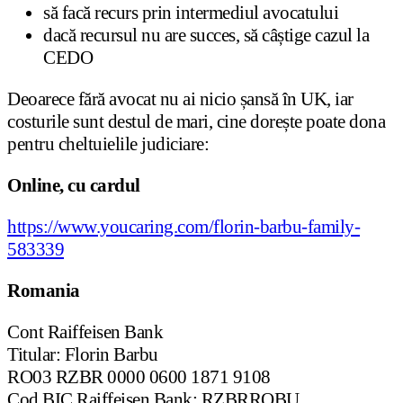
să facă recurs prin intermediul avocatului
dacă recursul nu are succes, să câștige cazul la
CEDO
Deoarece fără avocat nu ai nicio șansă în UK, iar
costurile sunt destul de mari, cine dorește poate dona
pentru cheltuielile judiciare:
Online, cu cardul
https://www.youcaring.com/florin-barbu-family-
583339
Romania
Cont Raiffeisen Bank
Titular: Florin Barbu
RO03 RZBR 0000 0600 1871 9108
Cod BIC Raiffeisen Bank: RZBRROBU