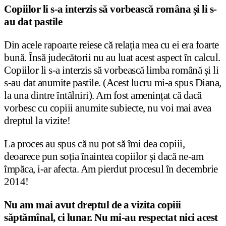
Copiilor li s-a interzis să vorbească româna și li s-
au dat pastile
Din acele rapoarte reiese că relația mea cu ei era foarte
bună. Însă judecătorii nu au luat acest aspect în calcul.
Copiilor li s-a interzis să vorbească limba română și li
s-au dat anumite pastile. (Acest lucru mi-a spus Diana,
la una dintre întâlniri). Am fost amenințat că dacă
vorbesc cu copiii anumite subiecte, nu voi mai avea
dreptul la vizite!
La proces au spus că nu pot să îmi dea copiii,
deoarece pun soția înaintea copiilor și dacă ne-am
împăca, i-ar afecta. Am pierdut procesul în decembrie
2014!
Nu am mai avut dreptul de a vizita copiii
săptămînal, ci lunar. Nu mi-au respectat nici acest