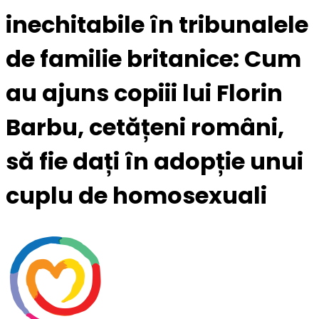
inechitabile în tribunalele
de familie britanice: Cum
au ajuns copiii lui Florin
Barbu, cetățeni români,
să fie dați în adopție unui
cuplu de homosexuali