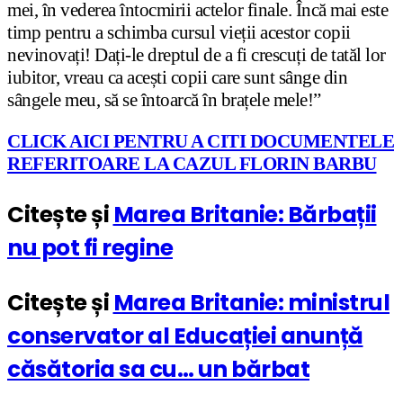
mei, în vederea întocmirii actelor finale. Încă mai este
timp pentru a schimba cursul vieții acestor copii
nevinovați! Dați-le dreptul de a fi crescuți de tatăl lor
iubitor, vreau ca acești copii care sunt sânge din
sângele meu, să se întoarcă în brațele mele!”
CLICK AICI PENTRU A CITI DOCUMENTELE
REFERITOARE LA CAZUL FLORIN BARBU
Citește și
Marea Britanie: Bărbații
nu pot fi regine
Citește și
Marea Britanie: ministrul
conservator al Educației anunță
căsătoria sa cu… un bărbat