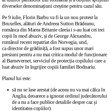
diverselor denominațiuni creștine pentru cazul său.
Pe 9 iulie, Florin Barbu va fi la un nou protest la
Bruxelles, alături de Andreea Sutton Brădeanu,
românca din Marea Britanie căreia i s-au luat cei trei
copii în mod abuziv, și de George Alexandru,
românul recent repatriat din Norvegia, und,
ca director de grădiniță, a fost supus unor mari
presiuni pentru a nu mai critica modul de funcționare
al Barnevernet, serviciul de protecția copilului care a
luat abuziv în îngrijire copiii familiei Bodnariu.
Planul lui este:
să nu se lase arestat (de aceea nu va mai călca în
Anglia, deoarece a ignorat ordinul judecătorului
de a nu a face publice detaliile despre caz și
identitatea copiilor)