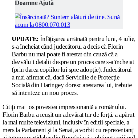
Doamne Ajută
UPDATE:
Înfățișarea amânată pentru luni, 4 iulie,
s-a încheiat când judecătorul a decis că Florin
Barbu nu mai poate fi arestat din cauză că a
dezvăluit detalii despre un proces care s-a încheiat
(prin darea copiilor lui spre adopție). Judecătorul
a mai afirmat că, dacă Serviciile de Protecție
Socială din Haringey doresc arestarea lui, trebuie
să intenteze un nou proces.
Citiți mai jos povestea impresionantă a românului.
Florin Barbu a reușit un adevărat tur de forță: a apărut
la mai multe televiziuni, inclusiv în ediții speciale, a
mers la Parlament și la Senat, a vorbit cu reprezentanți
ai tuturor partidelor din România și a obținut sprijinul