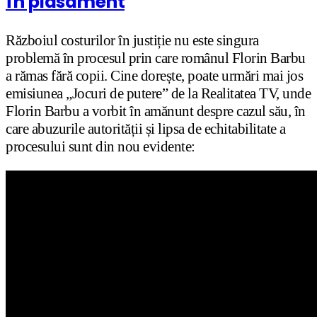
în plasament
Războiul costurilor în justiție nu este singura
problemă în procesul prin care românul Florin Barbu
a rămas fără copii. Cine dorește, poate urmări mai jos
emisiunea „Jocuri de putere” de la Realitatea TV, unde
Florin Barbu a vorbit în amănunt despre cazul său, în
care abuzurile autorității și lipsa de echitabilitate a
procesului sunt din nou evidente: