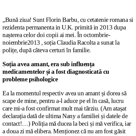
„Bună ziua! Sunt Florin Barbu, cu cetatenie romana si
rezidenta permanenta in U.K. primită in 2013 dupa
nașterea celor doi copii ai mei. În octombrie-
noiembrie2013 , soția Claudia Racolta a sunat la
polițe, după câteva certuri în familie.
Soția avea amant, era sub influența
medicamentelor și a fost diagnosticată cu
probleme psihologice
Ea la momentul respectiv avea un amant și dorea să
scape de mine, pentru a-l aduce pe el în casă, lucru
care mi-a fost confirmat mult mai târziu. (Am atașat
declarația dată de ultima Nany a familiei și datele de
contact!…) Poliția mă ducea la beci și mă verifica, iar
a doua zi mă elibera. Menționez că nu am fost găsit