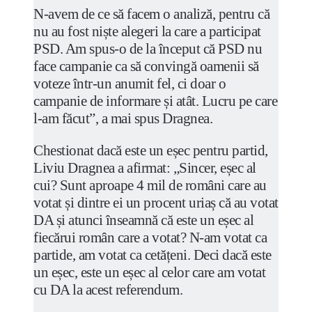
N-avem de ce să facem o analiză, pentru că
nu au fost niște alegeri la care a participat
PSD. Am spus-o de la început că PSD nu
face campanie ca să convingă oamenii să
voteze într-un anumit fel, ci doar o
campanie de informare și atât. Lucru pe care
l-am făcut”, a mai spus Dragnea.
Chestionat dacă este un eșec pentru partid,
Liviu Dragnea a afirmat: „Sincer, eșec al
cui? Sunt aproape 4 mil de români care au
votat și dintre ei un procent uriaș că au votat
DA și atunci înseamnă că este un eșec al
fiecărui român care a votat? N-am votat ca
partide, am votat ca cetățeni. Deci dacă este
un eșec, este un eșec al celor care am votat
cu DA la acest referendum.