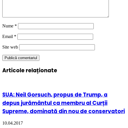
Nume
*
Email
*
Site web
Articole relaționate
SUA: Neil Gorsuch, propus de Trump, a
depus jurământul ca membru al Curții
Supreme, dominată din nou de conservatori
10.04.2017