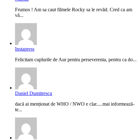
Frumos ! Am sa caut filmele Rocky sa le revăd. Cred ca am
vă...
Instapress
Felicitam cuplurile de Aur pentru perseverenta, pentru ca do...
Daniel Dumitrescu
dacă ai menționat de WHO / NWO e clar.....mai informează-
te...