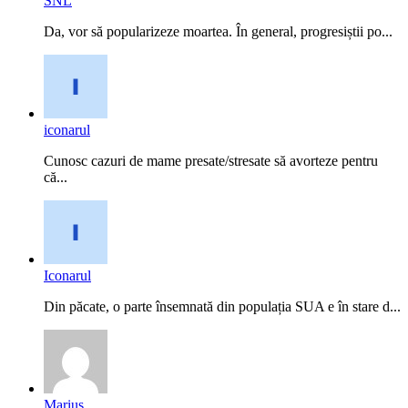
SNL
Da, vor să popularizeze moartea. În general, progresiștii po...
iconarul
Cunosc cazuri de mame presate/stresate să avorteze pentru
că...
Iconarul
Din păcate, o parte însemnată din populația SUA e în stare d...
Marius