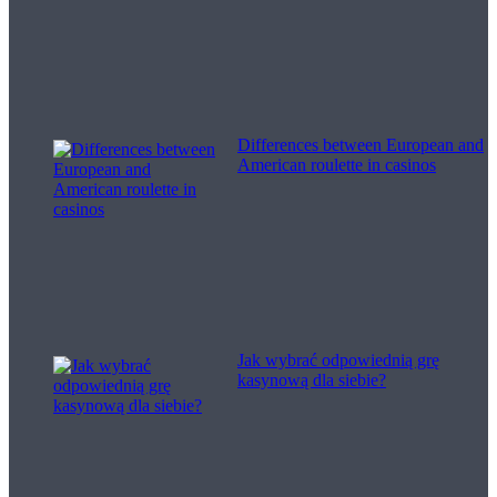
Differences between European and
American roulette in casinos
Jak wybrać odpowiednią grę
kasynową dla siebie?