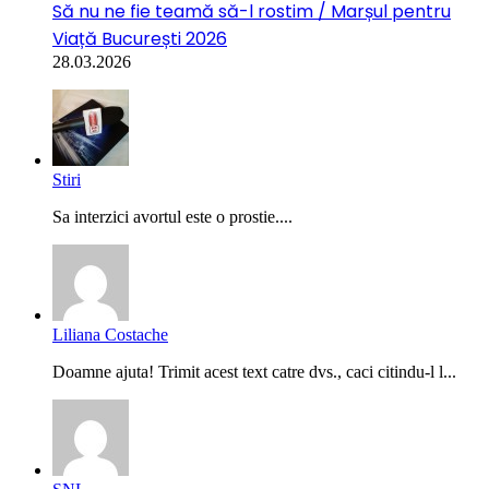
Să nu ne fie teamă să-l rostim / Marșul pentru
Viață București 2026
28.03.2026
Stiri
Sa interzici avortul este o prostie....
Liliana Costache
Doamne ajuta! Trimit acest text catre dvs., caci citindu-l l...