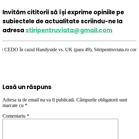
Invităm cititorii să își exprime opiniile pe
subiectele de actualitate scriindu-ne la
adresa
stiripentruviata@gmail.com
Handyside vs. UK (para 49), Stiripentruviata.ro consideră că dezbaterea 
Lasă un răspuns
Adresa ta de email nu va fi publicată.
Câmpurile obligatorii sunt
marcate cu
*
Comentariu
*