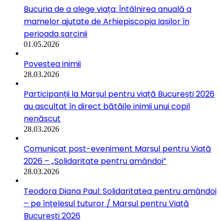
Bucuria de a alege viața: Întâlnirea anuală a
mamelor ajutate de Arhiepiscopia Iașilor în
perioada sarcinii
01.05.2026
Povestea inimii
28.03.2026
Participanții la Marșul pentru viață București 2026
au ascultat în direct bătăile inimii unui copil
nenăscut
28.03.2026
Comunicat post-eveniment Marșul pentru Viață
2026 – „Solidaritate pentru amândoi”
28.03.2026
Teodora Diana Paul: Solidaritatea pentru amândoi
– pe înțelesul tuturor / Marșul pentru Viață
București 2026