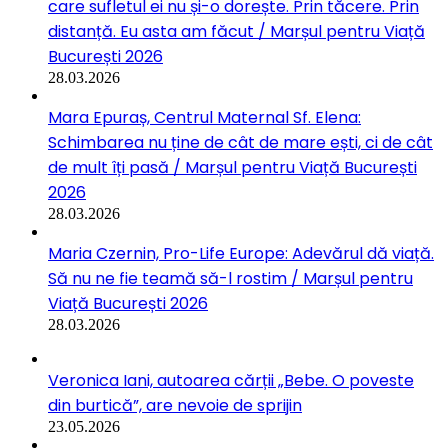
care sufletul ei nu și-o dorește. Prin tăcere. Prin
distanță. Eu asta am făcut / Marșul pentru Viață
București 2026
28.03.2026
Mara Epuraș, Centrul Maternal Sf. Elena:
Schimbarea nu ține de cât de mare ești, ci de cât
de mult îți pasă / Marșul pentru Viață București
2026
28.03.2026
Maria Czernin, Pro-Life Europe: Adevărul dă viață.
Să nu ne fie teamă să-l rostim / Marșul pentru
Viață București 2026
28.03.2026
Veronica Iani, autoarea cărții „Bebe. O poveste
din burtică”, are nevoie de sprijin
23.05.2026