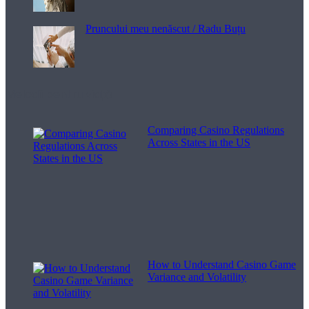
Pruncului meu nenăscut / Radu Buțu
Melodii pentru viață
Comparing Casino Regulations
Across States in the US
How to Understand Casino Game
Variance and Volatility