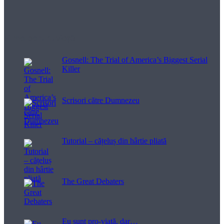
Filme pentru viață
Gosnell: The Trial of America’s Biggest Serial
Killer
Scrisori către Dumnezeu
Tutorial – cățeluș din hârtie pliată
The Great Debaters
Eu sunt pro-viață, dar…