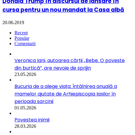
Donald Trump în discursul de lansare în
cursa pentru un nou mandat la Casa albă
20.06.2019
Recent
Popular
Comentarii
Veronica Iani, autoarea cărții „Bebe. O poveste
din burtică”, are nevoie de sprijin
23.05.2026
Bucuria de a alege viața: Întâlnirea anuală a
mamelor ajutate de Arhiepiscopia Iașilor în
perioada sarcinii
01.05.2026
Povestea inimii
28.03.2026