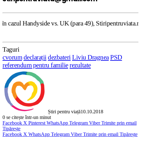
vs. UK (para 49), Stiripentruviata.ro consideră că dezbat
Taguri
cvorum
declarații
dezbateri
Liviu Dragnea
PSD
referendum pentru familie
rezultate
Știri pentru viață
10.10.2018
0
se citește într-un minut
Facebook
X
Pinterest
WhatsApp
Telegram
Viber
Trimite prin email
Tipărește
Facebook
X
WhatsApp
Telegram
Viber
Trimite prin email
Tipărește