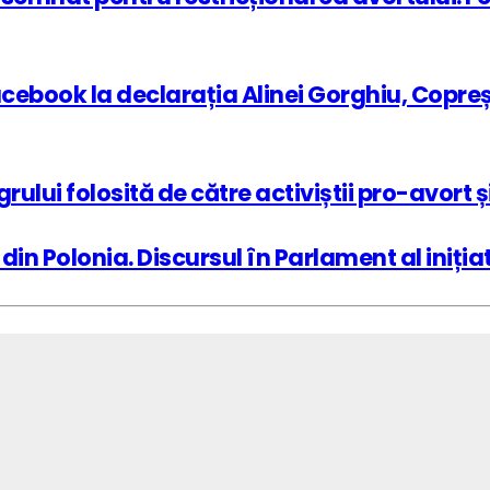
cebook la declarația Alinei Gorghiu, Copreș
grului folosită de către activiștii pro-avor
n Polonia. Discursul în Parlament al inițiato