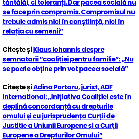
tăntălăi, ci toleranți. Dar pacea socială nu
se face prin compromis. Compromisul nu
trebuie admis nici în conștiință, nici în
relația cu semenii”
Citește și
Klaus Iohannis despre
semnatarii ”coaliției pentru familie”: „Nu
se poate obține prin vot pacea socială”
Citește și
Adina Portaru, jurist, ADF
International: „Inițiativa Coaliției este în
deplină concordanță cu drepturile
omului și cu jurisprudența Curții de
Justiție a Uniunii Europene și a Curții
Europene a Drepturilor Omului”