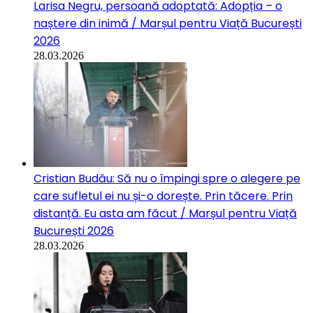
Larisa Negru, persoană adoptată: Adopția – o
naștere din inimă / Marșul pentru Viață București
2026
28.03.2026
Cristian Budău: Să nu o împingi spre o alegere pe
care sufletul ei nu și-o dorește. Prin tăcere. Prin
distanță. Eu asta am făcut / Marșul pentru Viață
București 2026
28.03.2026