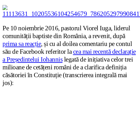
Pe 10 noiembrie 2016, pastorul Viorel Iuga, liderul
comunității baptiste din România, a revenit, după
prima sa reacție
, și cu al doilea comentariu pe contul
său de Facebook referitor la
cea mai recentă declarație
a Președintelui Iohannis
legată de inițiativa celor trei
milioane de cetățeni români de a clarifica definiția
căsătoriei în Constituție (transcrierea integrală mai
jos):