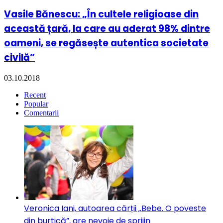
Vasile Bănescu: „În cultele religioase din
această țară, la care au aderat 98% dintre
oameni, se regăsește autentica societate
civilă”
03.10.2018
Recent
Popular
Comentarii
Veronica Iani, autoarea cărții „Bebe. O poveste
din burtică”, are nevoie de sprijin