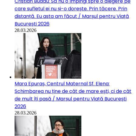
Cristian Budău: Să nu o împingi spre o alegere pe
care sufletul ei nu și-o dorește. Prin tăcere. Prin
distanță. Eu asta am făcut / Marșul pentru Viață
București 2026
28.03.2026
Mara Epuraș, Centrul Maternal Sf. Elena:
Schimbarea nu ține de cât de mare ești, ci de cât
de mult îți pasă / Marșul pentru Viață București
2026
28.03.2026