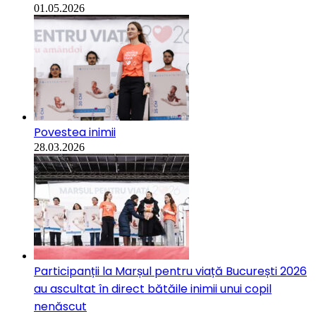
01.05.2026
Povestea inimii
28.03.2026
Participanții la Marșul pentru viață București 2026
au ascultat în direct bătăile inimii unui copil
nenăscut