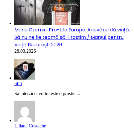
Maria Czernin, Pro-Life Europe: Adevărul dă viață.
Să nu ne fie teamă să-l rostim / Marșul pentru
Viață București 2026
28.03.2026
Stiri
Sa interzici avortul este o prostie....
Liliana Costache