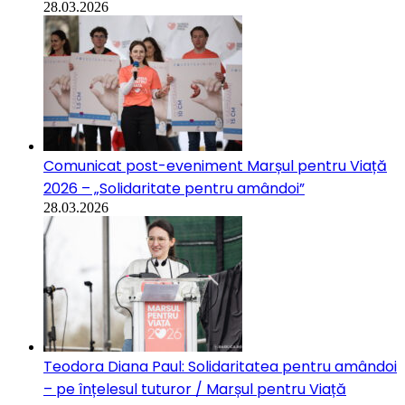
28.03.2026
Comunicat post-eveniment Marșul pentru Viață
2026 – „Solidaritate pentru amândoi”
28.03.2026
Teodora Diana Paul: Solidaritatea pentru amândoi
– pe înțelesul tuturor / Marșul pentru Viață