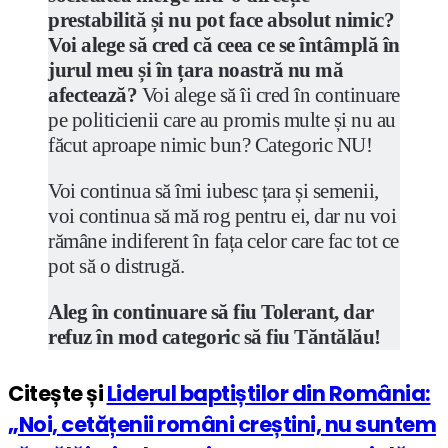
prestabilită și nu pot face absolut nimic?
Voi alege să cred că ceea ce se întâmplă în
jurul meu și în țara noastră nu mă
afectează?
Voi alege să îi cred în continuare
pe politicienii care au promis multe și nu au
făcut aproape nimic bun? Categoric NU!
Voi continua să îmi iubesc țara și semenii,
voi continua să mă rog pentru ei, dar nu voi
rămâne indiferent în fața celor care fac tot ce
pot să o distrugă.
Aleg în continuare să fiu Tolerant, dar
refuz în mod categoric să fiu Tăntălău!
Citește și
Liderul baptiștilor din România:
„Noi, cetățenii români creștini, nu suntem