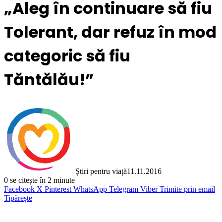
„Aleg în continuare să fiu
Tolerant, dar refuz în mod
categoric să fiu
Tăntălău!”
Știri pentru viață
11.11.2016
0
se citește în 2 minute
Facebook
X
Pinterest
WhatsApp
Telegram
Viber
Trimite prin email
Tipărește