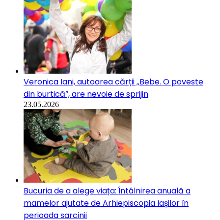
Veronica Iani, autoarea cărții „Bebe. O poveste
din burtică”, are nevoie de sprijin
23.05.2026
Bucuria de a alege viața: Întâlnirea anuală a
mamelor ajutate de Arhiepiscopia Iașilor în
perioada sarcinii