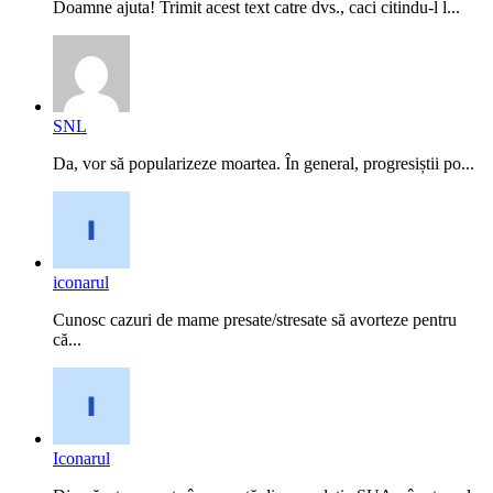
Doamne ajuta! Trimit acest text catre dvs., caci citindu-l l...
SNL
Da, vor să popularizeze moartea. În general, progresiștii po...
iconarul
Cunosc cazuri de mame presate/stresate să avorteze pentru
că...
Iconarul