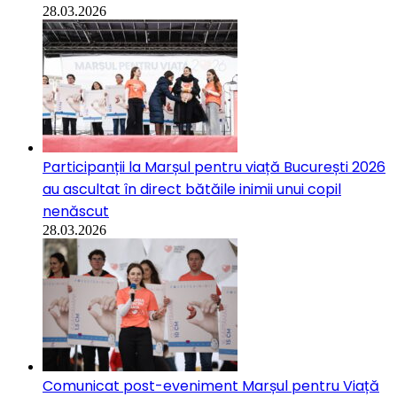
28.03.2026
Participanții la Marșul pentru viață București 2026
au ascultat în direct bătăile inimii unui copil
nenăscut
28.03.2026
Comunicat post-eveniment Marșul pentru Viață