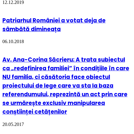
12.12.2019
Patriarhul României a votat deja de
sâmbătă dimineața
06.10.2018
Av. Ana-Corina Săcrieru: A trata subiectul
ca „redefinirea familiei” în condițiile în care
NU familia, ci căsătoria face obiectul
proiectului de lege care va sta la baza
referendumului, reprezintă un act prin care
se urmărește exclusiv manipularea
conștiinței cetățenilor
20.05.2017