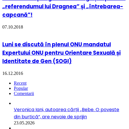
„referendumul lui Dragnea” și „întrebarea-
capcană”!
07.10.2018
Luni se discută în plenul ONU mandatul
Expertului ONU pentru Orientare Sexuală și
Identitate de Gen (SOGI)
16.12.2016
Recent
Popular
Comentarii
Veronica Iani, autoarea cărții „Bebe. O poveste
din burtică”, are nevoie de sprijin
23.05.2026