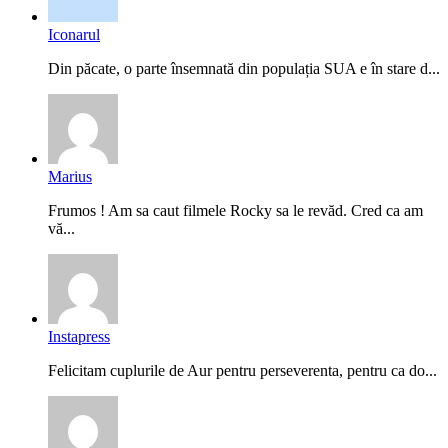
Iconarul
Din păcate, o parte însemnată din populația SUA e în stare d...
Marius
Frumos ! Am sa caut filmele Rocky sa le revăd. Cred ca am
vă...
Instapress
Felicitam cuplurile de Aur pentru perseverenta, pentru ca do...