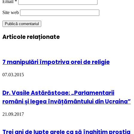
Email
*
Site web
Articole relaționate
7 manipulări împotriva orei de religie
07.03.2015
Dr. Vasile Astărăstoae: „Parlamentarii
români și legea învățământului din Ucraina”
21.09.2017
Trei ani de lupte grele ca să înghițim prostia