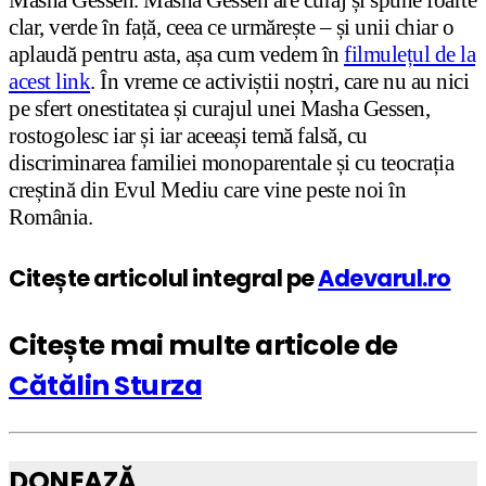
clar, verde în față, ceea ce urmărește – și unii chiar o
aplaudă pentru asta, așa cum vedem în
filmulețul de la
acest link
. În vreme ce activiștii noștri, care nu au nici
pe sfert onestitatea și curajul unei Masha Gessen,
rostogolesc iar și iar aceeași temă falsă, cu
discriminarea familiei monoparentale și cu teocrația
creștină din Evul Mediu care vine peste noi în
România.
Citește articolul integral pe
Adevarul.ro
Citește mai multe articole de
Cătălin Sturza
DONEAZĂ