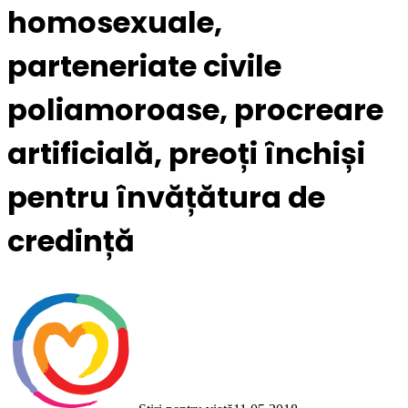
homosexuale,
parteneriate civile
poliamoroase, procreare
artificială, preoți închiși
pentru învățătura de
credință