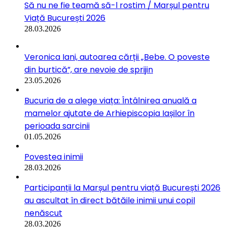
Să nu ne fie teamă să-l rostim / Marșul pentru
Viață București 2026
28.03.2026
Veronica Iani, autoarea cărții „Bebe. O poveste
din burtică”, are nevoie de sprijin
23.05.2026
Bucuria de a alege viața: Întâlnirea anuală a
mamelor ajutate de Arhiepiscopia Iașilor în
perioada sarcinii
01.05.2026
Povestea inimii
28.03.2026
Participanții la Marșul pentru viață București 2026
au ascultat în direct bătăile inimii unui copil
nenăscut
28.03.2026