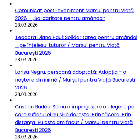
Comunicat post-eveniment Marșul pentru Viață
2026 – „Solidaritate pentru amândoi”
28.03.2026
Teodora Diana Paul: Solidaritatea pentru amândoi
– pe înțelesul tuturor / Marșul pentru Viață
București 2026
28.03.2026
Larisa Negru, persoană adoptată: Adopția – o
naștere din inimă / Marșul pentru Viață București
2026
28.03.2026
Cristian Budău: Să nu o împingi spre o alegere pe
care sufletul ei nu și-o dorește. Prin tăcere. Prin
distanță. Eu asta am făcut / Marșul pentru Viață
București 2026
28.03.2026