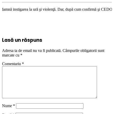
rea la ură şi violenţă. Dar, după cum confirmă şi CEDO în cazul Handysid
Lasă un răspuns
Adresa ta de email nu va fi publicată.
Câmpurile obligatorii sunt
marcate cu
*
Comentariu
*
Nume
*