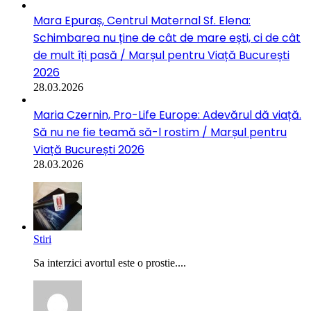
Mara Epuraș, Centrul Maternal Sf. Elena:
Schimbarea nu ține de cât de mare ești, ci de cât
de mult îți pasă / Marșul pentru Viață București
2026
28.03.2026
Maria Czernin, Pro-Life Europe: Adevărul dă viață.
Să nu ne fie teamă să-l rostim / Marșul pentru
Viață București 2026
28.03.2026
Stiri
Sa interzici avortul este o prostie....