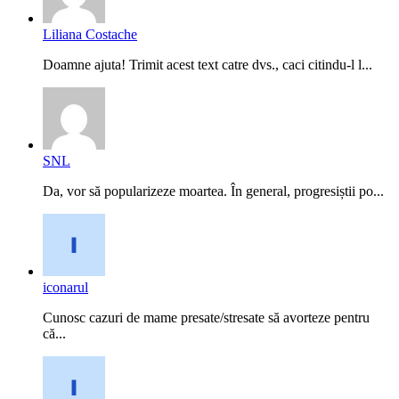
Liliana Costache
Doamne ajuta! Trimit acest text catre dvs., caci citindu-l l...
SNL
Da, vor să popularizeze moartea. În general, progresiștii po...
iconarul
Cunosc cazuri de mame presate/stresate să avorteze pentru
că...