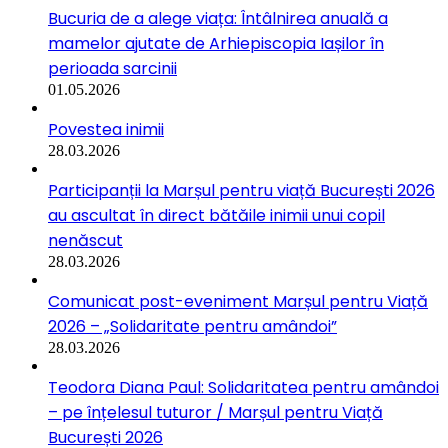
Bucuria de a alege viața: Întâlnirea anuală a
mamelor ajutate de Arhiepiscopia Iașilor în
perioada sarcinii
01.05.2026
Povestea inimii
28.03.2026
Participanții la Marșul pentru viață București 2026
au ascultat în direct bătăile inimii unui copil
nenăscut
28.03.2026
Comunicat post-eveniment Marșul pentru Viață
2026 – „Solidaritate pentru amândoi”
28.03.2026
Teodora Diana Paul: Solidaritatea pentru amândoi
– pe înțelesul tuturor / Marșul pentru Viață
București 2026