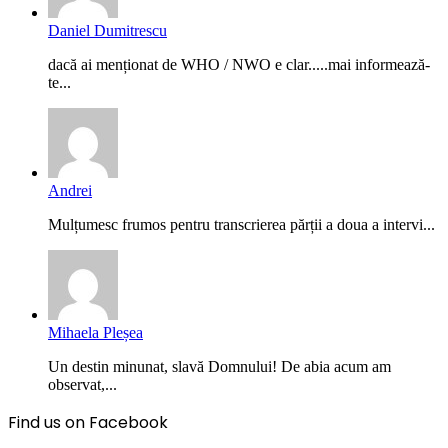
Daniel Dumitrescu
dacă ai menționat de WHO / NWO e clar.....mai informează-
te...
Andrei
Mulțumesc frumos pentru transcrierea părții a doua a intervi...
Mihaela Pleșea
Un destin minunat, slavă Domnului! De abia acum am
observat,...
Find us on Facebook