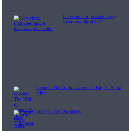
Jak wybrać odpowiednią grę
kasynową dla siebie?
Filme pentru viață
Gosnell: The Trial of America’s Biggest Serial
Killer
Scrisori către Dumnezeu