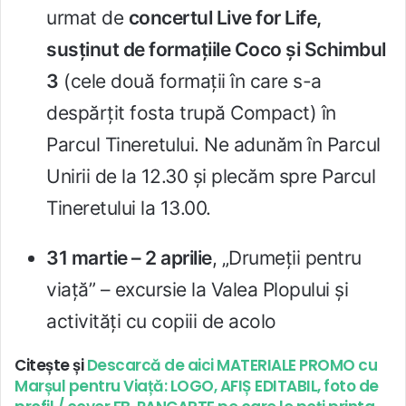
urmat de
concertul Live for Life,
susținut de formațiile Coco și Schimbul
3
(cele două formații în care s-a
despărțit fosta trupă Compact) în
Parcul Tineretului. Ne adunăm în Parcul
Unirii de la 12.30 și plecăm spre Parcul
Tineretului la 13.00.
31 martie – 2 aprilie
, „Drumeții pentru
viață” – excursie la Valea Plopului și
activități cu copiii de acolo
Citește și
Descarcă de aici MATERIALE PROMO cu
Marșul pentru Viață: LOGO, AFIȘ EDITABIL, foto de