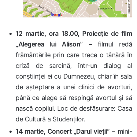
12 martie, ora 18.00, Proiecție de film
„Alegerea lui Alison”
– filmul redă
frământările prin care trece o tânără în
criză de sarcină, într-un dialog al
conștiinței ei cu Dumnezeu, chiar în sala
de așteptare a unei clinici de avorturi,
până ce alege să respingă avortul și să
nască copilul. Loc de desfășurare: Casa
de Cultură a Studenților.
14 martie, Concert „Darul vieții”
– mini-