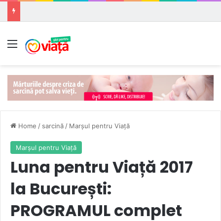
Meniu
Home
/
sarcină
/
Marşul pentru Viaţă
Marşul pentru Viaţă
Luna pentru Viață 2017
la București:
PROGRAMUL complet