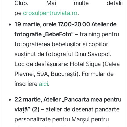
Club. Mai multe detalii
pe
crosulpentruviata.ro
.
19 martie, orele 17.00-20.00 Atelier de
fotografie „BebeFoto”
– training pentru
fotografierea bebelușilor și copiilor
susținut de fotograful Dinu Savopol.
Loc de desfășurare: Hotel Siqua (Calea
Plevnei, 59A, București). Formular de
înscriere
aici
.
22 martie, Atelier „Pancarta mea pentru
viață”
(2)
– atelier de desenat pancarte
personalizate pentru Marșul pentru