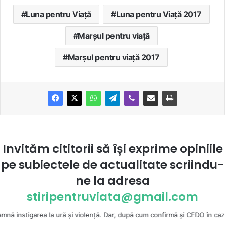
Luna pentru Viață
Luna pentru Viață 2017
Marşul pentru viaţă
Marșul pentru viață 2017
Invităm cititorii să își exprime opiniile
pe subiectele de actualitate scriindu-
ne la
adresa
stiripentruviata@gmail.com
 ură şi violenţă. Dar, după cum confirmă şi CEDO în cazul Handyside vs. 