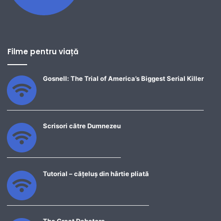
Filme pentru viață
Gosnell: The Trial of America’s Biggest Serial Killer
Scrisori către Dumnezeu
Tutorial – cățeluș din hârtie pliată