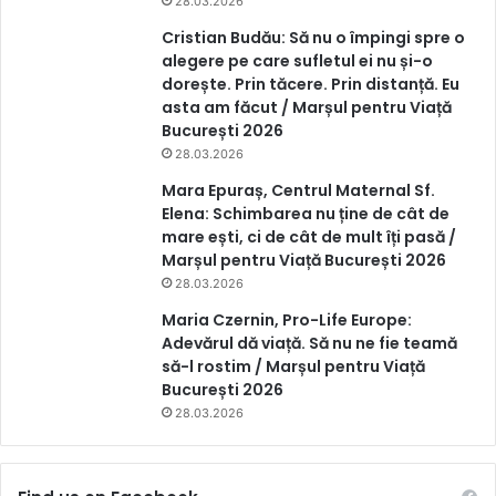
28.03.2026
Cristian Budău: Să nu o împingi spre o
alegere pe care sufletul ei nu și-o
dorește. Prin tăcere. Prin distanță. Eu
asta am făcut / Marșul pentru Viață
București 2026
28.03.2026
Mara Epuraș, Centrul Maternal Sf.
Elena: Schimbarea nu ține de cât de
mare ești, ci de cât de mult îți pasă /
Marșul pentru Viață București 2026
28.03.2026
Maria Czernin, Pro-Life Europe:
Adevărul dă viață. Să nu ne fie teamă
să-l rostim / Marșul pentru Viață
București 2026
28.03.2026