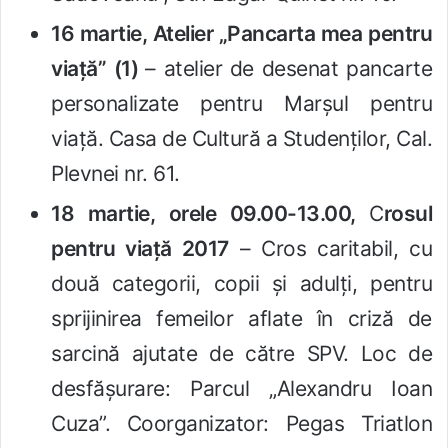
16 martie, Atelier „Pancarta mea pentru
viață”
(1)
– atelier de desenat pancarte
personalizate pentru Marșul pentru
viață. Casa de Cultură a Studenților, Cal.
Plevnei nr. 61.
18 martie
,
orele 09.00-13.00,
C
rosul
pentru viață 2017
– Cros caritabil, cu
două categorii, copii și adulți, pentru
sprijinirea femeilor aflate în criză de
sarcină ajutate de către SPV. Loc de
desfășurare: Parcul „Alexandru Ioan
Cuza”. Coorganizator: Pegas Triatlon