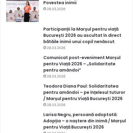
Povestea inimii
28.03.2026
Participanții la Marșul pentru viață
București 2026 au ascultat în direct
bătăile inimii unui copil nenăscut
28.03.2026
Comunicat post-eveniment Marșul
pentru Viață 2026 – „Solidaritate
pentru amândoi”
28.03.2026
Teodora Diana Paul: Solidaritatea
pentru amândoi – pe înțelesul tuturor
/ Marșul pentru Viață București 2026
28.03.2026
Larisa Negru, persoană adoptată:
Adopția – o naștere din inimă / Marșul
pentru Viață București 2026