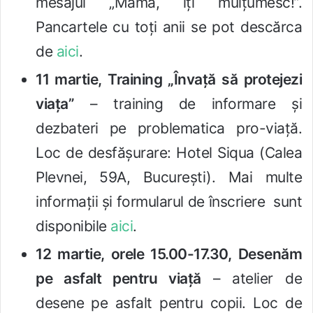
mesajul „Mamă, îți mulțumesc!”.
Pancartele cu toți anii se pot descărca
de
aici
.
11 martie, Training „Învață să protejezi
viața”
– training de informare și
dezbateri pe problematica pro-viață.
Loc de desfășurare: Hotel Siqua (Calea
Plevnei, 59A, București). Mai multe
informații și formularul de înscriere sunt
disponibile
aici
.
12 martie, orele 15.00-17.30, Desenăm
pe asfalt pentru viață
– atelier de
desene pe asfalt pentru copii. Loc de