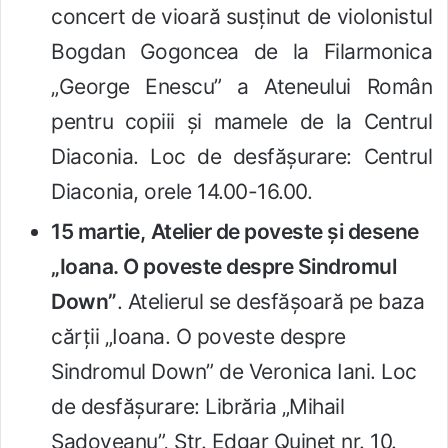
concert de vioară susținut de violonistul
Bogdan Gogoncea de la Filarmonica
„George Enescu” a Ateneului Român
pentru copiii și mamele de la Centrul
Diaconia. Loc de desfășurare: Centrul
Diaconia, orele 14.00-16.00.
15 martie,
Atelier de poveste și desene
„Ioana. O poveste despre Sindromul
Down”
. Atelierul se desfășoară pe baza
cărții „Ioana. O poveste despre
Sindromul Down” de Veronica Iani. Loc
de desfășurare: Librăria „Mihail
Sadoveanu”, Str. Edgar Quinet nr. 10.