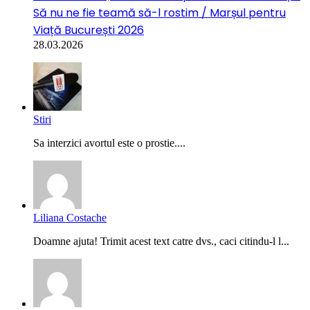
Să nu ne fie teamă să-l rostim / Marșul pentru
Viață București 2026
28.03.2026
Stiri
Sa interzici avortul este o prostie....
Liliana Costache
Doamne ajuta! Trimit acest text catre dvs., caci citindu-l l...