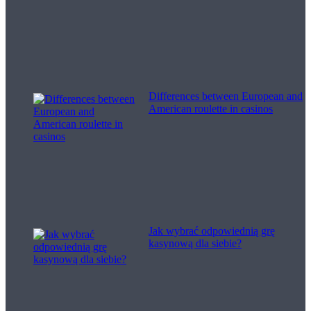
Differences between European and
American roulette in casinos
Jak wybrać odpowiednią grę
kasynową dla siebie?