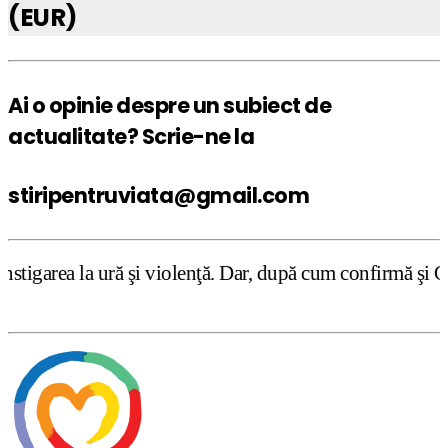
(EUR)
Ai o opinie despre un subiect de
actualitate? Scrie-ne la
stiripentruviata@gmail.com
 şi violenţă. Dar, după cum confirmă şi CEDO în cazul Han