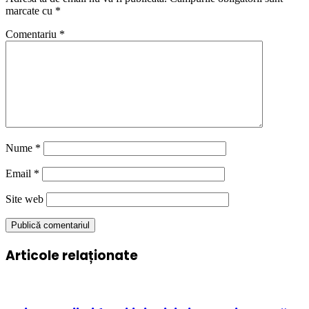
marcate cu
*
Comentariu
*
Nume
*
Email
*
Site web
Articole relaționate