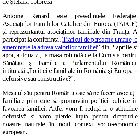
de Ștefana Totorcea
Antoine Renard este președintele Federației
Asociațiilor Familiilor Catolice din Europa (FAFCE)
și reprezentantul asociațiilor familiale din Franța. A
participat la conferința „
Traficul de persoane umane, o
amenințare la adresa valorilor familiei
” din 2 aprilie și
apoi, a doua zi, la masa rotundă de la Comisia pentru
Sănătate și Familie a Parlamentului României,
intitulată „Politicile familiale în România și Europa –
defensive sau constructive?”.
Mesajul său pentru România este să ne facem asociații
familiale prin care să promovăm politici publice în
favoarea familiei. Altfel vom fi reduși la o atitudine
defensivă și vom pierde lupta pentru drepturile
noastre naturale în noul context socio-economic
european.