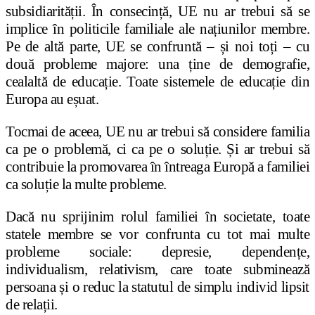
subsidiarității. În consecință, UE nu ar trebui să se
implice în politicile familiale ale națiunilor membre.
Pe de altă parte, UE se confruntă – și noi toți – cu
două probleme majore: una ține de demografie,
cealaltă de educație. Toate sistemele de educație din
Europa au eșuat.
Tocmai de aceea, UE nu ar trebui să considere familia
ca pe o problemă, ci ca pe o soluție. Și ar trebui să
contribuie la promovarea în întreaga Europă a familiei
ca soluție la multe probleme.
Dacă nu sprijinim rolul familiei în societate, toate
statele membre se vor confrunta cu tot mai multe
probleme sociale: depresie, dependențe,
individualism, relativism, care toate subminează
persoana și o reduc la statutul de simplu individ lipsit
de relații.