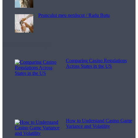
Pruncului meu nenăscut / Radu Buțu
Melodii pentru viață
Comparing Casino Regulations
Across States in the US
How to Understand Casino Game
Variance and Volatility