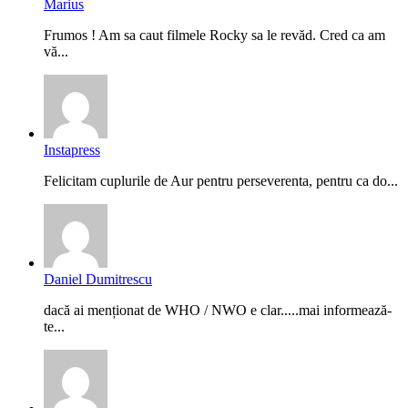
Marius
Frumos ! Am sa caut filmele Rocky sa le revăd. Cred ca am
vă...
Instapress
Felicitam cuplurile de Aur pentru perseverenta, pentru ca do...
Daniel Dumitrescu
dacă ai menționat de WHO / NWO e clar.....mai informează-
te...