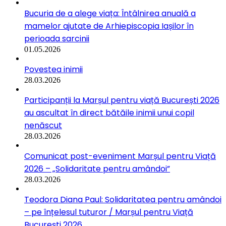
Bucuria de a alege viața: Întâlnirea anuală a
mamelor ajutate de Arhiepiscopia Iașilor în
perioada sarcinii
01.05.2026
Povestea inimii
28.03.2026
Participanții la Marșul pentru viață București 2026
au ascultat în direct bătăile inimii unui copil
nenăscut
28.03.2026
Comunicat post-eveniment Marșul pentru Viață
2026 – „Solidaritate pentru amândoi”
28.03.2026
Teodora Diana Paul: Solidaritatea pentru amândoi
– pe înțelesul tuturor / Marșul pentru Viață
București 2026