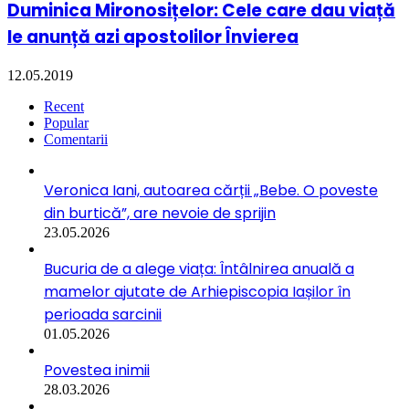
Duminica Mironosițelor: Cele care dau viață
le anunță azi apostolilor Învierea
12.05.2019
Recent
Popular
Comentarii
Veronica Iani, autoarea cărții „Bebe. O poveste
din burtică”, are nevoie de sprijin
23.05.2026
Bucuria de a alege viața: Întâlnirea anuală a
mamelor ajutate de Arhiepiscopia Iașilor în
perioada sarcinii
01.05.2026
Povestea inimii
28.03.2026