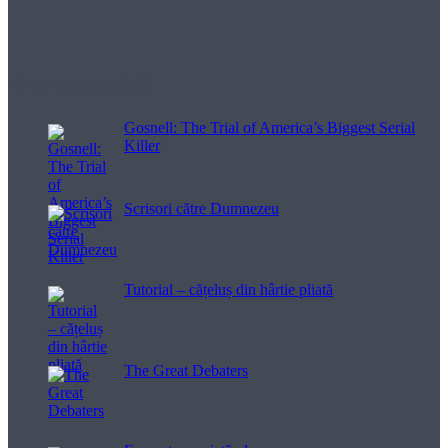
Filme pentru viață
Gosnell: The Trial of America’s Biggest Serial
Killer
Scrisori către Dumnezeu
Tutorial – cățeluș din hârtie pliată
The Great Debaters