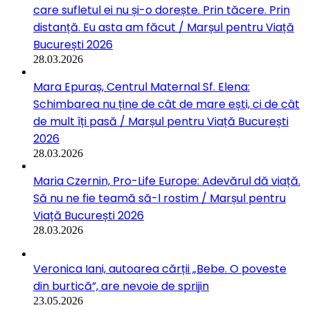
care sufletul ei nu și-o dorește. Prin tăcere. Prin
distanță. Eu asta am făcut / Marșul pentru Viață
București 2026
28.03.2026
Mara Epuraș, Centrul Maternal Sf. Elena:
Schimbarea nu ține de cât de mare ești, ci de cât
de mult îți pasă / Marșul pentru Viață București
2026
28.03.2026
Maria Czernin, Pro-Life Europe: Adevărul dă viață.
Să nu ne fie teamă să-l rostim / Marșul pentru
Viață București 2026
28.03.2026
Veronica Iani, autoarea cărții „Bebe. O poveste
din burtică”, are nevoie de sprijin
23.05.2026