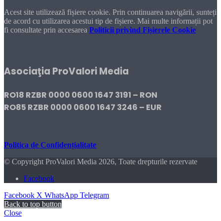
Acest site utilizează fișiere cookie. Prin continuarea navigării, sunteți
de acord cu utilizarea acestui tip de fișiere. Mai multe informații pot
fi consultate prin accesarea
Politicii privind Fișierele Cookie
DONEAZĂ!
Asociaţia ProValori Media
RO18 RZBR 0000 0600 1647 3191 – RON
RO85 RZBR 0000 0600 1647 3246 – EUR
Politica de Confidențialitate
© Copyright ProValori Media 2026, Toate drepturile rezervate
Facebook
Facebook
X
WhatsApp
Telegram
Back to top button
Close