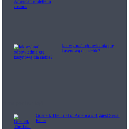
Jak wybrać odpowiednią grę
kasynową dla siebie?
Filme pentru viață
Gosnell: The Trial of America’s Biggest Serial
Killer