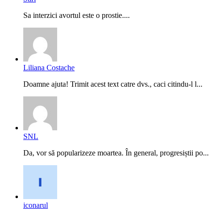
Sa interzici avortul este o prostie....
Liliana Costache
Doamne ajuta! Trimit acest text catre dvs., caci citindu-l l...
SNL
Da, vor să popularizeze moartea. În general, progresiștii po...
iconarul