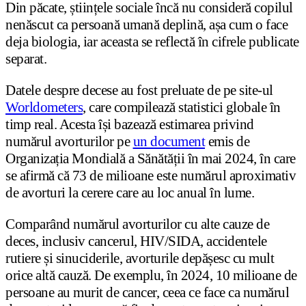
Din păcate, științele sociale încă nu consideră copilul
nenăscut ca persoană umană deplină, așa cum o face
deja biologia, iar aceasta se reflectă în cifrele publicate
separat.
Datele despre decese au fost preluate de pe site-ul
Worldometers
, care compilează statistici globale în
timp real. Acesta își bazează estimarea privind
numărul avorturilor pe
un document
emis de
Organizația Mondială a Sănătății în mai 2024, în care
se afirmă că 73 de milioane este numărul aproximativ
de avorturi la cerere care au loc anual în lume.
Comparând numărul avorturilor cu alte cauze de
deces, inclusiv cancerul, HIV/SIDA, accidentele
rutiere și sinuciderile, avorturile depășesc cu mult
orice altă cauză. De exemplu, în 2024, 10 milioane de
persoane au murit de cancer, ceea ce face ca numărul