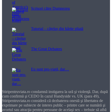
Scrisori către Dumnezeu
Tutorial – cățeluș din hârtie pliată
The Great Debaters
Eu sunt pro-viață, dar…
Stiripentruviata.ro condamnă instigarea la ură şi violenţă. Dar, după
cum confirmă şi CEDO în cazul Handyside vs. UK (para 49),
Stiripentruviata.ro consideră că dezbaterea onestă şi libertatea de
exprimare pe subiecte de interes public – printre care se numără şi
avortul sau atracţia pentru persoane de acelaşi sex – trebuie să aibă