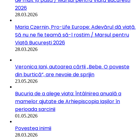
de mult îți pasă / Marșul pentru Viață București
2026
28.03.2026
Maria Czernin, Pro-Life Europe: Adevărul dă viață.
Să nu ne fie teamă să-l rostim / Marșul pentru
Viață București 2026
28.03.2026
Veronica Iani, autoarea cărții „Bebe. O poveste
din burtică”, are nevoie de sprijin
23.05.2026
Bucuria de a alege viața: Întâlnirea anuală a
mamelor ajutate de Arhiepiscopia Iașilor în
perioada sarcinii
01.05.2026
Povestea inimii
28.03.2026