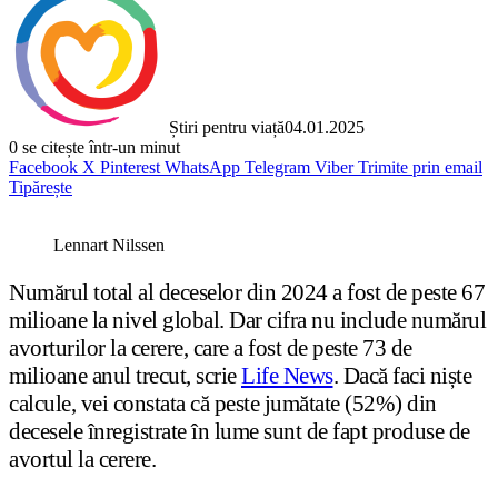
Știri pentru viață
04.01.2025
0
se citește într-un minut
Facebook
X
Pinterest
WhatsApp
Telegram
Viber
Trimite prin email
Tipărește
Lennart Nilssen
Numărul total al deceselor din 2024 a fost de peste 67
milioane la nivel global. Dar cifra nu include numărul
avorturilor la cerere, care a fost de peste 73 de
milioane anul trecut, scrie
Life News
. Dacă faci niște
calcule, vei constata că peste jumătate (52%) din
decesele înregistrate în lume sunt de fapt produse de
avortul la cerere.