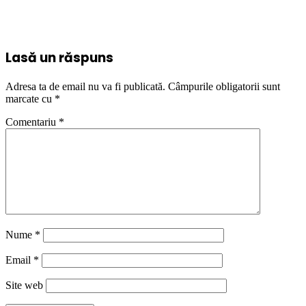
Lasă un răspuns
Adresa ta de email nu va fi publicată.
Câmpurile obligatorii sunt
marcate cu
*
Comentariu
*
Nume
*
Email
*
Site web