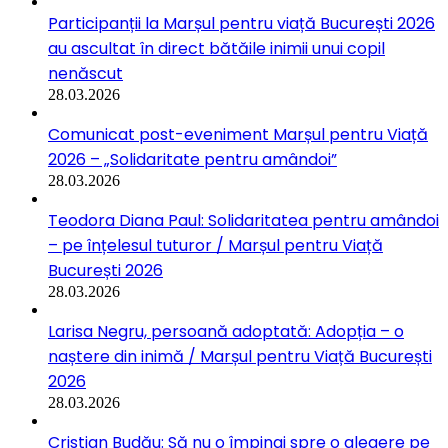
Participanții la Marșul pentru viață București 2026
au ascultat în direct bătăile inimii unui copil
nenăscut
28.03.2026
Comunicat post-eveniment Marșul pentru Viață
2026 – „Solidaritate pentru amândoi”
28.03.2026
Teodora Diana Paul: Solidaritatea pentru amândoi
– pe înțelesul tuturor / Marșul pentru Viață
București 2026
28.03.2026
Larisa Negru, persoană adoptată: Adopția – o
naștere din inimă / Marșul pentru Viață București
2026
28.03.2026
Cristian Budău: Să nu o împingi spre o alegere pe