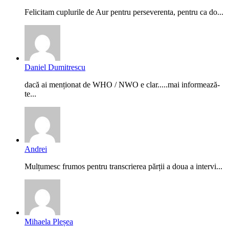
Felicitam cuplurile de Aur pentru perseverenta, pentru ca do...
Daniel Dumitrescu
dacă ai menționat de WHO / NWO e clar.....mai informează-
te...
Andrei
Mulțumesc frumos pentru transcrierea părții a doua a intervi...
Mihaela Pleșea