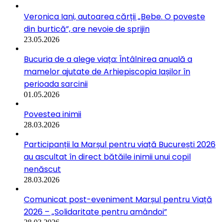
Veronica Iani, autoarea cărții „Bebe. O poveste
din burtică”, are nevoie de sprijin
23.05.2026
Bucuria de a alege viața: Întâlnirea anuală a
mamelor ajutate de Arhiepiscopia Iașilor în
perioada sarcinii
01.05.2026
Povestea inimii
28.03.2026
Participanții la Marșul pentru viață București 2026
au ascultat în direct bătăile inimii unui copil
nenăscut
28.03.2026
Comunicat post-eveniment Marșul pentru Viață
2026 – „Solidaritate pentru amândoi”