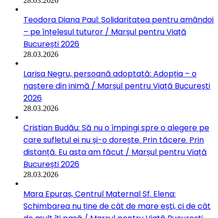
28.03.2026
Teodora Diana Paul: Solidaritatea pentru amândoi
– pe înțelesul tuturor / Marșul pentru Viață
București 2026
28.03.2026
Larisa Negru, persoană adoptată: Adopția – o
naștere din inimă / Marșul pentru Viață București
2026
28.03.2026
Cristian Budău: Să nu o împingi spre o alegere pe
care sufletul ei nu și-o dorește. Prin tăcere. Prin
distanță. Eu asta am făcut / Marșul pentru Viață
București 2026
28.03.2026
Mara Epuraș, Centrul Maternal Sf. Elena:
Schimbarea nu ține de cât de mare ești, ci de cât