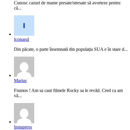
Cunosc cazuri de mame presate/stresate să avorteze pentru
că...
Iconarul
Din păcate, o parte însemnată din populația SUA e în stare d...
Marius
Frumos ! Am sa caut filmele Rocky sa le revăd. Cred ca am
vă...
Instapress