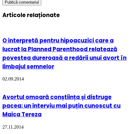
Articole relaționate
O interpretă pentru hipoacuzici care a
lucrat la Planned Parenthood relatează
povestea dureroasă a redării unui avort în
limbajul semnelor
02.09.2014
Avortul omoară conștiința și distruge
pacea: un interviu mai puțin cunoscut cu
Maica Tereza
27.11.2014