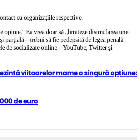
contact cu organizațiile respective.
de opinie.” Ea vrea doar să „limiteze disimularea unei
și parțială – trebui să fie pedepsită de legea penală
ele de socializare online – YouTube, Twitter și
prezintă viitoarelor mame o singură opțiune:
0.000 de euro