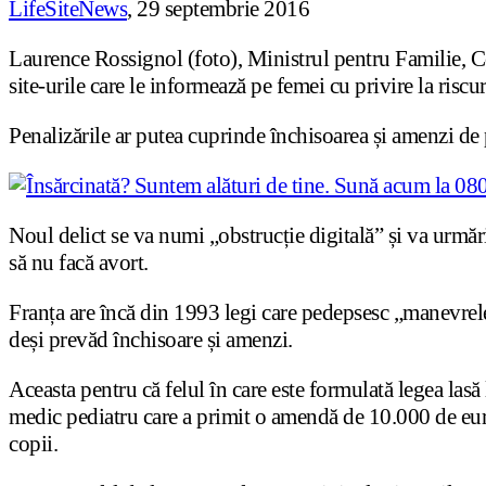
LifeSiteNews
, 29 septembrie 2016
Laurence Rossignol (foto), Ministrul pentru Familie, Cop
site-urile care le informează pe femei cu privire la riscur
Penalizările ar putea cuprinde închisoarea și amenzi de
Noul delict se va numi „obstrucție digitală” și va urmă
să nu facă avort.
Franța are încă din 1993 legi care pedepsesc „manevrele 
deși prevăd închisoare și amenzi.
Aceasta pentru că felul în care este formulată legea las
medic pediatru care a primit o amendă de 10.000 de euro 
copii.