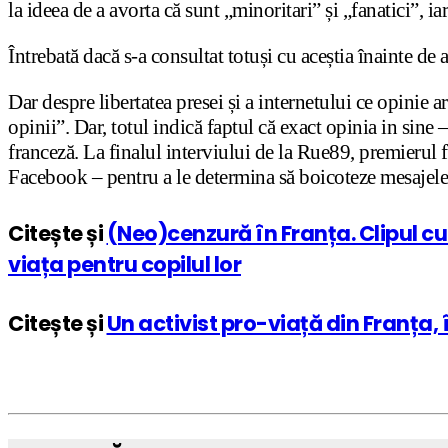
la ideea de a avorta că sunt „minoritari” și „fanatici”, iar
Întrebată dacă s-a consultat totuși cu aceștia înainte de 
Dar despre libertatea presei și a internetului ce opinie 
opinii”. Dar, totul indică faptul că exact opinia in sine –
franceză. La finalul interviului de la Rue89, premierul f
Facebook – pentru a le determina să boicoteze mesajele s
Citește și
(Neo)cenzură în Franța. Clipul cu
viața pentru copilul lor
Citește și
Un activist pro-viață din Franța,