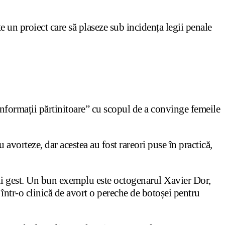
 un proiect care să plaseze sub incidența legii penale
informații părtinitoare” cu scopul de a convinge femeile
vorteze, dar acestea au fost rareori puse în practică,
ărui gest. Un bun exemplu este octogenarul Xavier Dor,
 într-o clinică de avort o pereche de botoșei pentru