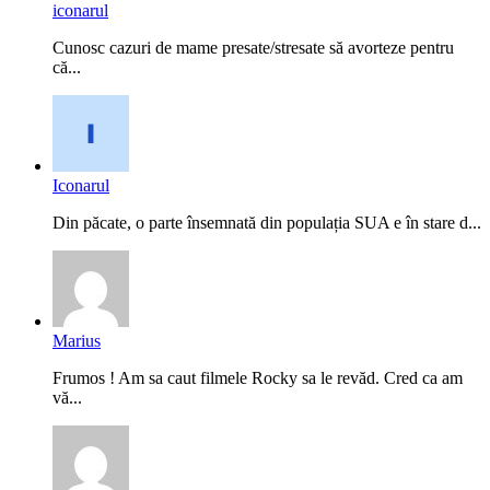
iconarul
Cunosc cazuri de mame presate/stresate să avorteze pentru
că...
Iconarul
Din păcate, o parte însemnată din populația SUA e în stare d...
Marius
Frumos ! Am sa caut filmele Rocky sa le revăd. Cred ca am
vă...