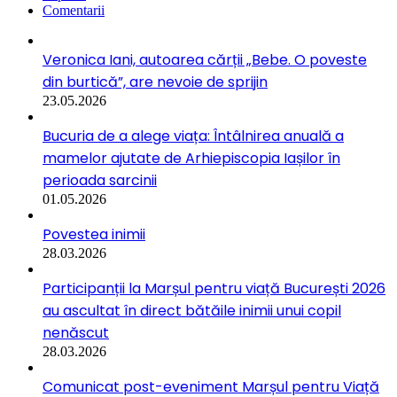
Comentarii
Veronica Iani, autoarea cărții „Bebe. O poveste
din burtică”, are nevoie de sprijin
23.05.2026
Bucuria de a alege viața: Întâlnirea anuală a
mamelor ajutate de Arhiepiscopia Iașilor în
perioada sarcinii
01.05.2026
Povestea inimii
28.03.2026
Participanții la Marșul pentru viață București 2026
au ascultat în direct bătăile inimii unui copil
nenăscut
28.03.2026
Comunicat post-eveniment Marșul pentru Viață