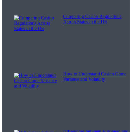
Melodii pentru viață
Comparing Casino Regulations
Across States in the US
How to Understand Casino Game
Variance and Volatility
Differences between European and