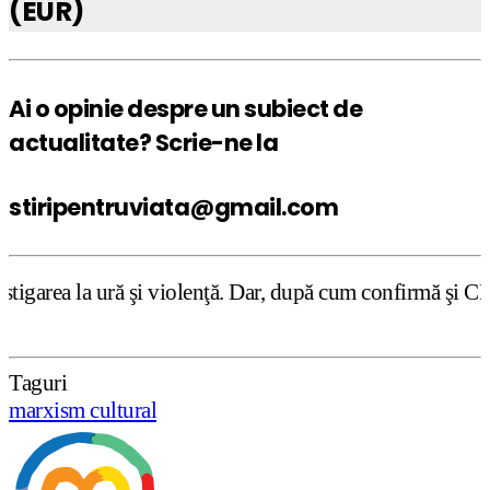
(EUR)
Ai o opinie despre un subiect de
actualitate? Scrie-ne la
stiripentruviata@gmail.com
şi violenţă. Dar, după cum confirmă şi CEDO în cazul Hand
Taguri
marxism cultural