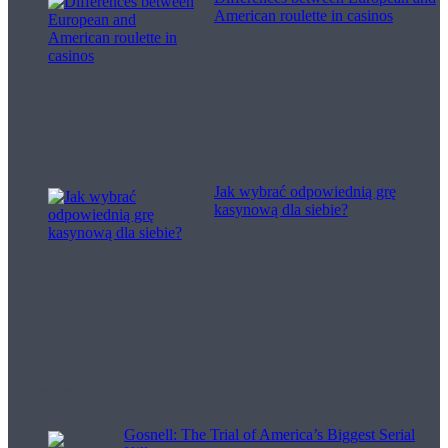
American roulette in casinos
Jak wybrać odpowiednią grę
kasynową dla siebie?
Filme pentru viață
Gosnell: The Trial of America’s Biggest Serial