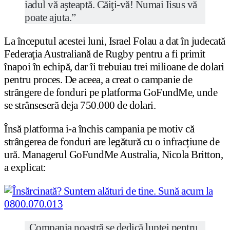
iadul vă aşteaptă. Căiţi-vă! Numai Iisus vă
poate ajuta.”
La începutul acestei luni, Israel Folau a dat în judecată
Federaţia Australiană de Rugby pentru a fi primit
înapoi în echipă, dar îi trebuiau trei milioane de dolari
pentru proces. De aceea, a creat o campanie de
strângere de fonduri pe platforma GoFundMe, unde
se strânseseră deja 750.000 de dolari.
Însă platforma i-a închis campania pe motiv că
strângerea de fonduri are legătură cu o infracțiune de
ură. Managerul GoFundMe Australia, Nicola Britton,
a explicat:
„Compania noastră se dedică luptei pentru