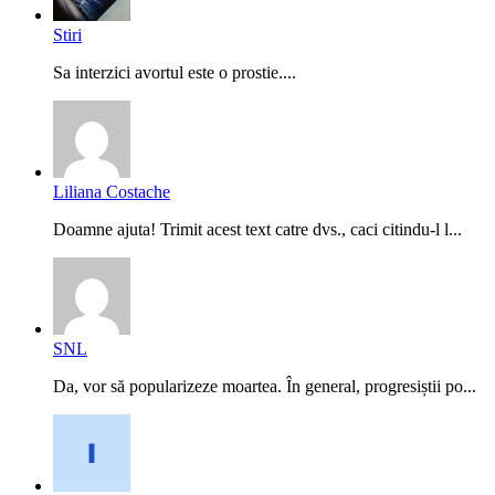
Stiri
Sa interzici avortul este o prostie....
Liliana Costache
Doamne ajuta! Trimit acest text catre dvs., caci citindu-l l...
SNL
Da, vor să popularizeze moartea. În general, progresiștii po...