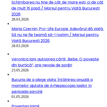
Schimbarea nu ține de cât de mare ești, ci de cât
de mult îți pasă / Marșul pentru Viață București
2026
28.03.2026
Maria Czernin, Pro-Life Europe: Adevărul dă viață.
Să nu ne fie teamă să-l rostim / Marșul pentru
Viață București 2026
28.03.2026
Veronica Iani, autoarea cărții „Bebe. O poveste
din burtică”, are nevoie de sprijin
23.05.2026
Bucuria de a alege viața: Întâlnirea anuală a
mamelor ajutate de Arhiepiscopia Iașilor în
perioada sarcinii
01.05.2026
Povestea inimii