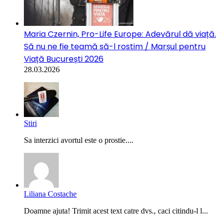
Maria Czernin, Pro-Life Europe: Adevărul dă viață.
Să nu ne fie teamă să-l rostim / Marșul pentru
Viață București 2026
28.03.2026
Stiri
Sa interzici avortul este o prostie....
Liliana Costache
Doamne ajuta! Trimit acest text catre dvs., caci citindu-l l...