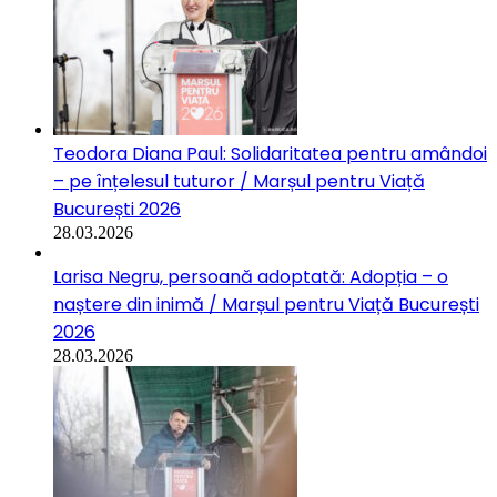
Teodora Diana Paul: Solidaritatea pentru amândoi
– pe înțelesul tuturor / Marșul pentru Viață
București 2026
28.03.2026
Larisa Negru, persoană adoptată: Adopția – o
naștere din inimă / Marșul pentru Viață București
2026
28.03.2026