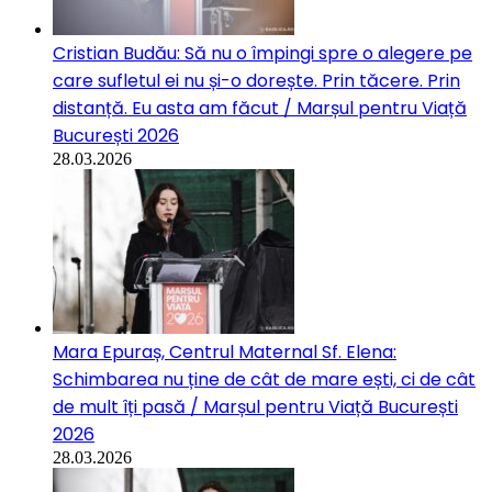
Cristian Budău: Să nu o împingi spre o alegere pe
care sufletul ei nu și-o dorește. Prin tăcere. Prin
distanță. Eu asta am făcut / Marșul pentru Viață
București 2026
28.03.2026
Mara Epuraș, Centrul Maternal Sf. Elena:
Schimbarea nu ține de cât de mare ești, ci de cât
de mult îți pasă / Marșul pentru Viață București
2026
28.03.2026