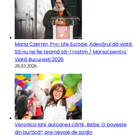
Maria Czernin, Pro-Life Europe: Adevărul dă viață.
Să nu ne fie teamă să-l rostim / Marșul pentru
Viață București 2026
28.03.2026
Veronica Iani, autoarea cărții „Bebe. O poveste
din burtică”, are nevoie de sprijin