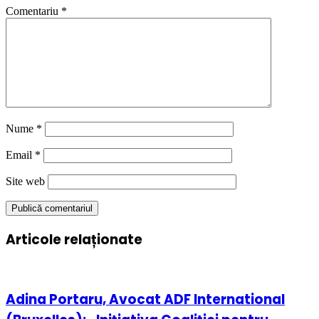
Comentariu
*
Nume
*
Email
*
Site web
Articole relaționate
Adina Portaru, Avocat ADF International