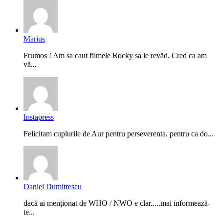
Marius
Frumos ! Am sa caut filmele Rocky sa le revăd. Cred ca am
vă...
Instapress
Felicitam cuplurile de Aur pentru perseverenta, pentru ca do...
Daniel Dumitrescu
dacă ai menționat de WHO / NWO e clar.....mai informează-
te...