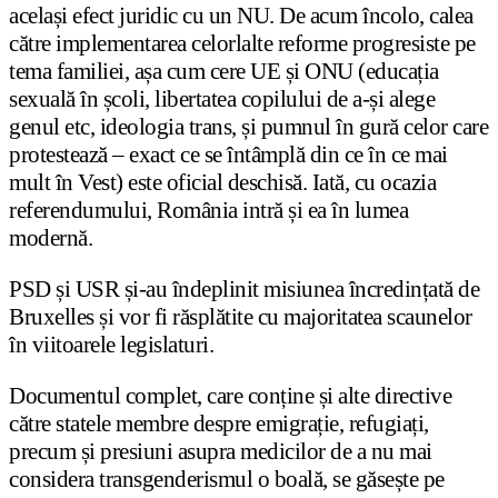
același efect juridic cu un NU. De acum încolo, calea
către implementarea celorlalte reforme progresiste pe
tema familiei, așa cum cere UE și ONU (educația
sexuală în școli, libertatea copilului de a-și alege
genul etc, ideologia trans, și pumnul în gură celor care
protestează – exact ce se întâmplă din ce în ce mai
mult în Vest) este oficial deschisă. Iată, cu ocazia
referendumului, România intră și ea în lumea
modernă.
PSD și USR și-au îndeplinit misiunea încredințată de
Bruxelles și vor fi răsplătite cu majoritatea scaunelor
în viitoarele legislaturi.
Documentul complet, care conține și alte directive
către statele membre despre emigrație, refugiați,
precum și presiuni asupra medicilor de a nu mai
considera transgenderismul o boală, se găsește pe