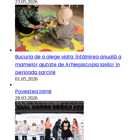
23.05.2026
Bucuria de a alege viața: Întâlnirea anuală a
mamelor ajutate de Arhiepiscopia Iașilor în
perioada sarcinii
01.05.2026
Povestea inimii
28.03.2026