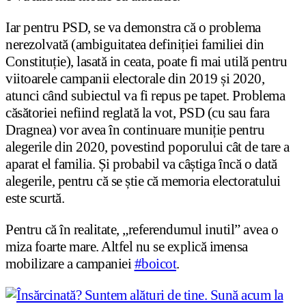
Iar pentru PSD, se va demonstra că o problema
nerezolvată (ambiguitatea definiției familiei din
Constituție), lasată in ceata, poate fi mai utilă pentru
viitoarele campanii electorale din 2019 și 2020,
atunci când subiectul va fi repus pe tapet. Problema
căsătoriei nefiind reglată la vot, PSD (cu sau fara
Dragnea) vor avea în continuare muniție pentru
alegerile din 2020, povestind poporului cât de tare a
aparat el familia. Și probabil va câștiga încă o dată
alegerile, pentru că se știe că memoria electoratului
este scurtă.
Pentru că în realitate, „referendumul inutil” avea o
miza foarte mare. Altfel nu se explică imensa
mobilizare a campaniei
#
boicot
.