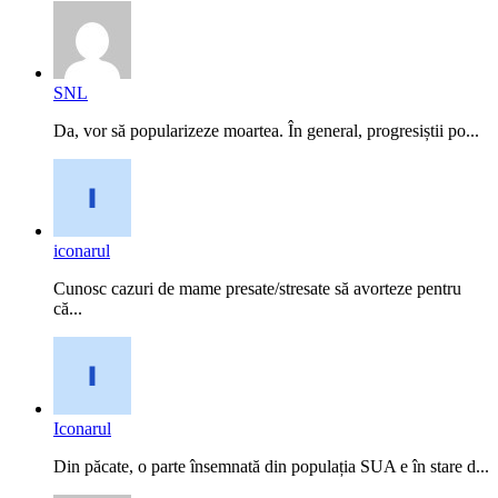
SNL
Da, vor să popularizeze moartea. În general, progresiștii po...
iconarul
Cunosc cazuri de mame presate/stresate să avorteze pentru
că...
Iconarul
Din păcate, o parte însemnată din populația SUA e în stare d...