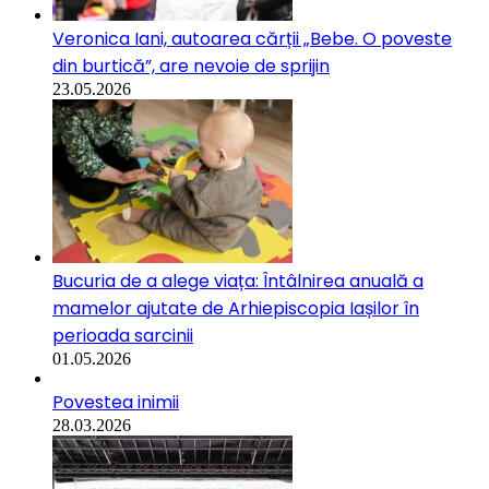
Veronica Iani, autoarea cărții „Bebe. O poveste
din burtică”, are nevoie de sprijin
23.05.2026
Bucuria de a alege viața: Întâlnirea anuală a
mamelor ajutate de Arhiepiscopia Iașilor în
perioada sarcinii
01.05.2026
Povestea inimii
28.03.2026