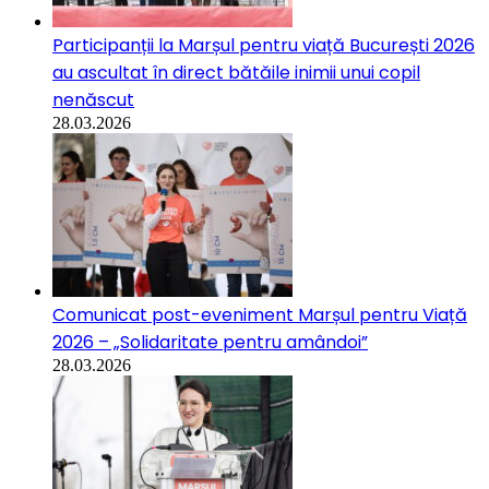
Participanții la Marșul pentru viață București 2026
au ascultat în direct bătăile inimii unui copil
nenăscut
28.03.2026
Comunicat post-eveniment Marșul pentru Viață
2026 – „Solidaritate pentru amândoi”
28.03.2026