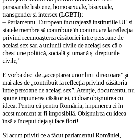
persoanele lesbiene, homosexuale, bisexuale,
transgender și intersex (LGBTI);
– Parlamentul European încurajează instituțiile UE și
statele membre să contribuie în continuare la reflecția
privind recunoașterea căsătoriei între persoane de
același sex sau a uniunii civile de același sex că o
chestiune politică, socială și umană și drepturile
civile;”
E vorba deci de „acceptarea unor linii directoare” și
mai ales de „contribuit la reflecția privind căsătoria
între persoane de același sex”. Atenție, documentul nu
spune impunerea căsătoriei, ci doar obișnuirea cu
ideea. Pentru că pentru România, impunerea ei în
acest moment ar fi imposibilă. Obișnuirea cu ideea
însă a început deja și face flori!
Și acum priviți ce a făcut parlamentul României,