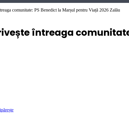
 întreaga comunitate: PS Benedict la Marșul pentru Viață 2026 Zalău
privește întreaga comunitate
ipărește