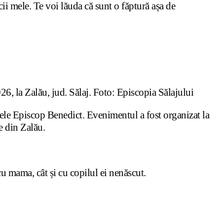
cii mele. Te voi lăuda că sunt o făptură așa de
6, la Zalău, jud. Sălaj. Foto: Episcopia Sălajului
tele Episcop Benedict. Evenimentul a fost organizat la
e din Zalău.
cu mama, cât și cu copilul ei nenăscut.