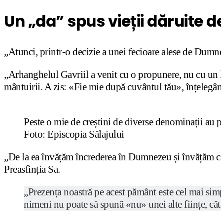
Un „da” spus vieții dăruite
„Atunci, printr-o decizie a unei fecioare alese de Dumne
„Arhanghelul Gavriil a venit cu o propunere, nu cu un luc
mântuirii. A zis: «Fie mie după cuvântul tău», înțelegân
Peste o mie de creștini de diverse denominații au
Foto: Episcopia Sălajului
„De la ea învățăm încrederea în Dumnezeu și învățăm că v
Preasfinția Sa.
„Prezența noastră pe acest pământ este cel mai si
nimeni nu poate să spună «nu» unei alte ființe, cât