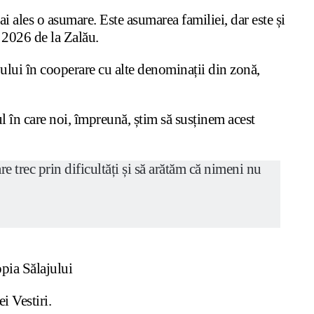
i ales o asumare. Este asumarea familiei, dar este și
 2026 de la Zalău.
lui în cooperare cu alte denominații din zonă,
l în care noi, împreună, știm să susținem acest
 trec prin dificultăți și să arătăm că nimeni nu
pia Sălajului
i Vestiri.