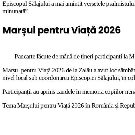
Episcopul Sălajului a mai amintit versetele psalmistului:
minunată”.
Marșul pentru Viață 2026
Pancarte făcute de mână de tineri participanți la 
Marșul pentru Viață 2026 de la Zalău a avut loc sâmbătă
nivel local sub coordonarea Episcopiei Sălajului, în col
Participanții au aprins candele în memoria copiilor nen
Tema Marșului pentru Viață 2026 în România și Repu