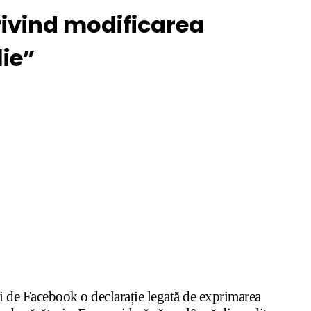
rivind modificarea
lie”
ei de Facebook o declarație legată de exprimarea