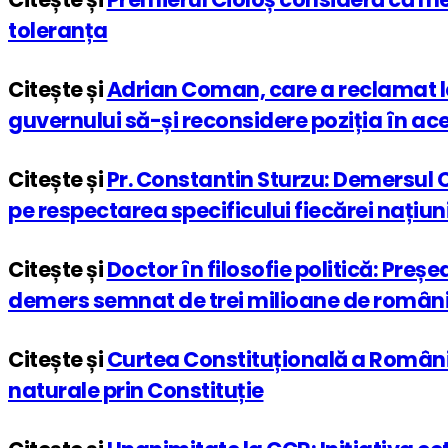
toleranța
Citește și
Adrian Coman, care a reclamat la
guvernului să-și reconsidere poziția în a
Citește și
Pr. Constantin Sturzu: Demersul C
pe respectarea spe­cificului fiecărei națiun
Citește și
Doctor în filosofie politică: Preș
demers semnat de trei milioane de român
Citește și
Curtea Constituțională a României
naturale prin Constituție