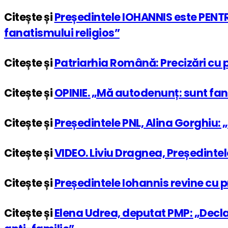
Citește și
Președintele IOHANNIS este PENT
fanatismului religios”
Citește și
Patriarhia Română: Precizări cu pr
Citește și
OPINIE. „Mă autodenunț: sunt fana
Citește și
Președintele PNL, Alina Gorghiu: 
Citește și
VIDEO. Liviu Dragnea, Președintel
Citește și
Președintele Iohannis revine cu p
Citește și
Elena Udrea, deputat PMP: „Declara