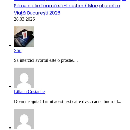
Să nu ne fie teamă să-l rostim / Marșul pentru
Viață București 2026
28.03.2026
Stiri
Sa interzici avortul este o prostie....
Liliana Costache
Doamne ajuta! Trimit acest text catre dvs., caci citindu-l l...