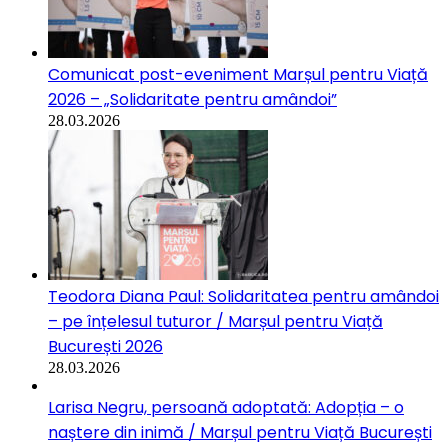
Comunicat post-eveniment Marșul pentru Viață
2026 – „Solidaritate pentru amândoi”
28.03.2026
Teodora Diana Paul: Solidaritatea pentru amândoi
– pe înțelesul tuturor / Marșul pentru Viață
București 2026
28.03.2026
Larisa Negru, persoană adoptată: Adopția – o
naștere din inimă / Marșul pentru Viață București