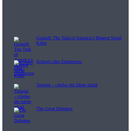
Filme pentru viață
Gosnell: The Trial of America’s Biggest Serial
Killer
Scrisori către Dumnezeu
Tutorial – cățeluș din hârtie pliată
The Great Debaters