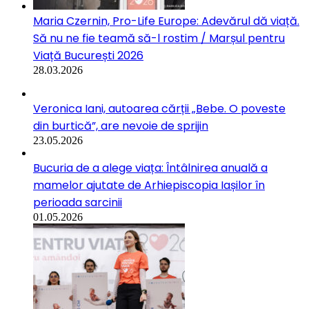
Maria Czernin, Pro-Life Europe: Adevărul dă viață.
Să nu ne fie teamă să-l rostim / Marșul pentru
Viață București 2026
28.03.2026
Veronica Iani, autoarea cărții „Bebe. O poveste
din burtică”, are nevoie de sprijin
23.05.2026
Bucuria de a alege viața: Întâlnirea anuală a
mamelor ajutate de Arhiepiscopia Iașilor în
perioada sarcinii
01.05.2026