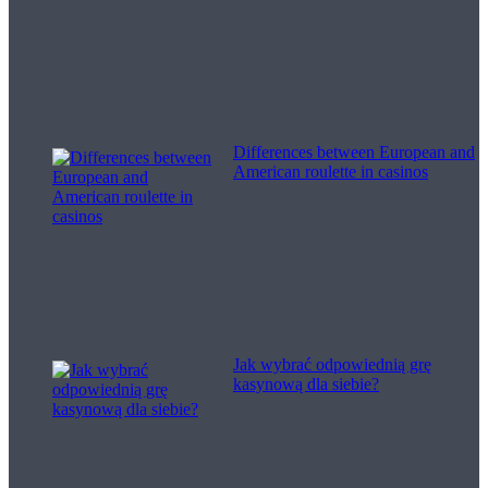
Differences between European and
American roulette in casinos
Jak wybrać odpowiednią grę
kasynową dla siebie?