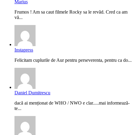
Marius
Frumos ! Am sa caut filmele Rocky sa le revăd. Cred ca am
vă...
Instapress
Felicitam cuplurile de Aur pentru perseverenta, pentru ca do...
Daniel Dumitrescu
dacă ai menționat de WHO / NWO e clar.....mai informează-
te...