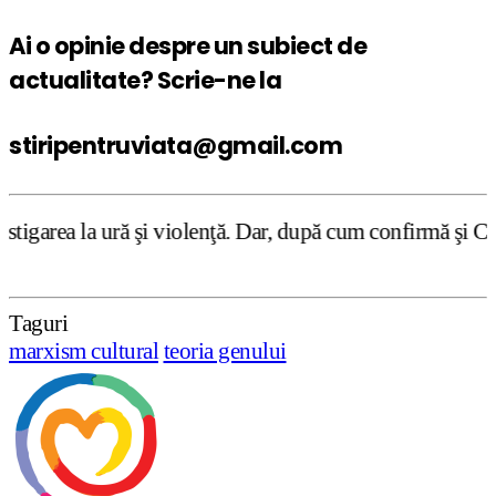
Ai o opinie despre un subiect de
actualitate? Scrie-ne la
stiripentruviata@gmail.com
şi violenţă. Dar, după cum confirmă şi CEDO în cazul Hand
Taguri
marxism cultural
teoria genului