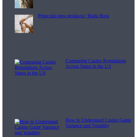
Pruncului meu nenăscut / Radu Buțu
Melodii pentru viață
Comparing Casino Regulations
Across States in the US
How to Understand Casino Game
Variance and Volatility