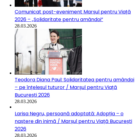
Comunicat post-eveniment Marșul pentru Viață
2026 – „Solidaritate pentru amândoi”
28.03.2026
Teodora Diana Paul: Solidaritatea pentru amândoi
– pe înțelesul tuturor / Marșul pentru Viață
București 2026
28.03.2026
Larisa Negru, persoană adoptată: Adopția – o
naștere din inimă / Marșul pentru Viață București
2026
28.03.2026