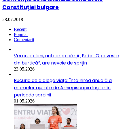
Constituției bulgare
28.07.2018
Recent
Popular
Comentarii
Veronica Iani, autoarea cărții „Bebe. O poveste
din burtică”, are nevoie de sprijin
23.05.2026
Bucuria de a alege viața: Întâlnirea anuală a
mamelor ajutate de Arhiepiscopia Iașilor în
perioada sarcinii
01.05.2026