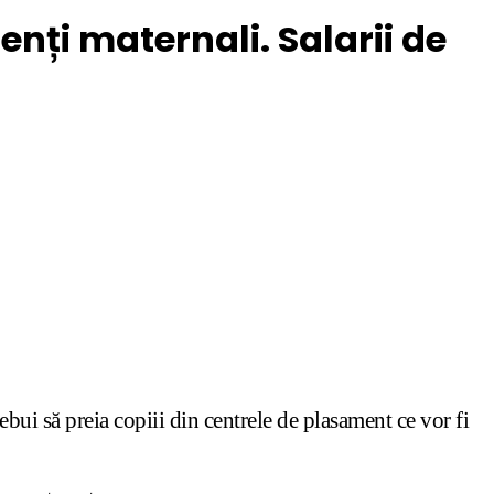
nți maternali. Salarii de
ebui să preia copiii din centrele de plasament ce vor fi