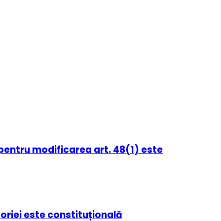
 pentru modificarea art. 48(1) este
oriei este constituțională