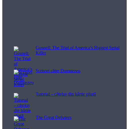
Filme pentru viață
Gosnell: The Trial of America’s Biggest Serial
Killer
Scrisori către Dumnezeu
Tutorial – cățeluș din hârtie pliată
The Great Debaters