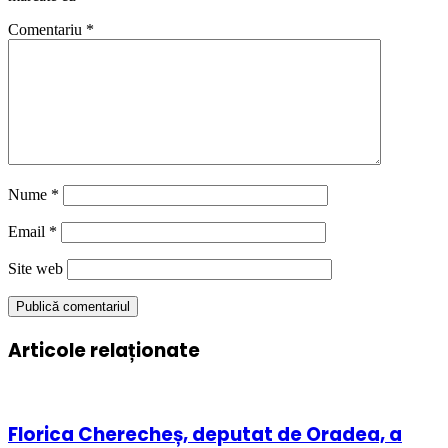
Comentariu
*
Nume
*
Email
*
Site web
Articole relaționate
Florica Cherecheș, deputat de Oradea, a