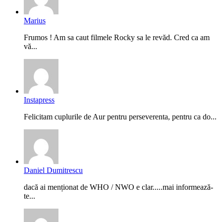
Marius
Frumos ! Am sa caut filmele Rocky sa le revăd. Cred ca am
vă...
Instapress
Felicitam cuplurile de Aur pentru perseverenta, pentru ca do...
Daniel Dumitrescu
dacă ai menționat de WHO / NWO e clar.....mai informează-
te...