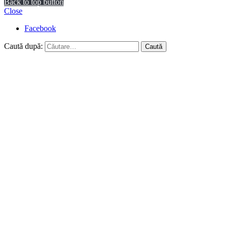
Back to top button
Close
Facebook
Caută după: