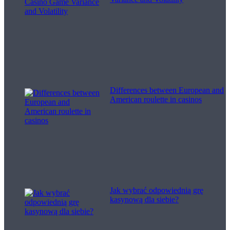
Differences between European and
American roulette in casinos
Jak wybrać odpowiednią grę
kasynową dla siebie?