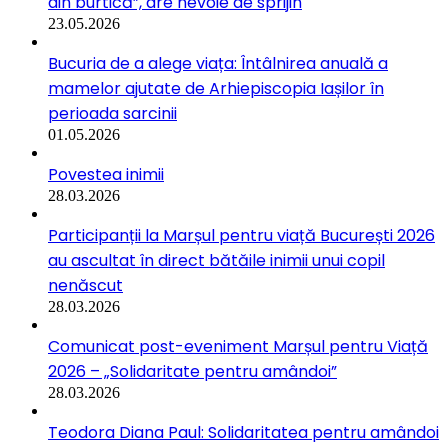
din burtică”, are nevoie de sprijin
23.05.2026
Bucuria de a alege viața: Întâlnirea anuală a
mamelor ajutate de Arhiepiscopia Iașilor în
perioada sarcinii
01.05.2026
Povestea inimii
28.03.2026
Participanții la Marșul pentru viață București 2026
au ascultat în direct bătăile inimii unui copil
nenăscut
28.03.2026
Comunicat post-eveniment Marșul pentru Viață
2026 – „Solidaritate pentru amândoi”
28.03.2026
Teodora Diana Paul: Solidaritatea pentru amândoi