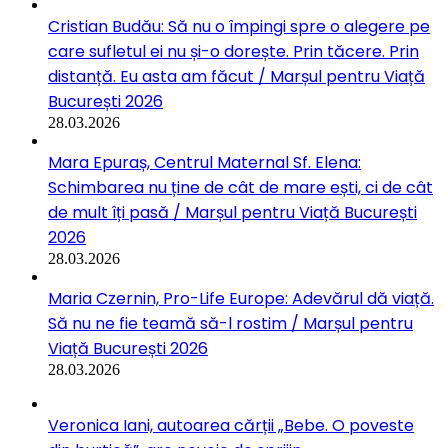
Cristian Budău: Să nu o împingi spre o alegere pe
care sufletul ei nu și-o dorește. Prin tăcere. Prin
distanță. Eu asta am făcut / Marșul pentru Viață
București 2026
28.03.2026
Mara Epuraș, Centrul Maternal Sf. Elena:
Schimbarea nu ține de cât de mare ești, ci de cât
de mult îți pasă / Marșul pentru Viață București
2026
28.03.2026
Maria Czernin, Pro-Life Europe: Adevărul dă viață.
Să nu ne fie teamă să-l rostim / Marșul pentru
Viață București 2026
28.03.2026
Veronica Iani, autoarea cărții „Bebe. O poveste