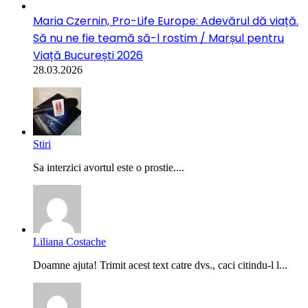
Maria Czernin, Pro-Life Europe: Adevărul dă viață.
Să nu ne fie teamă să-l rostim / Marșul pentru
Viață București 2026
28.03.2026
Stiri
Sa interzici avortul este o prostie....
Liliana Costache
Doamne ajuta! Trimit acest text catre dvs., caci citindu-l l...