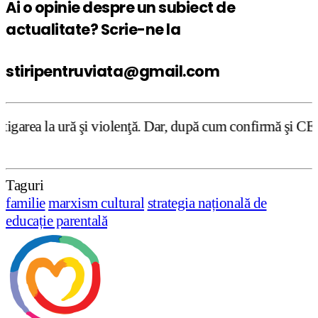
Ai o opinie despre un subiect de
actualitate? Scrie-ne la
stiripentruviata@gmail.com
 violenţă. Dar, după cum confirmă şi CEDO în cazul Handysi
Taguri
familie
marxism cultural
strategia națională de
educație parentală