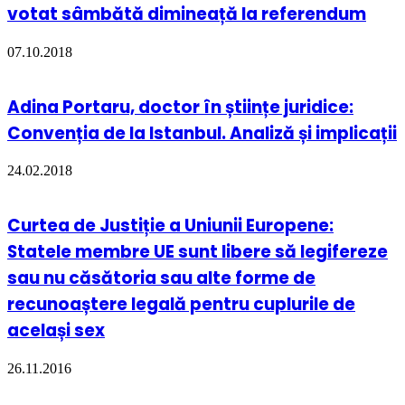
votat sâmbătă dimineață la referendum
07.10.2018
Adina Portaru, doctor în științe juridice:
Convenția de la Istanbul. Analiză și implicații
24.02.2018
Curtea de Justiție a Uniunii Europene:
Statele membre UE sunt libere să legifereze
sau nu căsătoria sau alte forme de
recunoaștere legală pentru cuplurile de
același sex
26.11.2016