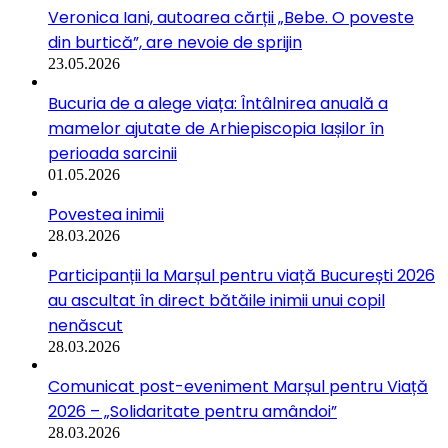
Veronica Iani, autoarea cărții „Bebe. O poveste
din burtică”, are nevoie de sprijin
23.05.2026
Bucuria de a alege viața: Întâlnirea anuală a
mamelor ajutate de Arhiepiscopia Iașilor în
perioada sarcinii
01.05.2026
Povestea inimii
28.03.2026
Participanții la Marșul pentru viață București 2026
au ascultat în direct bătăile inimii unui copil
nenăscut
28.03.2026
Comunicat post-eveniment Marșul pentru Viață
2026 – „Solidaritate pentru amândoi”
28.03.2026