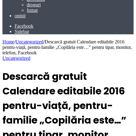
droguri
fumat
opinii
Facebook
Sidebar
Home
/
Uncategorized
/
Descarcă gratuit Calendare editabile 2016
pentru-viață, pentru-familie „Copilăria este…” pentru tipar, monitor,
telefon, Facebook
Uncategorized
Descarcă gratuit
Calendare editabile 2016
pentru-viață, pentru-
familie „Copilăria este…”
pentru tipar, monitor,