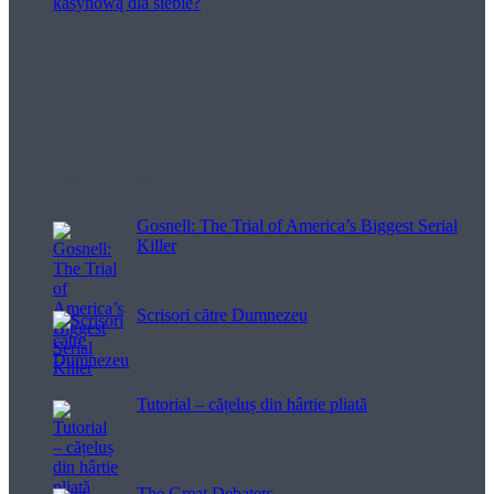
Filme pentru viață
Gosnell: The Trial of America’s Biggest Serial
Killer
Scrisori către Dumnezeu
Tutorial – cățeluș din hârtie pliată
The Great Debaters