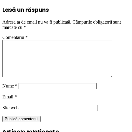
Lasă un răspuns
Adresa ta de email nu va fi publicată.
Câmpurile obligatorii sunt
marcate cu
*
Comentariu
*
Nume
*
Email
*
Site web
Articole relaționate