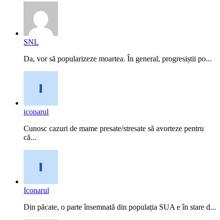
SNL
Da, vor să popularizeze moartea. În general, progresiștii po...
iconarul
Cunosc cazuri de mame presate/stresate să avorteze pentru
că...
Iconarul
Din păcate, o parte însemnată din populația SUA e în stare d...