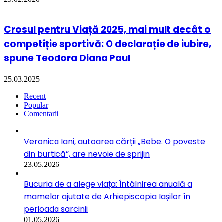
Crosul pentru Viață 2025, mai mult decât o
competiție sportivă: O declarație de iubire,
spune Teodora Diana Paul
25.03.2025
Recent
Popular
Comentarii
Veronica Iani, autoarea cărții „Bebe. O poveste
din burtică”, are nevoie de sprijin
23.05.2026
Bucuria de a alege viața: Întâlnirea anuală a
mamelor ajutate de Arhiepiscopia Iașilor în
perioada sarcinii
01.05.2026