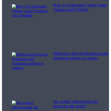
How to Understand Casino Game
Variance and Volatility
Differences between European and
American roulette in casinos
Jak wybrać odpowiednią grę
kasynową dla siebie?