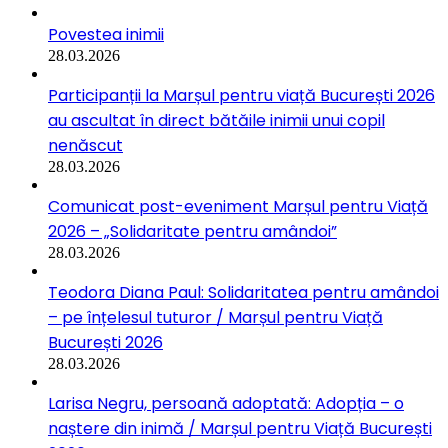
Povestea inimii
28.03.2026
Participanții la Marșul pentru viață București 2026
au ascultat în direct bătăile inimii unui copil
nenăscut
28.03.2026
Comunicat post-eveniment Marșul pentru Viață
2026 – „Solidaritate pentru amândoi”
28.03.2026
Teodora Diana Paul: Solidaritatea pentru amândoi
– pe înțelesul tuturor / Marșul pentru Viață
București 2026
28.03.2026
Larisa Negru, persoană adoptată: Adopția – o
naștere din inimă / Marșul pentru Viață București