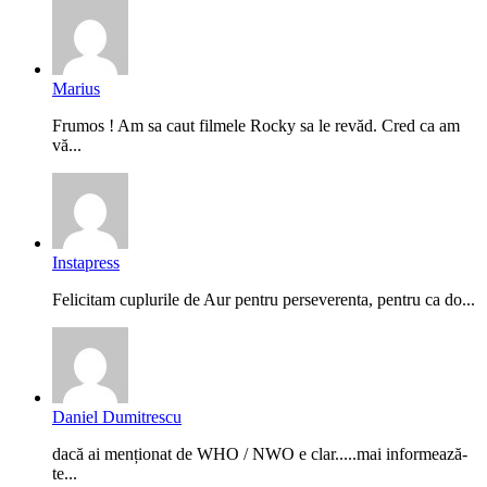
Marius
Frumos ! Am sa caut filmele Rocky sa le revăd. Cred ca am
vă...
Instapress
Felicitam cuplurile de Aur pentru perseverenta, pentru ca do...
Daniel Dumitrescu
dacă ai menționat de WHO / NWO e clar.....mai informează-
te...