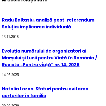
Radu Baltasiu, analiză post-referendum.
Soluția: implicarea individuală
13.11.2018
Evoluția numărului de organizatori ai
Marșului și Lunii pentru Viață în România /
Revista „Pentru viață” nr. 14, 2025
14.05.2025
Natalia Lozan: Sfaturi pentru evitarea
certurilor în familie
29.02.2020