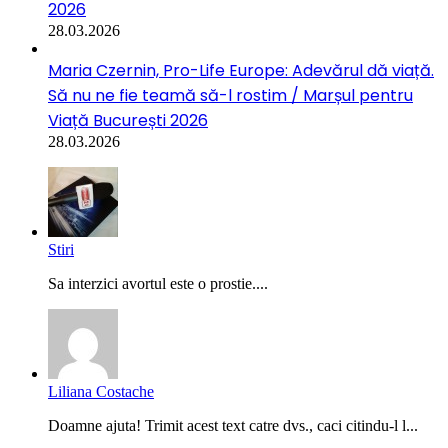
2026
28.03.2026
Maria Czernin, Pro-Life Europe: Adevărul dă viață.
Să nu ne fie teamă să-l rostim / Marșul pentru
Viață București 2026
28.03.2026
Stiri
Sa interzici avortul este o prostie....
Liliana Costache
Doamne ajuta! Trimit acest text catre dvs., caci citindu-l l...