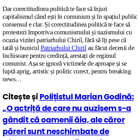
Dar corectitudinea politică te face să înjuri
capitalismul când ești în comunism și în spațiul public
consensul e clar. Și corectitudinea politică te face să
protestezi împotriva comunismului și nazismului cu
ocazia vizitei patriarhului Chiril, fără să îți pese că
tatăl și bunicul
Patriarhului Chiril
au făcut decenii de
închisoare pentru credință, arestați de regimul
comunist. Așa se ignoră victimele de aproape și se
luptă aprig, artistic și politic corect, pentru breaking
news…
Citește și
Polițistul Marian Godină:
„O actriță de care nu auzisem s-a
gândit că oamenii ăia, ale căror
păreri sunt neschimbate de