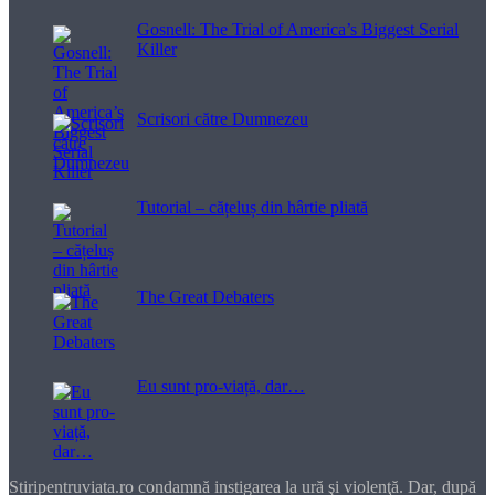
Gosnell: The Trial of America’s Biggest Serial
Killer
Scrisori către Dumnezeu
Tutorial – cățeluș din hârtie pliată
The Great Debaters
Eu sunt pro-viață, dar…
Stiripentruviata.ro condamnă instigarea la ură şi violenţă. Dar, după