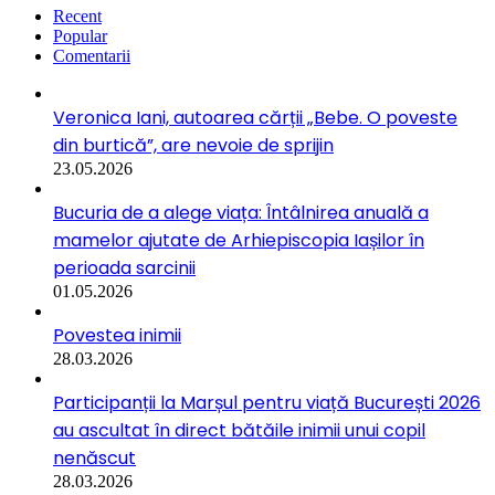
Recent
Popular
Comentarii
Veronica Iani, autoarea cărții „Bebe. O poveste
din burtică”, are nevoie de sprijin
23.05.2026
Bucuria de a alege viața: Întâlnirea anuală a
mamelor ajutate de Arhiepiscopia Iașilor în
perioada sarcinii
01.05.2026
Povestea inimii
28.03.2026
Participanții la Marșul pentru viață București 2026
au ascultat în direct bătăile inimii unui copil
nenăscut
28.03.2026