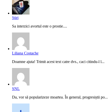
Stiri
Sa interzici avortul este o prostie....
Liliana Costache
Doamne ajuta! Trimit acest text catre dvs., caci citindu-l l...
SNL
Da, vor să popularizeze moartea. În general, progresiștii po...