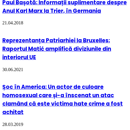
Paul Bașotă: Informații suplimentare despre
Anul Karl Marx la Trier, în Germania
21.04.2018
Reprezentanța Patriarhiei la Bruxelles:
Raportul Matić amplifică diviziunile din
interiorul UE
30.06.2021
Șoc în America: Un actor de culoare
homosexual care și-a înscenat un atac
clamând că este victima hate crime a fost
achitat
28.03.2019