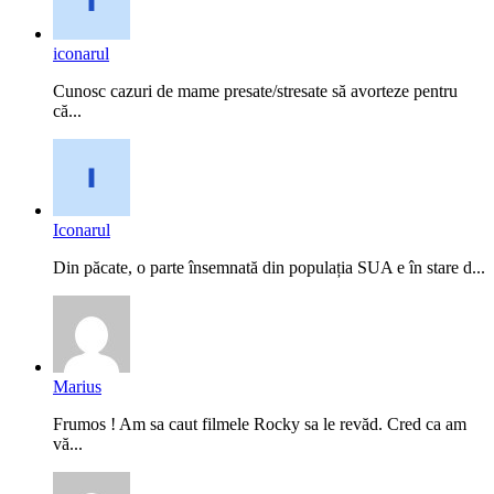
iconarul
Cunosc cazuri de mame presate/stresate să avorteze pentru
că...
Iconarul
Din păcate, o parte însemnată din populația SUA e în stare d...
Marius
Frumos ! Am sa caut filmele Rocky sa le revăd. Cred ca am
vă...