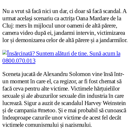
Nu a vrut să facă nici un dar, ci doar să facă scandal. A
urmat același scenariu ca actrița Oana Mardare de la
Cluj: mers în mijlocul unor oameni de altă părere,
camera video după ei, jandarmi intervin, victimizarea
lor și demonizarea celor de altă părere și a jandarmilor.
Sceneta jucată de Alexandru Solomon vine însă într-
un moment în care el, ca regizor, ar fi fost chemat să
facă ceva pentru alte victime. Victimele hărțuielilor
sexuale și ale abuzurilor sexuale din industria în care
lucrează. Sigur a auzit de scandalul Harvey Weinstein
și de campania #metoo. Și e mai probabil să cunoască
îndeaproape cazurile unor victime de acest fel decât
victimele comunismului și nazismului.