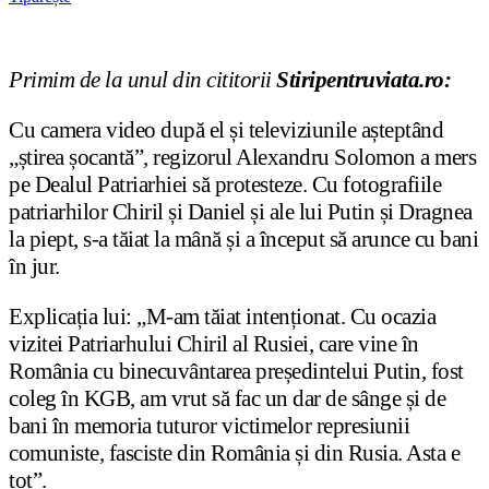
Primim de la unul din cititorii
Stiripentruviata.ro:
Cu camera video după el și televiziunile așteptând
„știrea șocantă”, regizorul Alexandru Solomon a mers
pe Dealul Patriarhiei să protesteze. Cu fotografiile
patriarhilor Chiril și Daniel și ale lui Putin și Dragnea
la piept, s-a tăiat la mână și a început să arunce cu bani
în jur.
Explicația lui: „M-am tăiat intenționat. Cu ocazia
vizitei Patriarhului Chiril al Rusiei, care vine în
România cu binecuvântarea președintelui Putin, fost
coleg în KGB, am vrut să fac un dar de sânge și de
bani în memoria tuturor victimelor represiunii
comuniste, fasciste din România și din Rusia. Asta e
tot”.