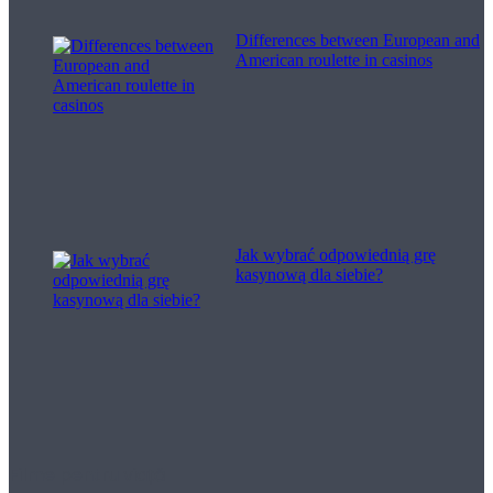
Differences between European and
American roulette in casinos
Jak wybrać odpowiednią grę
kasynową dla siebie?
Filme pentru viață