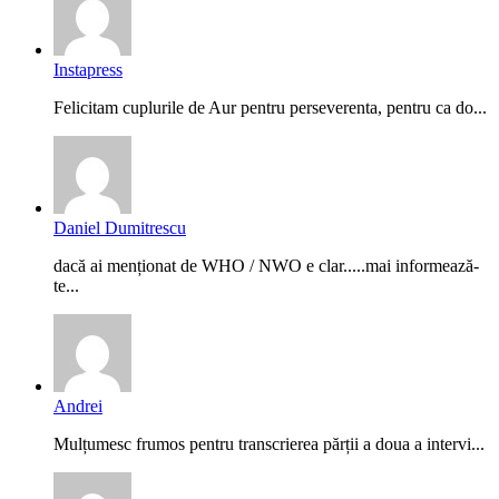
Instapress
Felicitam cuplurile de Aur pentru perseverenta, pentru ca do...
Daniel Dumitrescu
dacă ai menționat de WHO / NWO e clar.....mai informează-
te...
Andrei
Mulțumesc frumos pentru transcrierea părții a doua a intervi...