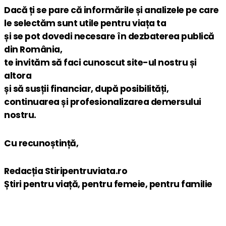
Dacă ți se pare că informările și analizele pe care
le selectăm sunt utile pentru viața ta
și se pot dovedi necesare în dezbaterea publică
din România,
te invităm să faci cunoscut site-ul nostru și
altora
și să susții financiar, după posibilități,
continuarea și profesionalizarea demersului
nostru.
Cu recunoștință,
Redacția Stiripentruviata.ro
Știri pentru viață, pentru femeie, pentru familie