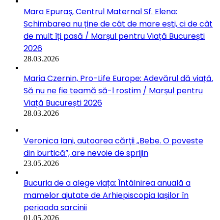
Mara Epuraș, Centrul Maternal Sf. Elena:
Schimbarea nu ține de cât de mare ești, ci de cât
de mult îți pasă / Marșul pentru Viață București
2026
28.03.2026
Maria Czernin, Pro-Life Europe: Adevărul dă viață.
Să nu ne fie teamă să-l rostim / Marșul pentru
Viață București 2026
28.03.2026
Veronica Iani, autoarea cărții „Bebe. O poveste
din burtică”, are nevoie de sprijin
23.05.2026
Bucuria de a alege viața: Întâlnirea anuală a
mamelor ajutate de Arhiepiscopia Iașilor în
perioada sarcinii
01.05.2026