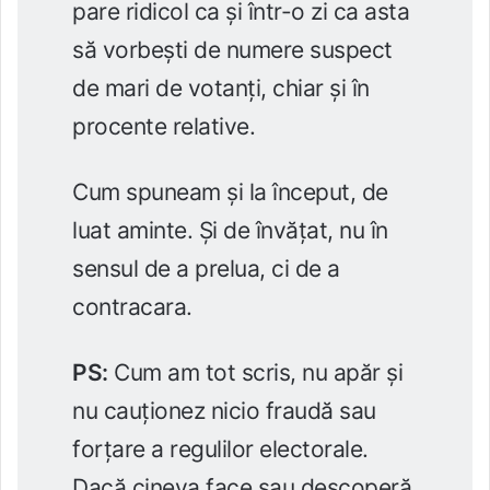
pare ridicol ca și într-o zi ca asta
să vorbești de numere suspect
de mari de votanți, chiar și în
procente relative.
Cum spuneam și la început, de
luat aminte. Și de învățat, nu în
sensul de a prelua, ci de a
contracara.
PS:
Cum am tot scris, nu apăr și
nu cauționez nicio fraudă sau
forțare a regulilor electorale.
Dacă cineva face sau descoperă