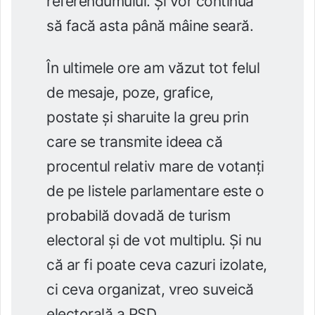
referendumului. Și vor continua
să facă asta până mâine seară.
În ultimele ore am văzut tot felul
de mesaje, poze, grafice,
postate și sharuite
la greu prin
care se transmite ideea că
procentul relativ mare de votanți
de pe listele parlamentare este o
probabilă dovadă de turism
electoral și de vot multiplu. Și nu
că ar fi poate ceva cazuri izolate,
ci ceva organizat, vreo suveică
electorală a PSD.