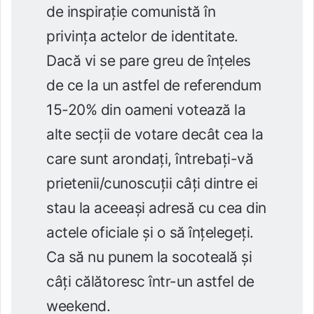
de inspirație comunistă în
privința actelor de identitate.
Dacă vi se pare greu de înțeles
de ce la un astfel de referendum
15-20% din oameni votează la
alte secții de votare decât cea la
care sunt arondați, întrebați-vă
prietenii/cunoscuții câți dintre ei
stau la aceeași adresă cu cea din
actele oficiale și o să înțelegeți.
Ca să nu punem la socoteală și
câți călătoresc într-un astfel de
weekend.