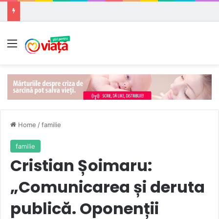
Meniu
Home
/
familie
familie
Cristian Șoimaru:
„Comunicarea și deruta
publică. Oponenții