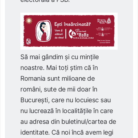
Să mai gândim și cu mințile
noastre. Mai toți știm că în
Romania sunt milioane de
români, sute de mii doar în
București, care nu locuiesc sau
nu lucrează în localitățile în care
au adresa din buletinul/cartea de
identitate. Că noi încă avem legi