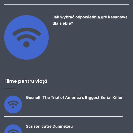
Jak wybrać odpowiednią grę kasynową
dla siebie?
Filme pentru viață
Gosnell: The Trial of America’s Biggest Serial Killer
Scrisori către Dumnezeu