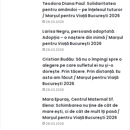
Teodora Diana Paul: Solidaritatea
pentru amândoi – pe înțelesul tuturor
/ Marșul pentru Viață București 2026
28.03.2026
Larisa Negru, persoană adoptată:
Adopția – o naștere din inimă / Marșul
pentru Viață București 2026
28.03.2026
Cristian Budău: Să nu o împingi spre o
alegere pe care sufletul ei nu și-o
dorește. Prin tăcere. Prin distanță. Eu
asta am făcut / Marșul pentru Viață
București 2026
28.03.2026
Mara Epuraș, Centrul Maternal Sf.
Elena: Schimbarea nu ține de cât de
mare ești, ci de cât de mult îți pasă /
Marșul pentru Viață București 2026
28.03.2026