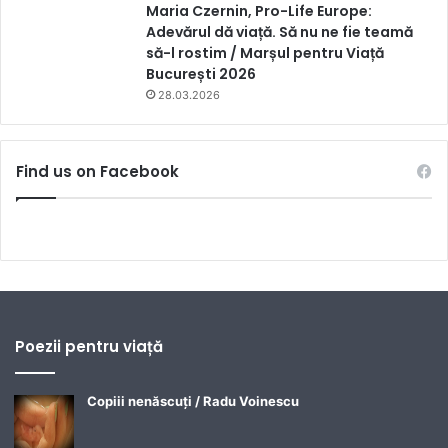
Maria Czernin, Pro-Life Europe:
Adevărul dă viață. Să nu ne fie teamă
să-l rostim / Marșul pentru Viață
București 2026
28.03.2026
Find us on Facebook
Poezii pentru viață
Copiii nenăscuți / Radu Voinescu