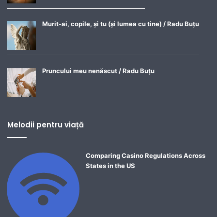
Murit-ai, copile, și tu (și lumea cu tine) / Radu Buțu
Pruncului meu nenăscut / Radu Buțu
Melodii pentru viață
Comparing Casino Regulations Across
States in the US