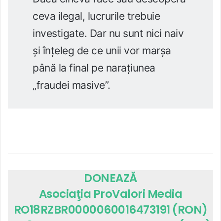
ceva ilegal, lucrurile trebuie
investigate. Dar nu sunt nici naiv
și înțeleg de ce unii vor marșa
până la final pe narațiunea
„fraudei masive”.
DONEAZĂ
Asociaţia ProValori Media
RO18RZBR0000060016473191 (RON)