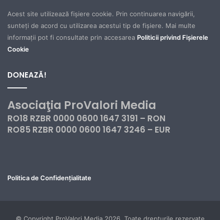
Acest site utilizează fișiere cookie. Prin continuarea navigării,
sunteți de acord cu utilizarea acestui tip de fișiere. Mai multe
informații pot fi consultate prin accesarea
Politicii privind Fișierele
Cookie
DONEAZĂ!
Asociaţia ProValori Media
RO18 RZBR 0000 0600 1647 3191 – RON
RO85 RZBR 0000 0600 1647 3246 – EUR
Politica de Confidențialitate
© Copyright ProValori Media 2026, Toate drepturile rezervate