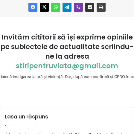
Invităm cititorii să își exprime opiniile
pe subiectele de actualitate scriindu-
ne la
adresa
stiripentruviata@gmail.com
rea la ură şi violenţă. Dar, după cum confirmă şi CEDO în cazul Handyside
Lasă un răspuns