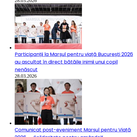
28.03.2026
Participanții la Marșul pentru viață București 2026
au ascultat în direct bătăile inimii unui copil
nenăscut
28.03.2026
Comunicat post-eveniment Marșul pentru Viață