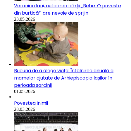
Veronica Iani, autoarea cărții „Bebe. O poveste
din burtică”, are nevoie de sprijin
23.05.2026
Bucuria de a alege viața: Întâlnirea anuală a
mamelor ajutate de Arhiepiscopia Iașilor în
perioada sarcinii
01.05.2026
Povestea inimii
28.03.2026