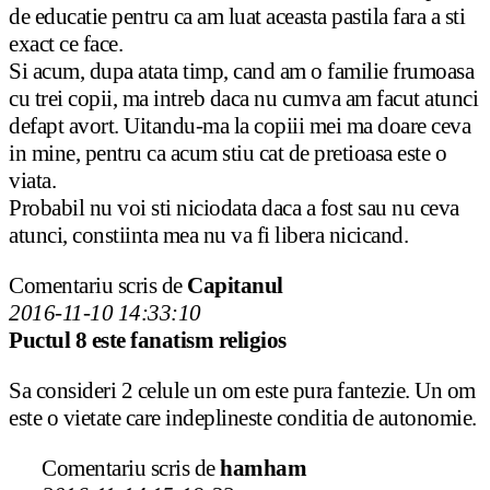
de educatie pentru ca am luat aceasta pastila fara a sti
exact ce face.
Si acum, dupa atata timp, cand am o familie frumoasa
cu trei copii, ma intreb daca nu cumva am facut atunci
defapt avort. Uitandu-ma la copiii mei ma doare ceva
in mine, pentru ca acum stiu cat de pretioasa este o
viata.
Probabil nu voi sti niciodata daca a fost sau nu ceva
atunci, constiinta mea nu va fi libera nicicand.
Comentariu scris de
Capitanul
2016-11-10 14:33:10
Puctul 8 este fanatism religios
Sa consideri 2 celule un om este pura fantezie. Un om
este o vietate care indeplineste conditia de autonomie.
Comentariu scris de
hamham