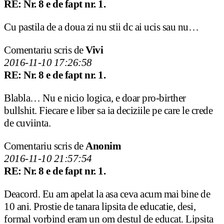
RE: Nr. 8 e de fapt nr. 1.
Cu pastila de a doua zi nu stii dc ai ucis sau nu…
Comentariu scris de
Vivi
2016-11-10 17:26:58
RE: Nr. 8 e de fapt nr. 1.
Blabla… Nu e nicio logica, e doar pro-birther
bullshit. Fiecare e liber sa ia deciziile pe care le crede
de cuviinta.
Comentariu scris de
Anonim
2016-11-10 21:57:54
RE: Nr. 8 e de fapt nr. 1.
Deacord. Eu am apelat la asa ceva acum mai bine de
10 ani. Prostie de tanara lipsita de educatie, desi,
formal vorbind eram un om destul de educat. Lipsita