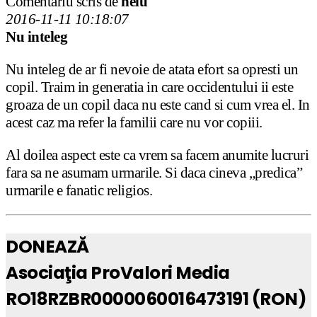
Comentariu scris de
nelu
2016-11-11 10:18:07
Nu inteleg
Nu inteleg de ar fi nevoie de atata efort sa opresti un
copil. Traim in generatia in care occidentului ii este
groaza de un copil daca nu este cand si cum vrea el. In
acest caz ma refer la familii care nu vor copiii.
Al doilea aspect este ca vrem sa facem anumite lucruri
fara sa ne asumam urmarile. Si daca cineva „predica”
urmarile e fanatic religios.
DONEAZĂ
Asociaţia ProValori Media
RO18RZBR0000060016473191 (RON)