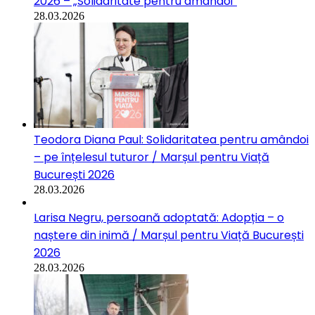
2026 – „Solidaritate pentru amândoi”
28.03.2026
Teodora Diana Paul: Solidaritatea pentru amândoi
– pe înțelesul tuturor / Marșul pentru Viață
București 2026
28.03.2026
Larisa Negru, persoană adoptată: Adopția – o
naștere din inimă / Marșul pentru Viață București
2026
28.03.2026