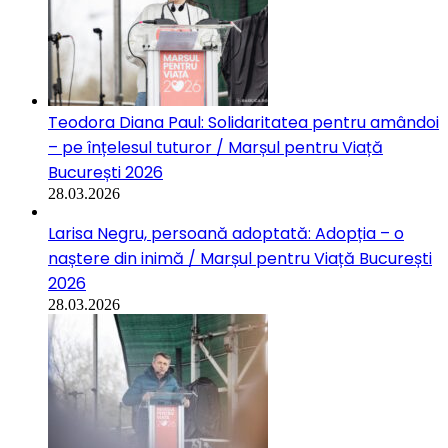
Teodora Diana Paul: Solidaritatea pentru amândoi
– pe înțelesul tuturor / Marșul pentru Viață
București 2026
28.03.2026
Larisa Negru, persoană adoptată: Adopția – o
naștere din inimă / Marșul pentru Viață București
2026
28.03.2026