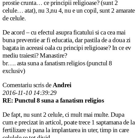
prostie crunta… ce principii religioase? (sunt 2
celule… atat), nu 3,nu 4, nu e un copil, sunt 2 amarate
de celule.
De acord – cu efectul asupra ficatului si ca cea mai
buna preventie ar fi educatia, dar pastila de a doua zi
bagata in aceeasi oala cu principi religioase? In ce ev
mediu traiesti? Manastire?
br…. asta suna a fanatism religios (punctul 8
exclusiv)
Comentariu scris de
Andrei
2016-11-10 14:39:29
RE: Punctul 8 suna a fanatism religios
De fapt, nu sunt 2 celule, ci mult mai multe. Dupa
cum e precizat in articol, poate trece 1 saptamana de la
fertilizare si pana la implantarea in uter, timp in care
celulele se tot divid.