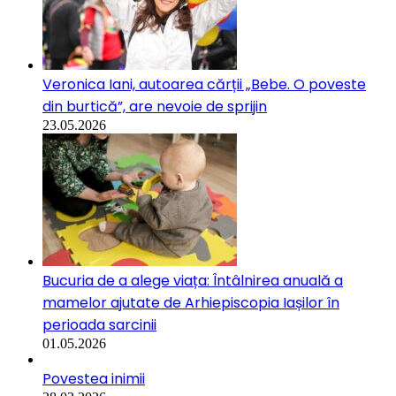
Veronica Iani, autoarea cărții „Bebe. O poveste
din burtică”, are nevoie de sprijin
23.05.2026
Bucuria de a alege viața: Întâlnirea anuală a
mamelor ajutate de Arhiepiscopia Iașilor în
perioada sarcinii
01.05.2026
Povestea inimii