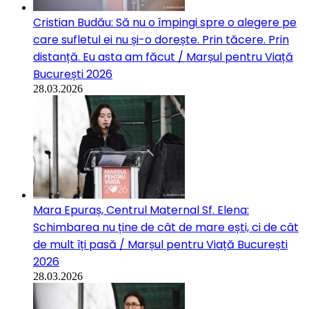
Cristian Budău: Să nu o împingi spre o alegere pe
care sufletul ei nu și-o dorește. Prin tăcere. Prin
distanță. Eu asta am făcut / Marșul pentru Viață
București 2026
28.03.2026
Mara Epuraș, Centrul Maternal Sf. Elena:
Schimbarea nu ține de cât de mare ești, ci de cât
de mult îți pasă / Marșul pentru Viață București
2026
28.03.2026