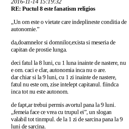
2016-11-14 15:19:32
RE: Puctul 8 este fanatism religios
„Un om este o vietate care indeplineste conditia de
autonomie.”
da,doamnelor si domnilor,exista si meseria de
capitan de prostie lunga.
deci fatul la 8 luni, cu 1 luna inainte de nastere, nu
e om. caci e clar, autonomia inca nu o are.
dar chiar si la 9 luni, cu 1 zi inainte de nastere,
fatul nu este om, zise intelept capitanul. fiindca
inca tot nu este autonom.
de fapt,ar trebui permis avortul pana la 9 luni.
„femeia face ce vrea cu trupul ei”, un slogan
valabil tot tinmpul. de la 1 zi de sarcina pana la 9
luni de sarcina.