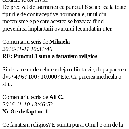
De precizat de asemenea ca punctul 8 se aplica la toate
tipurile de contraceptive hormonale, unul din
mecanismele pe care acestea se bazeaza fiind
prevenirea implantarii ovulului fecundat in uter.
Comentariu scris de
Mihaela
2016-11-11 10:31:46
RE: Punctul 8 suna a fanatism religios
Si de la ce nr de celule e deja o fiinta vie, dupa parerea
dvs? 4? 6? 100? 10.000? Etc. Ca parerea medicala o
stiu.
Comentariu scris de
Ali C.
2016-11-10 13:46:53
Nr. 8 e de fapt nr. 1.
Ce fanatism religios? E stiinta pura. Omul e om de la