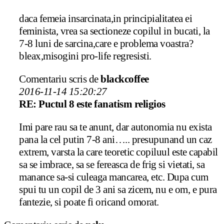
daca femeia insarcinata,in principialitatea ei
feminista, vrea sa sectioneze copilul in bucati, la
7-8 luni de sarcina,care e problema voastra?
bleax,misogini pro-life regresisti.
Comentariu scris de
blackcoffee
2016-11-14 15:20:27
RE: Puctul 8 este fanatism religios
Imi pare rau sa te anunt, dar autonomia nu exista
pana la cel putin 7-8 ani….. presupunand un caz
extrem, varsta la care teoretic copiluul este capabil
sa se imbrace, sa se fereasca de frig si vietati, sa
manance sa-si culeaga mancarea, etc. Dupa cum
spui tu un copil de 3 ani sa zicem, nu e om, e pura
fantezie, si poate fi oricand omorat.