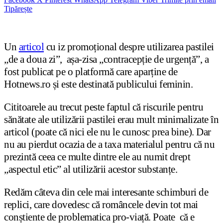
Tipărește
Un
articol
cu iz promoțional despre utilizarea pastilei
„de a doua zi”, așa-zisa „contracepție de urgență”, a
fost publicat pe o platformă care aparține de
Hotnews.ro și este destinată publicului feminin.
Cititoarele au trecut peste faptul că riscurile pentru
sănătate ale utilizării pastilei erau mult minimalizate în
articol (poate că nici ele nu le cunosc prea bine). Dar
nu au pierdut ocazia de a taxa materialul pentru că nu
prezintă ceea ce multe dintre ele au numit drept
„aspectul etic” al utilizării acestor substanțe.
Redăm câteva din cele mai interesante schimburi de
replici, care dovedesc că româncele devin tot mai
conștiente de problematica pro-viață. Poate că e