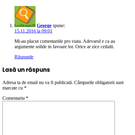
George
spune:
15.11.2016 la 09:01
Mi-au placut comentariile pro viata. Adevarul e ca au
argumente solide in favoare lor. Orice ar zice ceilalti.
Răspunde
Lasă un răspuns
Adresa ta de email nu va fi publicată.
Câmpurile obligatorii sunt
marcate cu
*
Comentariu
*